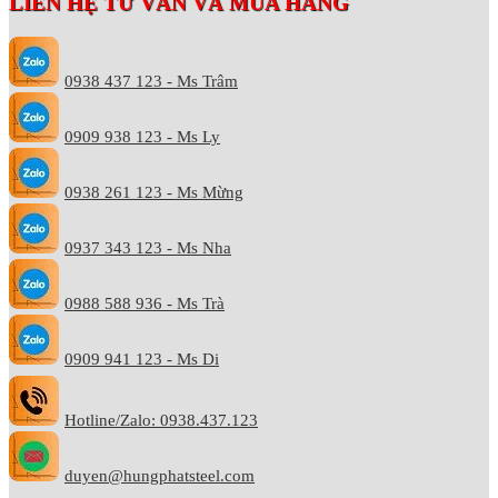
LIÊN HỆ TƯ VẤN VÀ MUA HÀNG
0938 437 123 - Ms Trâm
0909 938 123 - Ms Ly
0938 261 123 - Ms Mừng
0937 343 123 - Ms Nha
0988 588 936 - Ms Trà
0909 941 123 - Ms Di
Hotline/Zalo: 0938.437.123
duyen@hungphatsteel.com