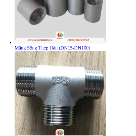
Măng Sông Thép Hàn (DN15-DN100)