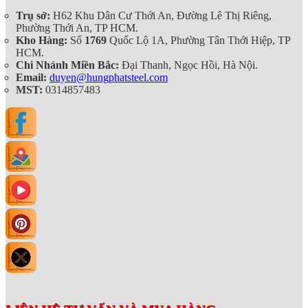
Trụ sở:
H62 Khu Dân Cư Thới An, Đường Lê Thị Riêng,
Phường Thới An, TP HCM.
Kho Hàng:
Số
1769
Quốc Lộ 1A, Phường Tân Thới Hiệp, TP
HCM.
Chi Nhánh Miền Bắc:
Đại Thanh, Ngọc Hồi, Hà Nội.
Email:
duyen@hungphatsteel.com
MST:
0314857483