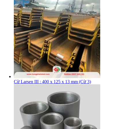
Cừ Larsen III : 400 x 125 x 13 mm (Cừ 3)