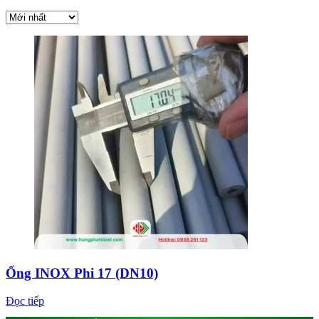
Ống INOX Phi 17 (DN10)
Đọc tiếp