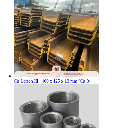
Cừ Larsen III : 400 x 125 x 13 mm (Cừ 3)