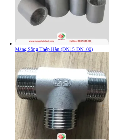
Măng Sông Thép Hàn (DN15-DN100)