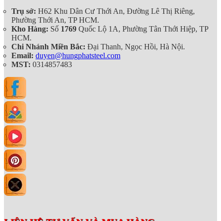
Trụ sở:
H62 Khu Dân Cư Thới An, Đường Lê Thị Riêng,
Phường Thới An, TP HCM.
Kho Hàng:
Số
1769
Quốc Lộ 1A, Phường Tân Thới Hiệp, TP
HCM.
Chi Nhánh Miền Bắc:
Đại Thanh, Ngọc Hồi, Hà Nội.
Email:
duyen@hungphatsteel.com
MST:
0314857483