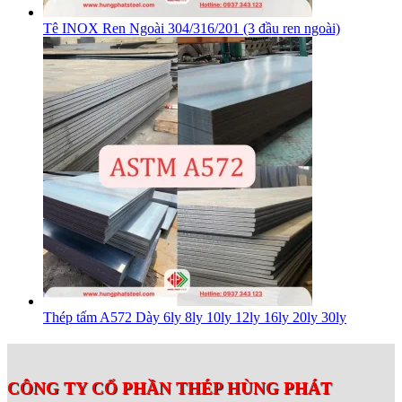
Tê INOX Ren Ngoài 304/316/201 (3 đầu ren ngoài)
Thép tấm A572 Dày 6ly 8ly 10ly 12ly 16ly 20ly 30ly
CÔNG TY CỔ PHẦN THÉP HÙNG PHÁT