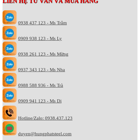
LIÊN HỆ TƯ VẤN VÀ MUA HÀNG
0938 437 123 - Ms Trâm
0909 938 123 - Ms Ly
0938 261 123 - Ms Mừng
0937 343 123 - Ms Nha
0988 588 936 - Ms Trà
0909 941 123 - Ms Di
Hotline/Zalo: 0938.437.123
duyen@hungphatsteel.com