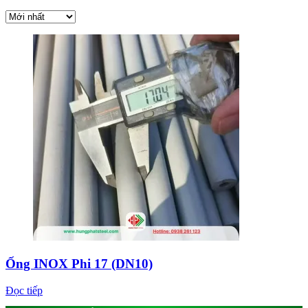
Ống INOX Phi 17 (DN10)
Đọc tiếp