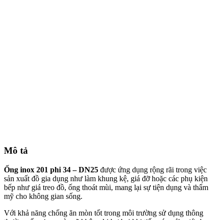
Mô tả
Ống inox 201 phi 34 – DN25
được ứng dụng rộng rãi trong việc
sản xuất đồ gia dụng như làm khung kệ, giá đỡ hoặc các phụ kiện
bếp như giá treo đồ, ống thoát mùi, mang lại sự tiện dụng và thẩm
mỹ cho không gian sống.
Với khả năng chống ăn mòn tốt trong môi trường sử dụng thông