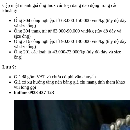
Cập nhật nhanh giá ống Inox các loại đang dao động trong các
khoảng:
Ống 304 công nghiệp: từ 63.000-150.000 vnd/kg (tùy độ dày
và size ống)
Ống 304 trang trí: từ 63.000-90.000 vnd/kg (tùy độ dày và
size ống)
Ống 316 công nghiệp: từ 90.000-130.000 vnd/kg (tùy độ dày
và size ống)
Ống 201 các loại: từ 43.000-73.000/kg (tùy độ dày và size
ống)
Lưu ý:
Giá đã gồm VAT và chưa có phí vận chuyển
Giá có xu hướng tăng nên bảng giá chỉ mang tính tham khảo
vui lòng gọi
hotline 0938 437 123