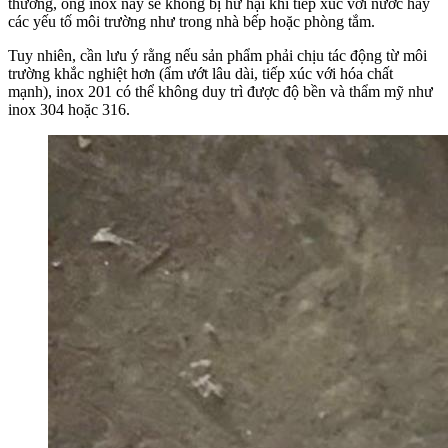
thường, ống inox này sẽ không bị hư hại khi tiếp xúc với nước hay
các yếu tố môi trường như trong nhà bếp hoặc phòng tắm.
Tuy nhiên, cần lưu ý rằng nếu sản phẩm phải chịu tác động từ môi
trường khắc nghiệt hơn (ẩm ướt lâu dài, tiếp xúc với hóa chất
mạnh), inox 201 có thể không duy trì được độ bền và thẩm mỹ như
inox 304 hoặc 316.