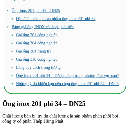
Ống inox 201 phi 34 – DN25
Đặc điểm cấu tạo sản phẩm ống inox 201 phi 34
Bảng giá ống INOX các loại phổ biến
Giá ống 201 công nghiệp
Giá ống 304 công nghiệp
Giá ống 304 trang trí
Giá ống 316 công nghiệp
Bảng quy cách trọng lượng
Ống inox 201 phi 34 – DN25 dùng trong những lĩnh vực nào?
Những lý do khiến bạn nên chọn ống inox 201 phi 34 – DN25
Ống inox 201 phi 34 – DN25
Chất lượng bền bỉ, uy tín chất lượng là sản phẩm phân phối bởi
công ty cổ phần Thép Hùng Phát