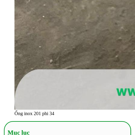
Ống inox 201 phi 34
Mục lục