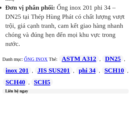
Đơn vị phân phối:
Ống inox 201 phi 34 –
DN25 tại Thép Hùng Phát có chất lượng vượt
trội, giá cạnh tranh, cam kết giao hàng nhanh
chóng và đúng hẹn đến mọi khu vực trong
nước.
ASTM A312
DN25
Danh mục:
ỐNG INOX
Thẻ:
,
,
inox 201
JIS SUS201
phi 34
SCH10
,
,
,
,
SCH40
SCH5
,
Liên hệ ngay