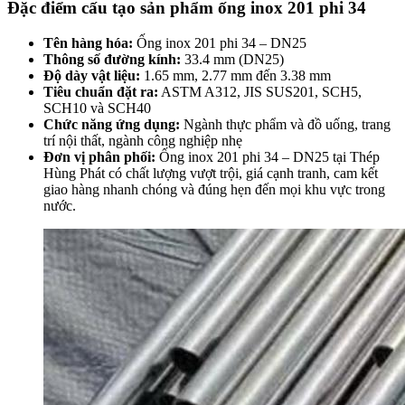
Đặc điểm cấu tạo sản phẩm ống inox 201 phi 34
Tên hàng hóa:
Ống inox 201 phi 34 – DN25
Thông số đường kính:
33.4 mm (DN25)
Độ dày vật liệu:
1.65 mm, 2.77 mm đến 3.38 mm
Tiêu chuẩn đặt ra:
ASTM A312, JIS SUS201, SCH5,
SCH10 và SCH40
Chức năng ứng dụng:
Ngành thực phẩm và đồ uống, trang
trí nội thất, ngành công nghiệp nhẹ
Đơn vị phân phối:
Ống inox 201 phi 34 – DN25 tại Thép
Hùng Phát có chất lượng vượt trội, giá cạnh tranh, cam kết
giao hàng nhanh chóng và đúng hẹn đến mọi khu vực trong
nước.