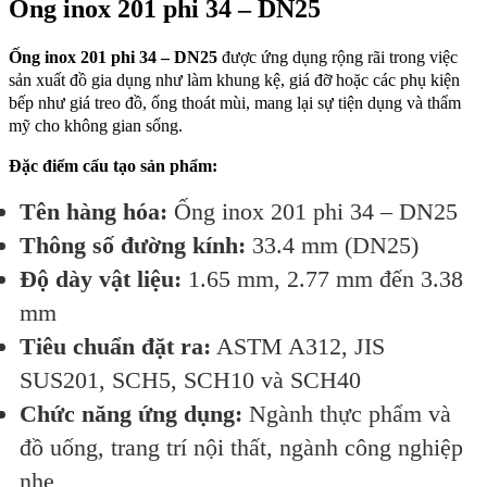
Ống inox 201 phi 34 – DN25
Ống inox 201 phi 34 – DN25
được ứng dụng rộng rãi trong việc
sản xuất đồ gia dụng như làm khung kệ, giá đỡ hoặc các phụ kiện
bếp như giá treo đồ, ống thoát mùi, mang lại sự tiện dụng và thẩm
mỹ cho không gian sống.
Đặc điểm cấu tạo sản phẩm:
Tên hàng hóa:
Ống inox 201 phi 34 – DN25
Thông số đường kính:
33.4 mm (DN25)
Độ dày vật liệu:
1.65 mm, 2.77 mm đến 3.38
mm
Tiêu chuẩn đặt ra:
ASTM A312, JIS
SUS201, SCH5, SCH10 và SCH40
Chức năng ứng dụng:
Ngành thực phẩm và
đồ uống, trang trí nội thất, ngành công nghiệp
nhẹ