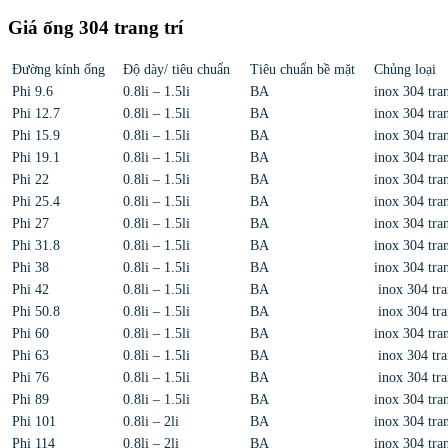
Giá ống 304 trang trí
Đường kính ống
Độ dày/ tiêu chuẩn
Tiêu chuẩn bề mặt
Chủng loại
Phi 9.6
0.8li – 1.5li
BA
inox 304 tran
Phi 12.7
0.8li – 1.5li
BA
inox 304 tran
Phi 15.9
0.8li – 1.5li
BA
inox 304 tran
Phi 19.1
0.8li – 1.5li
BA
inox 304 tran
Phi 22
0.8li – 1.5li
BA
inox 304 tran
Phi 25.4
0.8li – 1.5li
BA
inox 304 tran
Phi 27
0.8li – 1.5li
BA
inox 304 tran
Phi 31.8
0.8li – 1.5li
BA
inox 304 tran
Phi 38
0.8li – 1.5li
BA
inox 304 tran
Phi 42
0.8li – 1.5li
BA
inox 304 tra
Phi 50.8
0.8li – 1.5li
BA
inox 304 tra
Phi 60
0.8li – 1.5li
BA
inox 304 tran
Phi 63
0.8li – 1.5li
BA
inox 304 tra
Phi 76
0.8li – 1.5li
BA
inox 304 tra
Phi 89
0.8li – 1.5li
BA
inox 304 tran
Phi 101
0.8li – 2li
BA
inox 304 tran
Phi 114
0.8li – 2li
BA
inox 304 tran