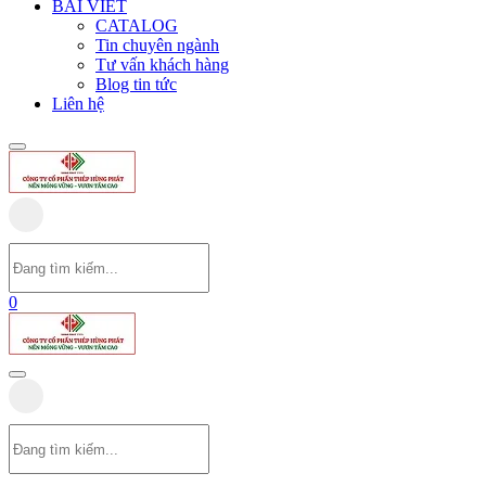
BÀI VIẾT
CATALOG
Tin chuyên ngành
Tư vấn khách hàng
Blog tin tức
Liên hệ
0