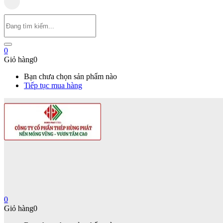
0
Giỏ hàng
0
Bạn chưa chọn sản phẩm nào
Tiếp tục mua hàng
0
Giỏ hàng
0