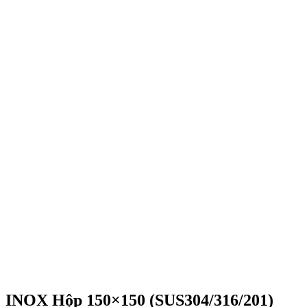
INOX Hộp 150×150 (SUS304/316/201)