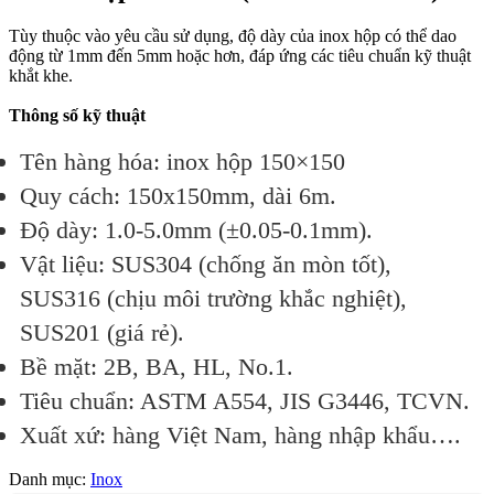
Tùy thuộc vào yêu cầu sử dụng, độ dày của inox hộp có thể dao
động từ 1mm đến 5mm hoặc hơn, đáp ứng các tiêu chuẩn kỹ thuật
khắt khe.
Thông số kỹ thuật
Tên hàng hóa: inox hộp 150×150
Quy cách
: 150x150mm, dài 6m.
Độ dày
: 1.0-5.0mm (±0.05-0.1mm).
Vật liệu
: SUS304 (chống ăn mòn tốt),
SUS316 (chịu môi trường khắc nghiệt),
SUS201 (giá rẻ).
Bề mặt
: 2B, BA, HL, No.1.
Tiêu chuẩn
: ASTM A554, JIS G3446, TCVN.
Xuất xứ: hàng Việt Nam, hàng nhập khẩu….
Danh mục:
Inox