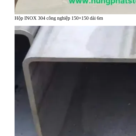
Hộp INOX 304 công nghiệp 150×150 dài 6m