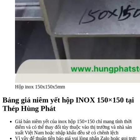
Hộp inox 150x150x5mm
Bảng giá niêm yết hộp INOX 150×150 tại
Thép Hùng Phát
Giá bán niêm yết của inox hộp 150×150 chỉ mang tính thời
điểm và có thể thay đổi tùy thuộc vào thị trường và nhà sản
xuất Việt Nam hoặc nhập khẩu đều sẽ có chênh lệch
Vì vậy để thuận tiện báo giá vui lòng nhắn Zalo hoặc gọi trực