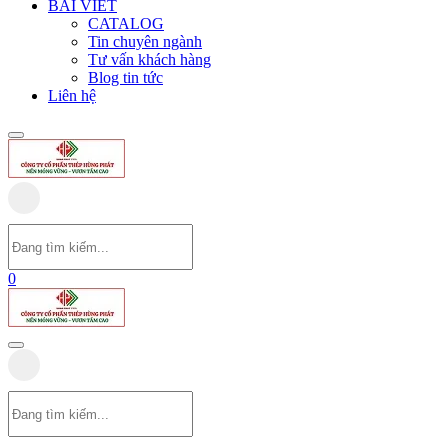
BÀI VIẾT
CATALOG
Tin chuyên ngành
Tư vấn khách hàng
Blog tin tức
Liên hệ
0