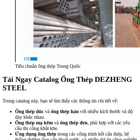
Tiêu chuẩn ống thép Trung Quốc
Tải Ngay Catalog Ống Thép DEZHENG
STEEL
Trong catalog này, bạn sẽ tìm thấy các thông tin chi tiết về:
Ống thép đúc
và
ống thép hàn
với nhiều kích thước và độ
dày khác nhau.
Ống thép mạ kẽm
và
ống thép đen
, phù hợp với các yêu
cầu thi công khắt khe.
Ứng dụng ống thép
trong các công trình kết cấu thép, hệ
thống đường ống cấp thoát nước, và nhiều dự án công nghiệp