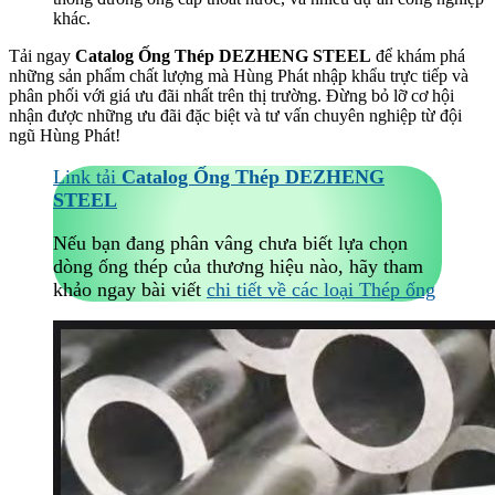
khác.
Tải ngay
Catalog Ống Thép DEZHENG STEEL
để khám phá
những sản phẩm chất lượng mà Hùng Phát nhập khẩu trực tiếp và
phân phối với giá ưu đãi nhất trên thị trường. Đừng bỏ lỡ cơ hội
nhận được những ưu đãi đặc biệt và tư vấn chuyên nghiệp từ đội
ngũ Hùng Phát!
Link tải
Catalog Ống Thép DEZHENG
STEEL
Nếu bạn đang phân vâng chưa biết lựa chọn
dòng ống thép của thương hiệu nào, hãy tham
khảo ngay bài viết
chi tiết về các loại Thép ống