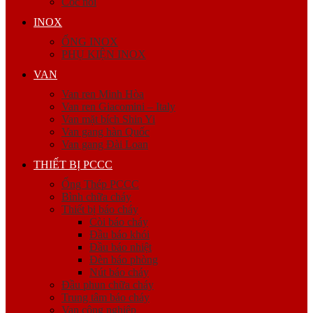
Cóc nối
INOX
ỐNG INOX
PHỤ KIỆN INOX
VAN
Van ren Minh Hòa
Van ren Giacomini – Italy
Van mặt bích Shin Yi
Van gang hàn Quốc
Van gang Đài Loan
THIẾT BỊ PCCC
Ống Thép PCCC
Bình chữa cháy
Thiết bị báo cháy
Còi báo cháy
Đầu báo khói
Đầu báo nhiệt
Đèn báo phòng
Nút báo cháy
Đầu phun chữa cháy
Trung tâm báo cháy
Van công nghiệp