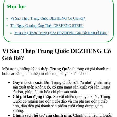
Mục lục
Vì Sao Thép Trung Quốc DEZHENG Có Giá Rẻ?
Tải Ngay Catalog Ống Thép DEZHENG STEEL
Mua Ống Thép Trung Quốc DEZHENG Giá Tốt Nhất Ở Đâu?
Vì Sao Thép Trung Quốc DEZHENG Có
Giá Rẻ?
Một trong những lý do
thép Trung Quốc
thường có giá thành rẻ
hơn các sản phẩm thép từ nhiều quốc gia khác là do:
Quy mô sản xuất lớn
: Trung Quốc sở hữu những nhà máy
sản xuất thép khổng lồ, có khả năng sản xuất với sản lượng
rất lớn, giúp tối ưu hóa chi phí sản xuất.
Chi phí lao động thấp
: So với nhiều quốc gia khác, Trung
Quốc có nguồn lao động dồi dào và chi phí lao động thấp
hơn, dẫn đến giá thành sản phẩm cuối cùng được giảm
xuống.
Chính sách hỗ trợ của chính phủ
: Chính phủ Trung Quốc