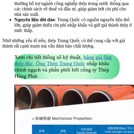
thường hỗ trợ ngành công nghiệp thép trong nước thông qua
các chính sách về thuế và đầu tư, giúp giảm bớt chi phí cho
nhà sản xuất.
Nguyên liệu dồi dào
: Trung Quốc có nguồn nguyên liệu thô
lớn, giúp giảm thiểu chi phí nhập khẩu và giữ giá thành thép ở
mức thấp.
Nhờ những yếu tố trên, thép Trung Quốc có thể cung cấp với giá
thành rất cạnh tranh mà vẫn đảm bảo chất lượng.
Xem chi tiết thông số kỹ thuật,
bảng giá ống
thép đúc, Ống Thép Trung Quốc
nhập khẩu
chính ngạch và phân phối bởi công ty Thép
Hùng Phát