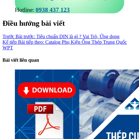
Hotline:
0938 437 123
Điều hướng bài viết
Trước
Bài trước:
Tiêu chuẩn DIN là gì ? Vai Trò, Ứng dụng
Kế tiếp
Bài tiếp theo:
Catalog Phụ Kiện Ống Thép Trung Quốc
WPT
Bài viết liên quan