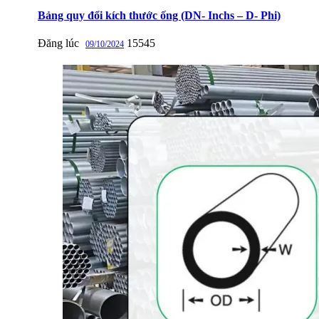
Bảng quy đổi kích thước ống (DN- Inchs – D- Phi)
Đăng lúc
15545
09/10/2024