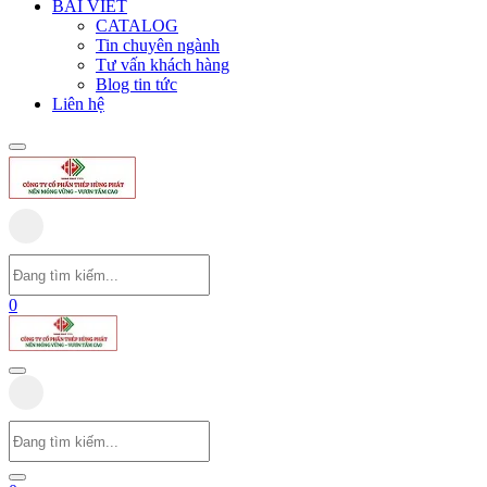
BÀI VIẾT
CATALOG
Tin chuyên ngành
Tư vấn khách hàng
Blog tin tức
Liên hệ
0