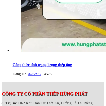
Công thức tính trọng lượng thép ống
Đăng lúc
14575
09/05/2019
CÔNG TY CỔ PHẦN THÉP HÙNG PHÁT
Trụ sở:
H62 Khu Dân Cư Thới An, Đường Lê Thị Riêng,