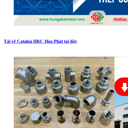
Tải về Catalog HRC Hòa Phát tại đây