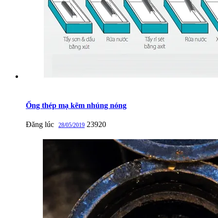
Ống thép mạ kẽm nhúng nóng
Đăng lúc
23920
28/05/2019