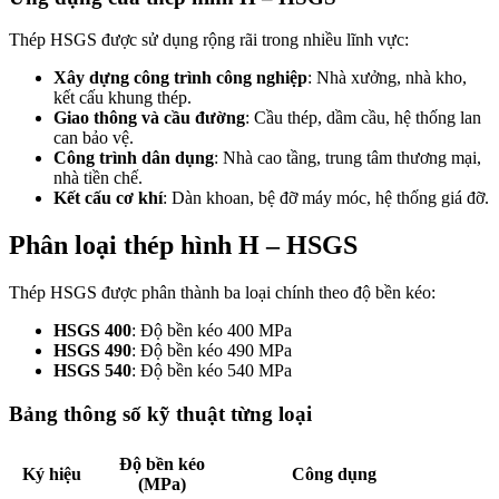
Thép HSGS được sử dụng rộng rãi trong nhiều lĩnh vực:
Xây dựng công trình công nghiệp
: Nhà xưởng, nhà kho,
kết cấu khung thép.
Giao thông và cầu đường
: Cầu thép, dầm cầu, hệ thống lan
can bảo vệ.
Công trình dân dụng
: Nhà cao tầng, trung tâm thương mại,
nhà tiền chế.
Kết cấu cơ khí
: Dàn khoan, bệ đỡ máy móc, hệ thống giá đỡ.
Phân loại thép hình H – HSGS
Thép HSGS được phân thành ba loại chính theo độ bền kéo:
HSGS 400
: Độ bền kéo 400 MPa
HSGS 490
: Độ bền kéo 490 MPa
HSGS 540
: Độ bền kéo 540 MPa
Bảng thông số kỹ thuật từng loại
Độ bền kéo
Ký hiệu
Công dụng
(MPa)