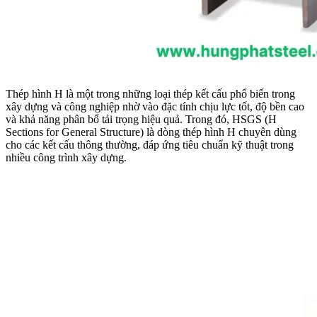
Thép hình H là một trong những loại thép kết cấu phổ biến trong
xây dựng và công nghiệp nhờ vào đặc tính chịu lực tốt, độ bền cao
và khả năng phân bổ tải trọng hiệu quả. Trong đó, HSGS (H
Sections for General Structure) là dòng thép hình H chuyên dùng
cho các kết cấu thông thường, đáp ứng tiêu chuẩn kỹ thuật trong
nhiều công trình xây dựng.