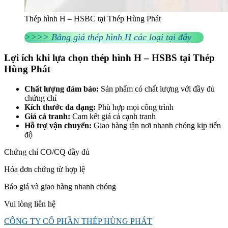
Thép hình H – HSBC tại Thép Hùng Phát
>>>> Bảng giá thép hình H các loại tại đây
Lợi ích khi lựa chọn thép hình H – HSBS tại Thép
Hùng Phát
Chất lượng đảm bảo:
Sản phẩm có chất lượng với đầy đủ
chứng chỉ
Kích thước đa dạng:
Phù hợp mọi công trình
Giá cả tranh:
Cam kết giá cả cạnh tranh
Hỗ trợ vận chuyển:
Giao hàng tận nơi nhanh chóng kịp tiến
độ
Chứng chỉ CO/CQ đầy đủ
Hóa đơn chứng từ hợp lệ
Báo giá và giao hàng nhanh chóng
Vui lòng liên hệ
CÔNG TY CỔ PHẦN THÉP HÙNG PHÁT