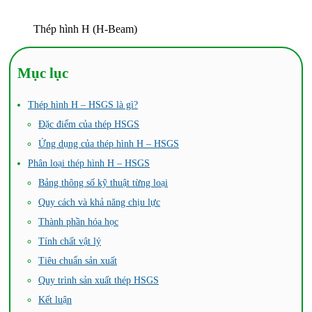
Thép hình H (H-Beam)
Mục lục
Thép hình H – HSGS là gì?
Đặc điểm của thép HSGS
Ứng dụng của thép hình H – HSGS
Phân loại thép hình H – HSGS
Bảng thông số kỹ thuật từng loại
Quy cách và khả năng chịu lực
Thành phần hóa học
Tính chất vật lý
Tiêu chuẩn sản xuất
Quy trình sản xuất thép HSGS
Kết luận