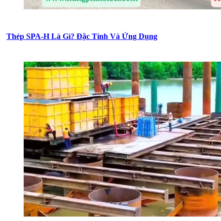
Thép SPA-H Là Gì? Đặc Tính Và Ứng Dụng