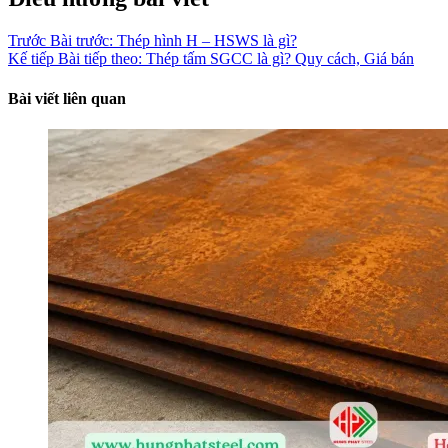
Trước
Bài trước:
Thép hình H – HSWS là gì?
Kế tiếp
Bài tiếp theo:
Thép tấm SGCC là gì? Quy cách, Giá bán
Bài viết liên quan