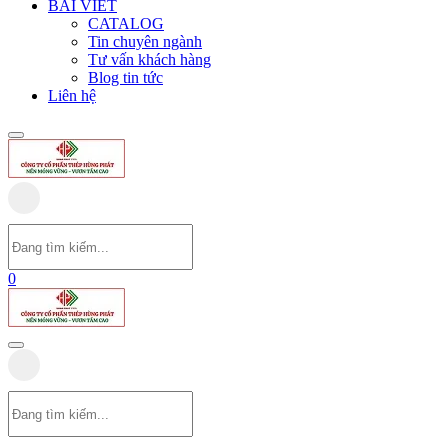
BÀI VIẾT
CATALOG
Tin chuyên ngành
Tư vấn khách hàng
Blog tin tức
Liên hệ
0