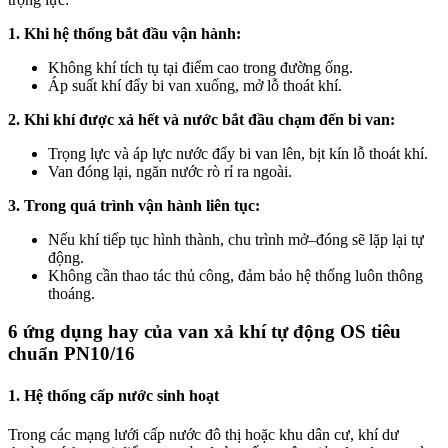
1. Khi hệ thống bắt đầu vận hành:
Không khí tích tụ tại điểm cao trong đường ống.
Áp suất khí đẩy bi van xuống, mở lỗ thoát khí.
2. Khi khí được xả hết và nước bắt đầu chạm đến bi van:
Trọng lực và áp lực nước đẩy bi van lên, bịt kín lỗ thoát khí.
Van đóng lại, ngăn nước rò rỉ ra ngoài.
3. Trong quá trình vận hành liên tục:
Nếu khí tiếp tục hình thành, chu trình mở–đóng sẽ lặp lại tự
động.
Không cần thao tác thủ công, đảm bảo hệ thống luôn thông
thoáng.
6 ứng dụng hay của van xả khí tự động OS tiêu
chuẩn PN10/16
1. Hệ thống cấp nước sinh hoạt
Trong các mạng lưới cấp nước đô thị hoặc khu dân cư, khí dư