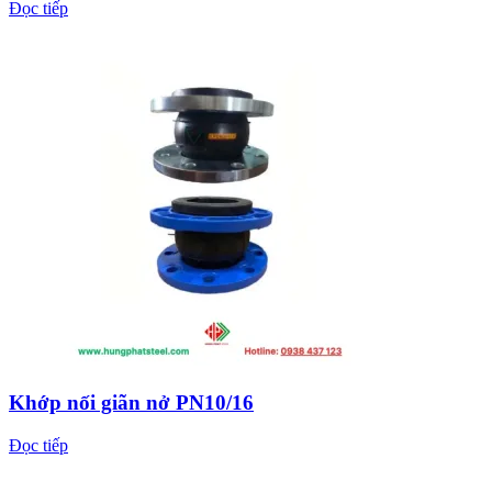
Đọc tiếp
Khớp nối giãn nở PN10/16
Đọc tiếp