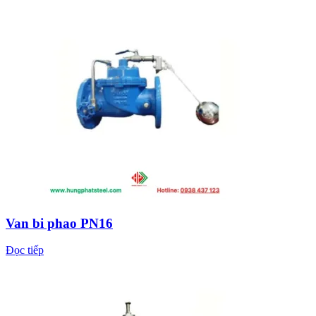
Van bi phao PN16
Đọc tiếp