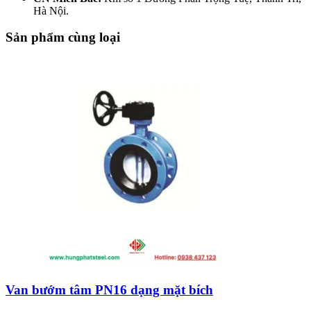
Hà Nội.
Sản phẩm cùng loại
Van bướm tâm PN16 dạng mặt bích