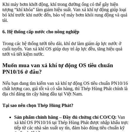
Khi máy bơm khởi động, khí trong đường ống có thể gây hiện
tượng “khí khóa” làm giảm hiệu suất. Van xả khí tự động giúp loại
bỏ khí trước khi nước đến, bảo vệ máy bơm khỏi rung động và quá
tải.
6. Hệ thống cấp nước cho nông nghiệp
Trong các hệ thống tưới tiêu dài, khí dư làm giảm áp lực nước ở
cuối tuyến. Van xả khí OS giúp duy trì áp lực đều, tăng hiệu quả
tưới và tiết kiệm nước.
Muốn mua van xả khí tự động OS tiêu chuẩn
PN10/16 ở đâu?
Nếu bạn đang tìm kiếm van xả khí tự động OS tiêu chuẩn PN10/16
chất lượng cao, giá tốt và có sẵn hàng, thì Thép Hùng Phát chính là
địa chỉ đáng tin cậy hàng đầu tại Việt Nam.
Tại sao nên chọn Thép Hùng Phát?
Sản phẩm chính hãng – Đầy đủ chứng chỉ CO/CQ:
Van
xả khí OS PN10/16 tại Thép Hùng Phát được nhập khẩu trực
tiếp từ các nhà sản xuất uy tín, đảm bảo đúng tiêu chuẩn kỹ