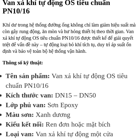
Van xả khí tự động OS tiêu chuẩn
PN10/16
Khí dư trong hệ thống đường ống không chỉ làm giảm hiệu suất mà
còn gây rung động, ăn mòn và hư hỏng thiết bị theo thời gian. Van
xả khí tự động OS tiêu chuẩn PN10/16 được thiết kế để giải quyết
triệt để vấn đề này – tự động loại bỏ khí tích tụ, duy trì áp suất ổn
định và bảo vệ toàn bộ hệ thống vận hành.
Thông số kỹ thuật:
Tên sản phẩm:
Van xả khí tự động OS tiêu
chuẩn PN10/16
Kích thước van:
DN15 – DN50
Lớp phủ van:
Sơn Epoxy
Màu sơn:
Xanh dương
Kiểu kết nối:
Ren đơn hoặc mặt bích
Loại van:
Van xả khí tự động một cửa