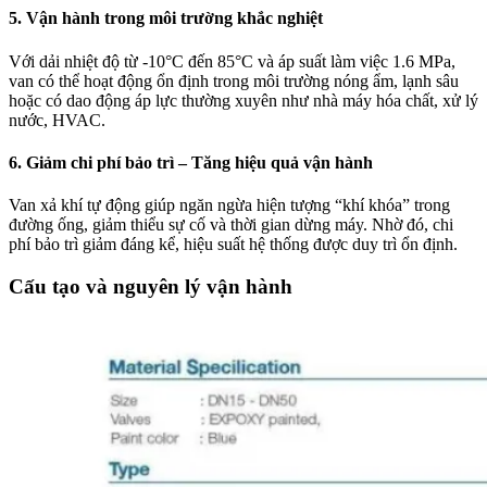
5. Vận hành trong môi trường khắc nghiệt
Với dải nhiệt độ từ -10°C đến 85°C và áp suất làm việc 1.6 MPa,
van có thể hoạt động ổn định trong môi trường nóng ẩm, lạnh sâu
hoặc có dao động áp lực thường xuyên như nhà máy hóa chất, xử lý
nước, HVAC.
6. Giảm chi phí bảo trì – Tăng hiệu quả vận hành
Van xả khí tự động giúp ngăn ngừa hiện tượng “khí khóa” trong
đường ống, giảm thiểu sự cố và thời gian dừng máy. Nhờ đó, chi
phí bảo trì giảm đáng kể, hiệu suất hệ thống được duy trì ổn định.
Cấu tạo và nguyên lý vận hành