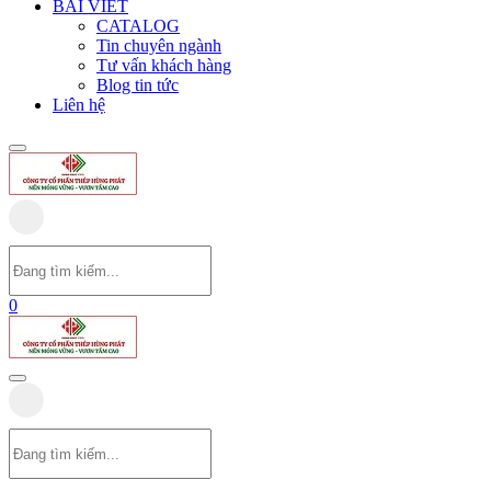
BÀI VIẾT
CATALOG
Tin chuyên ngành
Tư vấn khách hàng
Blog tin tức
Liên hệ
0