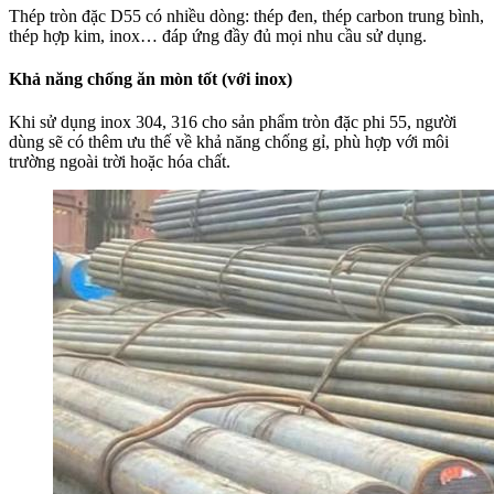
Thép tròn đặc D55 có nhiều dòng: thép đen, thép carbon trung bình,
thép hợp kim, inox… đáp ứng đầy đủ mọi nhu cầu sử dụng.
Khả năng chống ăn mòn tốt (với inox)
Khi sử dụng inox 304, 316 cho sản phẩm tròn đặc phi 55, người
dùng sẽ có thêm ưu thế về khả năng chống gỉ, phù hợp với môi
trường ngoài trời hoặc hóa chất.