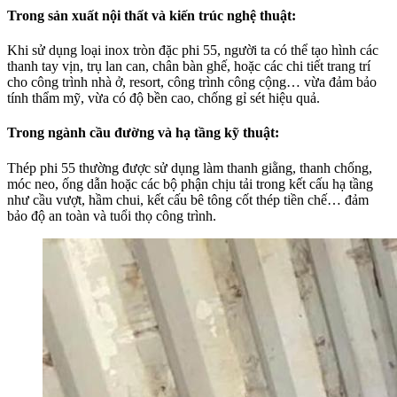
Trong sản xuất nội thất và kiến trúc nghệ thuật:
Khi sử dụng loại inox tròn đặc phi 55, người ta có thể tạo hình các
thanh tay vịn, trụ lan can, chân bàn ghế, hoặc các chi tiết trang trí
cho công trình nhà ở, resort, công trình công cộng… vừa đảm bảo
tính thẩm mỹ, vừa có độ bền cao, chống gỉ sét hiệu quả.
Trong ngành cầu đường và hạ tầng kỹ thuật:
Thép phi 55 thường được sử dụng làm thanh giằng, thanh chống,
móc neo, ống dẫn hoặc các bộ phận chịu tải trong kết cấu hạ tầng
như cầu vượt, hầm chui, kết cấu bê tông cốt thép tiền chế… đảm
bảo độ an toàn và tuổi thọ công trình.