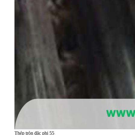
Thép tròn đặc phi 55