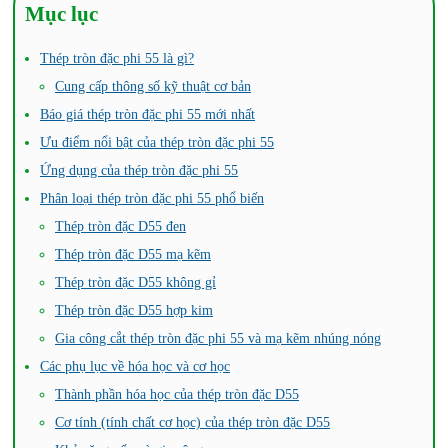
Mục lục
Thép tròn đặc phi 55 là gì?
Cung cấp thông số kỹ thuật cơ bản
Báo giá thép tròn đặc phi 55 mới nhất
Ưu điểm nổi bật của thép tròn đặc phi 55
Ứng dụng của thép tròn đặc phi 55
Phân loại thép tròn đặc phi 55 phổ biến
Thép tròn đặc D55 đen
Thép tròn đặc D55 mạ kẽm
Thép tròn đặc D55 không gỉ
Thép tròn đặc D55 hợp kim
Gia công cắt thép tròn đặc phi 55 và mạ kẽm nhúng nóng
Các phụ lục về hóa học và cơ học
Thành phần hóa học của thép tròn đặc D55
Cơ tính (tính chất cơ học) của thép tròn đặc D55