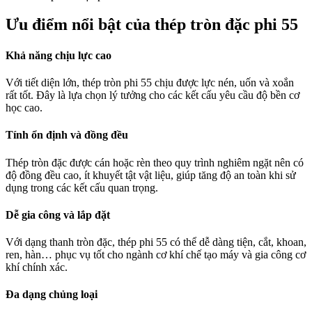
Ưu điểm nổi bật của thép tròn đặc phi 55
Khả năng chịu lực cao
Với tiết diện lớn, thép tròn phi 55 chịu được lực nén, uốn và xoắn
rất tốt. Đây là lựa chọn lý tưởng cho các kết cấu yêu cầu độ bền cơ
học cao.
Tính ổn định và đồng đều
Thép tròn đặc được cán hoặc rèn theo quy trình nghiêm ngặt nên có
độ đồng đều cao, ít khuyết tật vật liệu, giúp tăng độ an toàn khi sử
dụng trong các kết cấu quan trọng.
Dễ gia công và lắp đặt
Với dạng thanh tròn đặc, thép phi 55 có thể dễ dàng tiện, cắt, khoan,
ren, hàn… phục vụ tốt cho ngành cơ khí chế tạo máy và gia công cơ
khí chính xác.
Đa dạng chủng loại