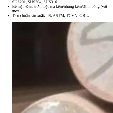
SUS201, SUS304, SUS316…
Bề mặt: Đen, trơn hoặc mạ kẽm/nhúng kẽm/đánh bóng (với
inox)
Tiêu chuẩn sản xuất: JIS, ASTM, TCVN, GB…