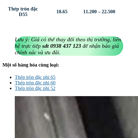
Thép tròn đặc
18.65
11.200 – 22.500
D55
Lưu ý: Giá có thể thay đổi theo thị trường, liên
hệ trực tiếp
sdt 0938 437 123
để nhận báo giá
chính xác và ưu đãi.
Một số hàng hóa cùng loại:
Thép tròn đặc phi 65
Thép tròn đặc phi 60
Thép tròn đặc phi 52