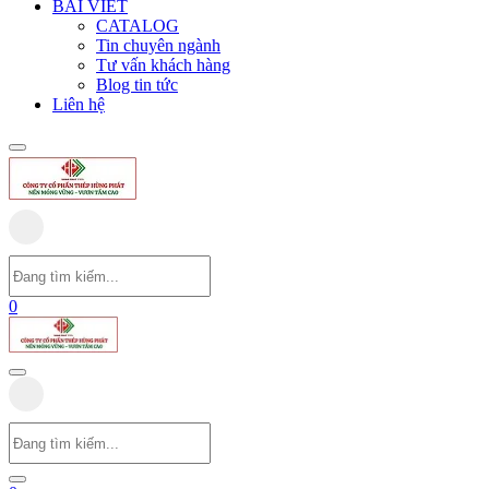
BÀI VIẾT
CATALOG
Tin chuyên ngành
Tư vấn khách hàng
Blog tin tức
Liên hệ
0