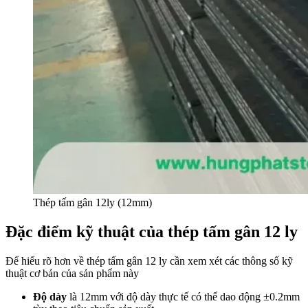
Thép tấm gân 12ly (12mm)
Đặc điểm kỹ thuật của thép tấm gân 12 ly
Để hiểu rõ hơn về thép tấm gân 12 ly cần xem xét các thông số kỹ
thuật cơ bản của sản phẩm này
Độ dày
là 12mm với độ dày thực tế có thể dao động ±0.2mm