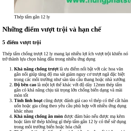
Thép tấm gân 12 ly
Những điểm vượt trội và hạn chế
5 điểm vượt trội
Thép tấm chống trượt 12 ly mang lại nhiều lợi ích vượt trội khiến nó
trở thành lựa chọn hàng đầu trong nhiều ứng dụng
Khả năng chống trượt
là ưu điểm nổi bật với các hoa văn
gân nổi giúp tăng độ ma sát giảm nguy cơ trượt ngã đặc biệt
trong các môi trường như sàn tàu cầu thang hoặc nhà xưởng
Độ bền cao
là một lợi thế khác với độ dày 12mm thép tấm
gân có khả năng chịu tải trọng lớn chống biến dạng và mài
mòn tốt
Tính linh hoạt
cũng được đánh giá cao vì thép có thể cắt hàn
uốn hoặc gia công theo yêu cầu phù hợp với nhiều ứng dụng
khác nhau
Khả năng chống ăn mòn
được đảm bảo nếu được mạ kẽm
hoặc làm từ thép không gỉ thép tấm gân 12 ly có thể sử dụng
trong môi trường biển hoặc hóa chất