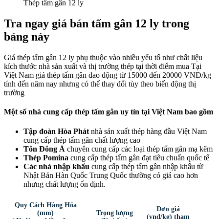
Thép tấm gân 12 ly
Tra ngay giá bán tấm gân 12 ly trong
bảng này
Giá thép tấm gân 12 ly phụ thuộc vào nhiều yếu tố như chất liệu
kích thước nhà sản xuất và thị trường thép tại thời điểm mua Tại
Việt Nam giá thép tấm gân dao động từ 15000 đến 20000 VNĐ/kg
tính đến năm nay nhưng có thể thay đổi tùy theo biến động thị
trường
Một số nhà cung cấp thép tấm gân uy tín tại Việt Nam bao gồm
Tập đoàn Hòa Phát
nhà sản xuất thép hàng đầu Việt Nam
cung cấp thép tấm gân chất lượng cao
Tôn Đông Á
chuyên cung cấp các loại thép tấm gân mạ kẽm
Thép Pomina
cung cấp thép tấm gân đạt tiêu chuẩn quốc tế
Các nhà nhập khẩu
cung cấp thép tấm gân nhập khẩu từ
Nhật Bản Hàn Quốc Trung Quốc thường có giá cao hơn
nhưng chất lượng ổn định.
Quy Cách Hàng Hóa
Đơn giá
(mm)
Trọng lượng
(vnd/kg) tham