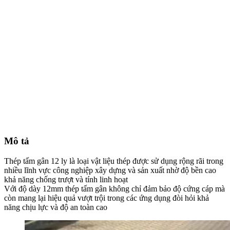
Mô tả
Thép tấm gân 12 ly là loại vật liệu thép được sử dụng rộng rãi trong
nhiều lĩnh vực công nghiệp xây dựng và sản xuất nhờ độ bền cao
khả năng chống trượt và tính linh hoạt
Với độ dày 12mm thép tấm gân không chỉ đảm bảo độ cứng cáp mà
còn mang lại hiệu quả vượt trội trong các ứng dụng đòi hỏi khả
năng chịu lực và độ an toàn cao