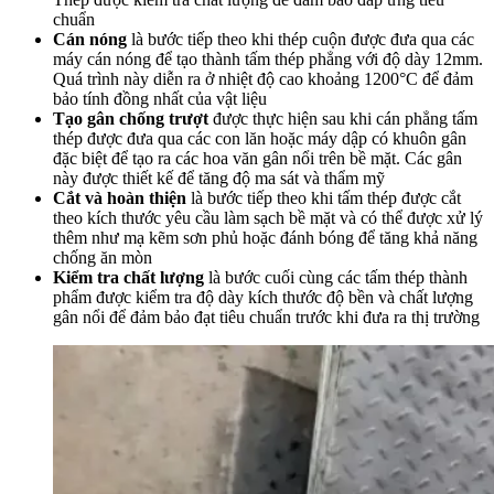
chuẩn
Cán nóng
là bước tiếp theo khi thép cuộn được đưa qua các
máy cán nóng để tạo thành tấm thép phẳng với độ dày 12mm.
Quá trình này diễn ra ở nhiệt độ cao khoảng 1200°C để đảm
bảo tính đồng nhất của vật liệu
Tạo gân chống trượt
được thực hiện sau khi cán phẳng tấm
thép được đưa qua các con lăn hoặc máy dập có khuôn gân
đặc biệt để tạo ra các hoa văn gân nổi trên bề mặt.
Các gân
này được thiết kế để tăng độ ma sát và thẩm mỹ
Cắt và hoàn thiện
là bước tiếp theo khi tấm thép được cắt
theo kích thước yêu cầu làm sạch bề mặt và có thể được xử lý
thêm như mạ kẽm sơn phủ hoặc đánh bóng để tăng khả năng
chống ăn mòn
Kiểm tra chất lượng
là bước cuối cùng các tấm thép thành
phẩm được kiểm tra độ dày kích thước độ bền và chất lượng
gân nổi để đảm bảo đạt tiêu chuẩn trước khi đưa ra thị trường