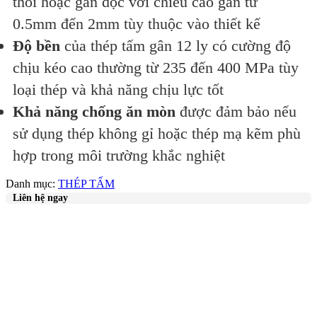
thoi hoặc gân dọc với chiều cao gân từ
0.5mm đến 2mm tùy thuộc vào thiết kế
Độ bền
của thép tấm gân 12 ly có cường độ
chịu kéo cao thường từ 235 đến 400 MPa tùy
loại thép và khả năng chịu lực tốt
Khả năng chống ăn mòn
được đảm bảo nếu
sử dụng thép không gỉ hoặc thép mạ kẽm phù
hợp trong môi trường khắc nghiệt
Danh mục:
THÉP TẤM
Liên hệ ngay