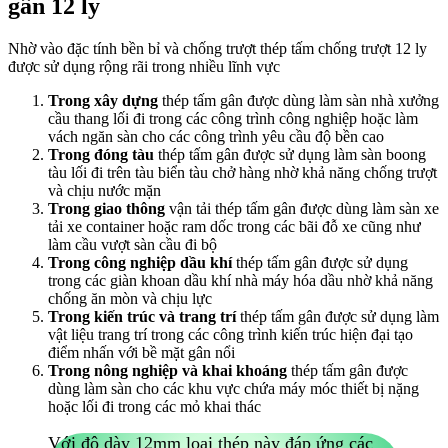
gân 12 ly
Nhờ vào đặc tính bền bỉ và chống trượt thép tấm chống trượt 12 ly
được sử dụng rộng rãi trong nhiều lĩnh vực
Trong xây dựng
thép tấm gân được dùng làm sàn nhà xưởng
cầu thang lối đi trong các công trình công nghiệp hoặc làm
vách ngăn sàn cho các công trình yêu cầu độ bền cao
Trong đóng tàu
thép tấm gân được sử dụng làm sàn boong
tàu lối đi trên tàu biển tàu chở hàng nhờ khả năng chống trượt
và chịu nước mặn
Trong giao thông
vận tải thép tấm gân được dùng làm sàn xe
tải xe container hoặc ram dốc trong các bãi đỗ xe cũng như
làm cầu vượt sàn cầu đi bộ
Trong công nghiệp dầu khí
thép tấm gân được sử dụng
trong các giàn khoan dầu khí nhà máy hóa dầu nhờ khả năng
chống ăn mòn và chịu lực
Trong kiến trúc và trang trí
thép tấm gân được sử dụng làm
vật liệu trang trí trong các công trình kiến trúc hiện đại tạo
điểm nhấn với bề mặt gân nổi
Trong nông nghiệp và khai khoáng
thép tấm gân được
dùng làm sàn cho các khu vực chứa máy móc thiết bị nặng
hoặc lối đi trong các mỏ khai thác
Với độ dày 12mm loại thép này đáp ứng các