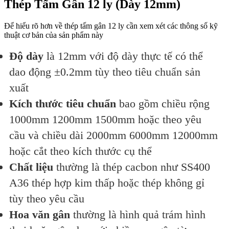
Thép Tấm Gân 12 ly (Dày 12mm)
Để hiểu rõ hơn về thép tấm gân 12 ly cần xem xét các thông số kỹ
thuật cơ bản của sản phẩm này
Độ dày
là 12mm với độ dày thực tế có thể
dao động ±0.2mm tùy theo tiêu chuẩn sản
xuất
Kích thước tiêu chuẩn
bao gồm chiều rộng
1000mm 1200mm 1500mm hoặc theo yêu
cầu và chiều dài 2000mm 6000mm 12000mm
hoặc cắt theo kích thước cụ thể
Chất liệu
thường là thép cacbon như SS400
A36 thép hợp kim thấp hoặc thép không gỉ
tùy theo yêu cầu
Hoa văn gân
thường là hình quả trám hình