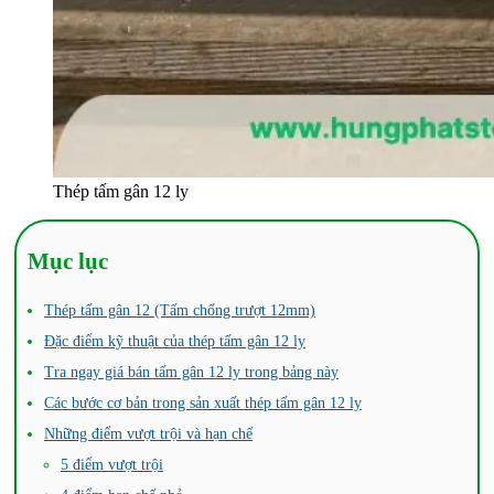
Thép tấm gân 12 ly
Mục lục
Thép tấm gân 12 (Tấm chống trượt 12mm)
Đặc điểm kỹ thuật của thép tấm gân 12 ly
Tra ngay giá bán tấm gân 12 ly trong bảng này
Các bước cơ bản trong sản xuất thép tấm gân 12 ly
Những điểm vượt trội và hạn chế
5 điểm vượt trội