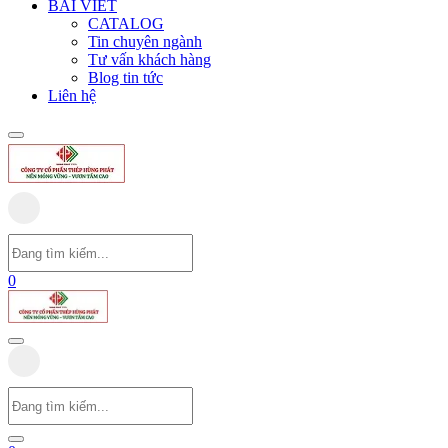
BÀI VIẾT
CATALOG
Tin chuyên ngành
Tư vấn khách hàng
Blog tin tức
Liên hệ
0