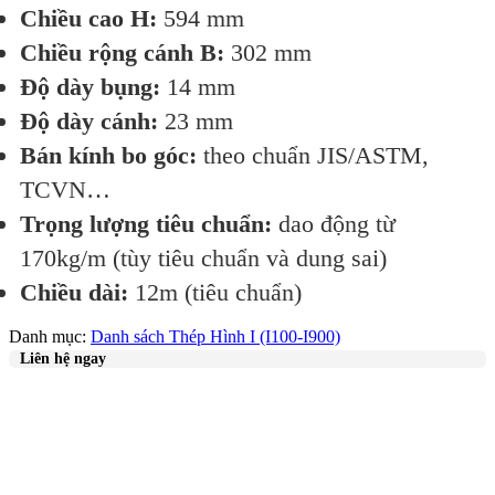
Chiều cao H:
594 mm
Chiều rộng cánh B:
302 mm
Độ dày bụng:
14 mm
Độ dày cánh:
23 mm
Bán kính bo góc:
theo chuẩn JIS/ASTM,
TCVN…
Trọng lượng tiêu chuẩn:
dao động từ
170kg/m (tùy tiêu chuẩn và dung sai)
Chiều dài:
12m (tiêu chuẩn)
Danh mục:
Danh sách Thép Hình I (I100-I900)
Liên hệ ngay