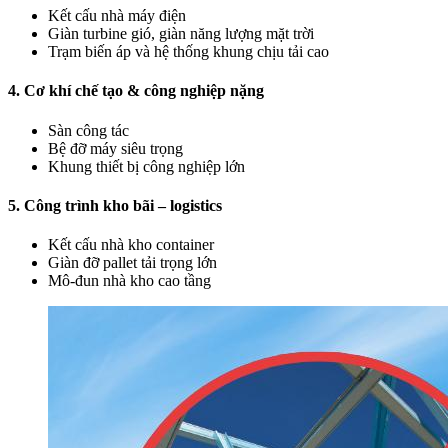
Kết cấu nhà máy điện
Giàn turbine gió, giàn năng lượng mặt trời
Trạm biến áp và hệ thống khung chịu tải cao
4. Cơ khí chế tạo & công nghiệp nặng
Sàn công tác
Bệ đỡ máy siêu trọng
Khung thiết bị công nghiệp lớn
5. Công trình kho bãi – logistics
Kết cấu nhà kho container
Giàn đỡ pallet tải trọng lớn
Mô-đun nhà kho cao tầng