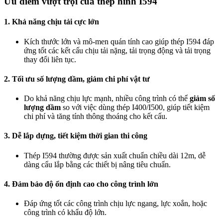
Ưu điểm vượt trội của thép hình I594
1. Khả năng chịu tải cực lớn
Kích thước lớn và mô-men quán tính cao giúp thép I594 đáp
ứng tốt các kết cấu chịu tải nặng, tải trọng động và tải trọng
thay đổi liên tục.
2. Tối ưu số lượng dầm, giảm chi phí vật tư
Do khả năng chịu lực mạnh, nhiều công trình có thể
giảm số
lượng dầm
so với việc dùng thép I400/I500, giúp tiết kiệm
chi phí và tăng tính thông thoáng cho kết cấu.
3. Dễ lắp dựng, tiết kiệm thời gian thi công
Thép I594 thường được sản xuất chuẩn chiều dài 12m, dễ
dàng cẩu lắp bằng các thiết bị nâng tiêu chuẩn.
4. Đảm bảo độ ổn định cao cho công trình lớn
Đáp ứng tốt các công trình chịu lực ngang, lực xoắn, hoặc
công trình có khẩu độ lớn.