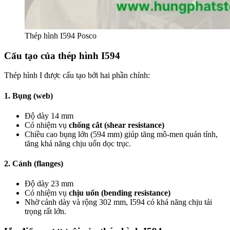
Thép hình I594 Posco
Cấu tạo của thép hình I594
Thép hình I được cấu tạo bởi hai phần chính:
1. Bụng (web)
Độ dày 14 mm
Có nhiệm vụ
chống cắt (shear resistance)
Chiều cao bụng lớn (594 mm) giúp tăng mô-men quán tính,
tăng khả năng chịu uốn dọc trục.
2. Cánh (flanges)
Độ dày 23 mm
Có nhiệm vụ
chịu uốn (bending resistance)
Nhờ cánh dày và rộng 302 mm, I594 có khả năng chịu tải
trọng rất lớn.