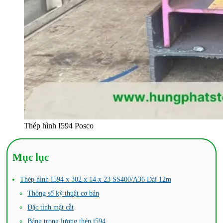
Thép hình I594 Posco
Mục lục
Thép hình I594 x 302 x 14 x 23 SS400/A36 Dài 12m
Thông số kỹ thuật cơ bản
Đặc tính mặt cắt
Bảng trọng lượng thép i594