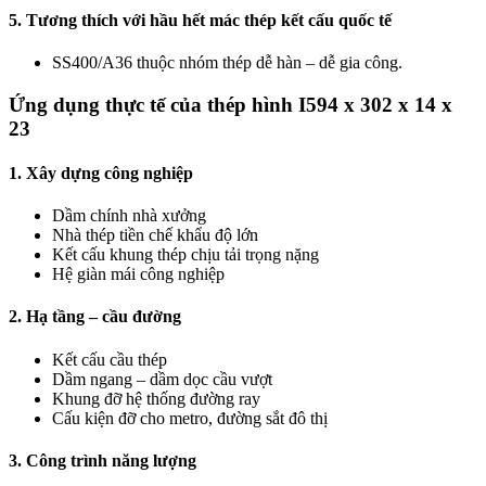
5. Tương thích với hầu hết mác thép kết cấu quốc tế
SS400/A36 thuộc nhóm thép dễ hàn – dễ gia công.
Ứng dụng thực tế của thép hình I594 x 302 x 14 x
23
1. Xây dựng công nghiệp
Dầm chính nhà xưởng
Nhà thép tiền chế khẩu độ lớn
Kết cấu khung thép chịu tải trọng nặng
Hệ giàn mái công nghiệp
2. Hạ tầng – cầu đường
Kết cấu cầu thép
Dầm ngang – dầm dọc cầu vượt
Khung đỡ hệ thống đường ray
Cấu kiện đỡ cho metro, đường sắt đô thị
3. Công trình năng lượng