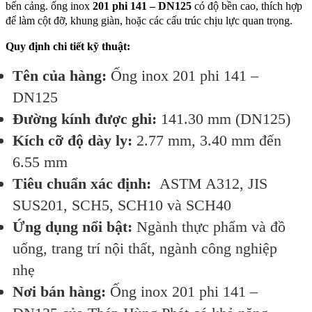
bến cảng. ống inox
201 phi 141 – DN125
có độ bền cao, thích hợp
để làm cột đỡ, khung giàn, hoặc các cấu trúc chịu lực quan trọng.
Quy định chi tiết kỹ thuật:
Tên của hàng:
Ống inox 201 phi 141 –
DN125
Đường kính được ghi:
141.30 mm (DN125)
Kích cỡ độ dày ly:
2.77 mm, 3.40 mm đến
6.55 mm
Tiêu chuẩn xác định:
ASTM A312, JIS
SUS201, SCH5, SCH10 và SCH40
Ứng dụng nổi bật:
Ngành thực phẩm và đồ
uống, trang trí nội thất, ngành công nghiệp
nhẹ
Nơi bán hàng:
Ống inox 201 phi 141 –