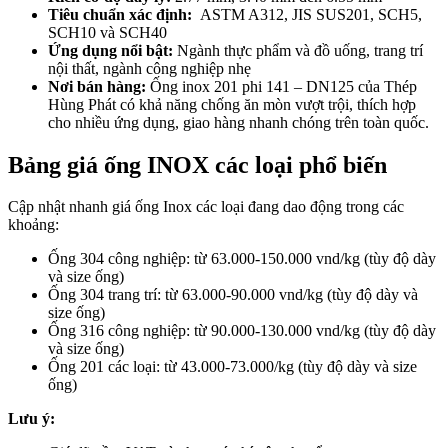
Tiêu chuẩn xác định:
ASTM A312, JIS SUS201, SCH5,
SCH10 và SCH40
Ứng dụng nổi bật:
Ngành thực phẩm và đồ uống, trang trí
nội thất, ngành công nghiệp nhẹ
Nơi bán hàng:
Ống inox 201 phi 141 – DN125 của Thép
Hùng Phát có khả năng chống ăn mòn vượt trội, thích hợp
cho nhiều ứng dụng, giao hàng nhanh chóng trên toàn quốc.
Bảng giá ống INOX các loại phổ biến
Cập nhật nhanh giá ống Inox các loại đang dao động trong các
khoảng:
Ống 304 công nghiệp: từ 63.000-150.000 vnd/kg (tùy độ dày
và size ống)
Ống 304 trang trí: từ 63.000-90.000 vnd/kg (tùy độ dày và
size ống)
Ống 316 công nghiệp: từ 90.000-130.000 vnd/kg (tùy độ dày
và size ống)
Ống 201 các loại: từ 43.000-73.000/kg (tùy độ dày và size
ống)
Lưu ý: