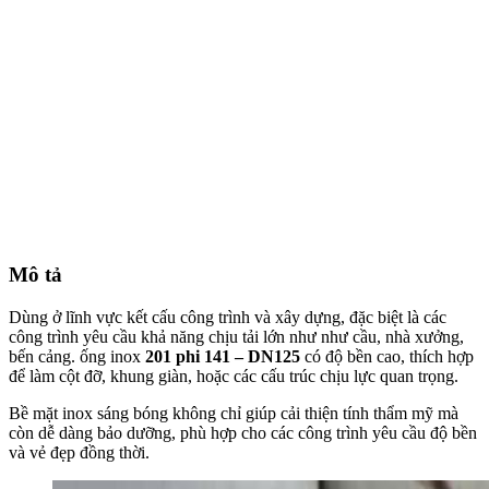
Mô tả
Dùng ở lĩnh vực kết cấu công trình và xây dựng, đặc biệt là các
công trình yêu cầu khả năng chịu tải lớn như như cầu, nhà xưởng,
bến cảng. ống inox
201 phi 141 – DN125
có độ bền cao, thích hợp
để làm cột đỡ, khung giàn, hoặc các cấu trúc chịu lực quan trọng.
Bề mặt inox sáng bóng không chỉ giúp cải thiện tính thẩm mỹ mà
còn dễ dàng bảo dưỡng, phù hợp cho các công trình yêu cầu độ bền
và vẻ đẹp đồng thời.