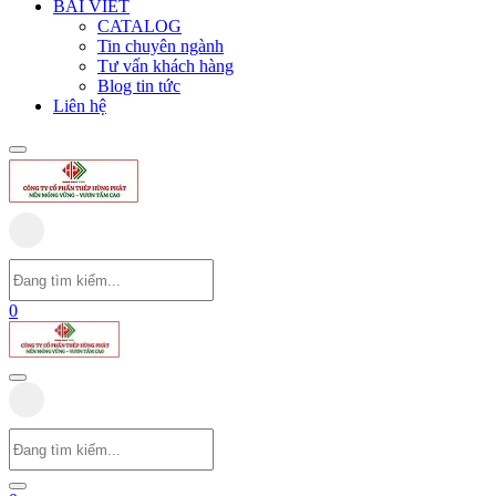
BÀI VIẾT
CATALOG
Tin chuyên ngành
Tư vấn khách hàng
Blog tin tức
Liên hệ
0