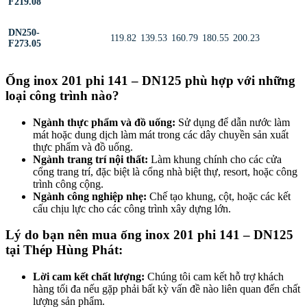
F219.08
DN250-
119.82
139.53
160.79
180.55
200.23
F273.05
Ống inox 201 phi 141 – DN125 phù hợp với những
loại công trình nào?
Ngành thực phẩm và đồ uống:
Sử dụng để dẫn nước làm
mát hoặc dung dịch làm mát trong các dây chuyền sản xuất
thực phẩm và đồ uống.
Ngành trang trí nội thất:
Làm khung chính cho các cửa
cổng trang trí, đặc biệt là cổng nhà biệt thự, resort, hoặc công
trình công cộng.
Ngành công nghiệp nhẹ:
Chế tạo khung, cột, hoặc các kết
cấu chịu lực cho các công trình xây dựng lớn.
Lý do bạn nên mua ống inox 201 phi 141 – DN125
tại Thép Hùng Phát:
Lời cam kết chất lượng:
Chúng tôi cam kết hỗ trợ khách
hàng tối đa nếu gặp phải bất kỳ vấn đề nào liên quan đến chất
lượng sản phẩm.