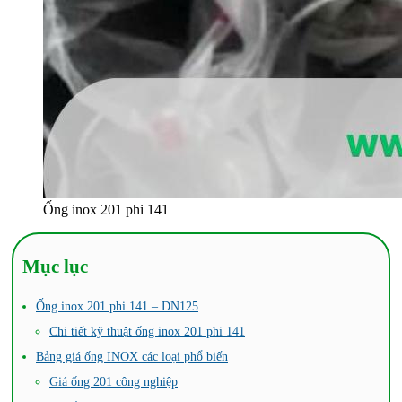
Ống inox 201 phi 141
Mục lục
Ống inox 201 phi 141 – DN125
Chi tiết kỹ thuật ống inox 201 phi 141
Bảng giá ống INOX các loại phổ biến
Giá ống 201 công nghiệp