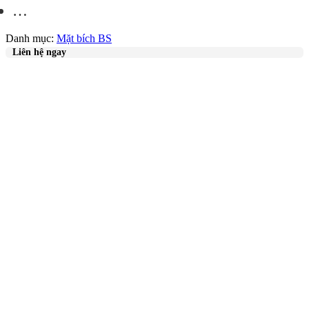
…
Danh mục:
Mặt bích BS
Liên hệ ngay