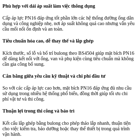
Phù hợp với dải áp suất làm việc thông dụng
Cấp áp lực PN16 đáp ứng tốt phần lớn các hệ thống đường ống dân
dụng và công nghiệp nhẹ, nơi áp suất không quá cao nhưng vẫn yêu
cầu mối nối ổn định và an toàn.
Tiêu chuẩn hóa cao, dễ thay thế và lắp ghép
Kích thước, số lỗ và bố trí bulong theo BS4504 giúp mặt bích PN16
dễ dàng kết nối với ống, van và phụ kiện cùng tiêu chuẩn mà không
cần gia công bổ sung.
Cân bằng giữa yêu cầu kỹ thuật và chi phí đầu tư
So với các cấp áp lực cao hơn, mặt bích PN16 đáp ứng đủ nhu cầu
sử dụng trong nhiều hệ thống phổ biến, đồng thời giúp tối ưu chi
phí vật tư và thi công.
Thuận lợi trong thi công và bảo trì
Kết cấu lắp ghép bằng bulong cho phép tháo lắp nhanh, thuận tiện
cho việc kiểm tra, bảo dưỡng hoặc thay thế thiết bị trong quá trình
vận hành.