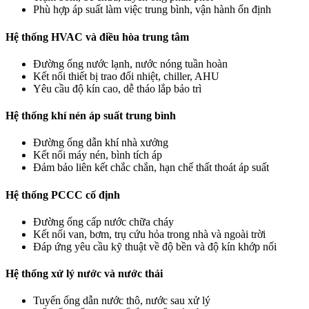
Phù hợp áp suất làm việc trung bình, vận hành ổn định
Hệ thống HVAC và điều hòa trung tâm
Đường ống nước lạnh, nước nóng tuần hoàn
Kết nối thiết bị trao đổi nhiệt, chiller, AHU
Yêu cầu độ kín cao, dễ tháo lắp bảo trì
Hệ thống khí nén áp suất trung bình
Đường ống dẫn khí nhà xưởng
Kết nối máy nén, bình tích áp
Đảm bảo liên kết chắc chắn, hạn chế thất thoát áp suất
Hệ thống PCCC cố định
Đường ống cấp nước chữa cháy
Kết nối van, bơm, trụ cứu hỏa trong nhà và ngoài trời
Đáp ứng yêu cầu kỹ thuật về độ bền và độ kín khớp nối
Hệ thống xử lý nước và nước thải
Tuyến ống dẫn nước thô, nước sau xử lý