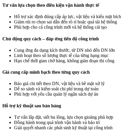
Tư vấn lựa chọn theo điều kiện vận hành thực tế
Hỗ trợ xác định đúng cấp áp lực, vật liệu và kiểu mặt bích
Giảm rủi ro chọn sai dẫn đến rò rỉ hoặc quá tải hệ thống
Phù hợp cho cả công trình mới và hệ thống cải tạo
Chủ động quy cách – đáp ứng tiến độ công trình
Cung ứng đa dạng kích thước, từ DN nhỏ đến DN lớn
Linh hoạt theo số lượng thực tế của từng hạng mục
Hạn chế thời gian chờ hàng, không gián đoạn thi công
Giá cung cấp minh bạch theo từng quy cách
Báo giá chi tiết theo DN, vật liệu và bề mặt xử lý
Dễ so sánh và kiểm soát chi phí trong dự toán
Phù hợp với yêu cầu quản lý ngân sách dự án
Hỗ trợ kỹ thuật sau bán hàng
Tư vấn lắp đặt, siết bu lông, lựa chọn gioăng phù hợp
Đồng hành trong quá trình vận hành và bảo trì
Giải quyết nhanh các phát sinh kỹ thuật tại công trình