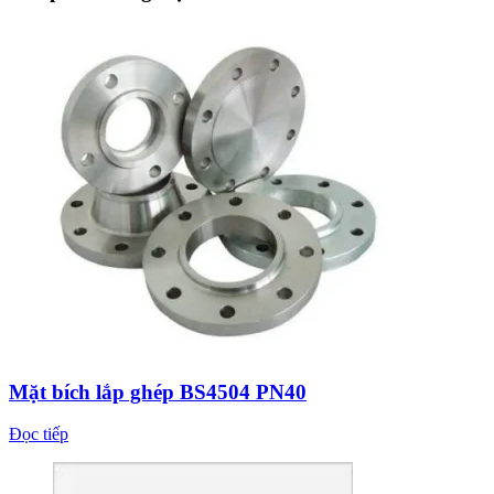
Mặt bích lắp ghép BS4504 PN40
Đọc tiếp