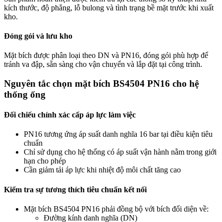
kích thước, độ phẳng, lỗ bulong và tình trạng bề mặt trước khi xuất
kho.
Đóng gói và lưu kho
Mặt bích được phân loại theo DN và PN16, đóng gói phù hợp để
tránh va đập, sẵn sàng cho vận chuyển và lắp đặt tại công trình.
Nguyên tắc chọn mặt bích BS4504 PN16 cho hệ
thống ống
Đối chiếu chính xác cấp áp lực làm việc
PN16 tương ứng áp suất danh nghĩa 16 bar tại điều kiện tiêu
chuẩn
Chỉ sử dụng cho hệ thống có áp suất vận hành nằm trong giới
hạn cho phép
Cần giảm tải áp lực khi nhiệt độ môi chất tăng cao
Kiểm tra sự tương thích tiêu chuẩn kết nối
Mặt bích BS4504 PN16 phải đồng bộ với bích đối diện về:
Đường kính danh nghĩa (DN)