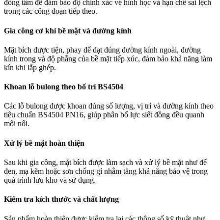
đồng tâm để đảm bảo độ chính xác về hình học và hạn chế sai lệch
trong các công đoạn tiếp theo.
Gia công cơ khí bề mặt và đường kính
Mặt bích được tiện, phay để đạt đúng đường kính ngoài, đường
kính trong và độ phẳng của bề mặt tiếp xúc, đảm bảo khả năng làm
kín khi lắp ghép.
Khoan lỗ bulong theo bố trí BS4504
Các lỗ bulong được khoan đúng số lượng, vị trí và đường kính theo
tiêu chuẩn BS4504 PN16, giúp phân bố lực siết đồng đều quanh
mối nối.
Xử lý bề mặt hoàn thiện
Sau khi gia công, mặt bích được làm sạch và xử lý bề mặt như để
đen, mạ kẽm hoặc sơn chống gỉ nhằm tăng khả năng bảo vệ trong
quá trình lưu kho và sử dụng.
Kiểm tra kích thước và chất lượng
Sản phẩm hoàn thiện được kiểm tra lại các thông số kỹ thuật như