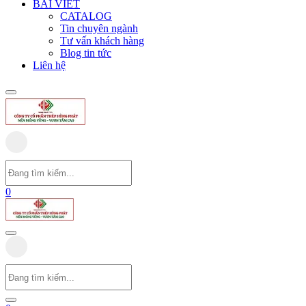
BÀI VIẾT
CATALOG
Tin chuyên ngành
Tư vấn khách hàng
Blog tin tức
Liên hệ
0