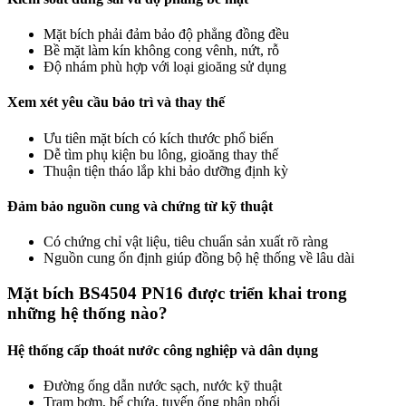
Mặt bích phải đảm bảo độ phẳng đồng đều
Bề mặt làm kín không cong vênh, nứt, rỗ
Độ nhám phù hợp với loại gioăng sử dụng
Xem xét yêu cầu bảo trì và thay thế
Ưu tiên mặt bích có kích thước phổ biến
Dễ tìm phụ kiện bu lông, gioăng thay thế
Thuận tiện tháo lắp khi bảo dưỡng định kỳ
Đảm bảo nguồn cung và chứng từ kỹ thuật
Có chứng chỉ vật liệu, tiêu chuẩn sản xuất rõ ràng
Nguồn cung ổn định giúp đồng bộ hệ thống về lâu dài
Mặt bích BS4504 PN16 được triển khai trong
những hệ thống nào?
Hệ thống cấp thoát nước công nghiệp và dân dụng
Đường ống dẫn nước sạch, nước kỹ thuật
Trạm bơm, bể chứa, tuyến ống phân phối