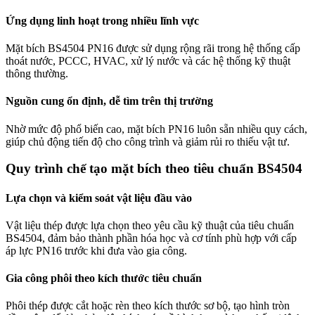
Ứng dụng linh hoạt trong nhiều lĩnh vực
Mặt bích BS4504 PN16 được sử dụng rộng rãi trong hệ thống cấp
thoát nước, PCCC, HVAC, xử lý nước và các hệ thống kỹ thuật
thông thường.
Nguồn cung ổn định, dễ tìm trên thị trường
Nhờ mức độ phổ biến cao, mặt bích PN16 luôn sẵn nhiều quy cách,
giúp chủ động tiến độ cho công trình và giảm rủi ro thiếu vật tư.
Quy trình chế tạo mặt bích theo tiêu chuẩn BS4504
Lựa chọn và kiểm soát vật liệu đầu vào
Vật liệu thép được lựa chọn theo yêu cầu kỹ thuật của tiêu chuẩn
BS4504, đảm bảo thành phần hóa học và cơ tính phù hợp với cấp
áp lực PN16 trước khi đưa vào gia công.
Gia công phôi theo kích thước tiêu chuẩn
Phôi thép được cắt hoặc rèn theo kích thước sơ bộ, tạo hình tròn