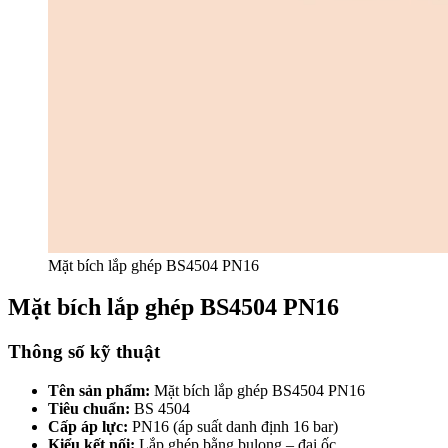
Mặt bích lắp ghép BS4504 PN16
Mặt bích lắp ghép BS4504 PN16
Thông số kỹ thuật
Tên sản phẩm:
Mặt bích lắp ghép BS4504 PN16
Tiêu chuẩn:
BS 4504
Cấp áp lực:
PN16 (áp suất danh định 16 bar)
Kiểu kết nối:
Lắp ghép bằng bulong – đai ốc