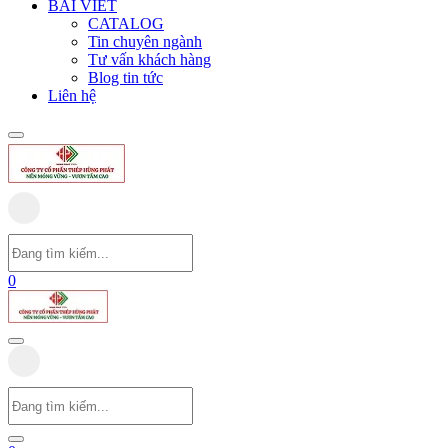
BÀI VIẾT
CATALOG
Tin chuyên ngành
Tư vấn khách hàng
Blog tin tức
Liên hệ
0