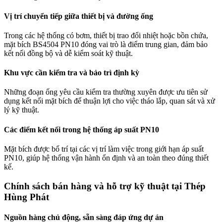
Vị trí chuyển tiếp giữa thiết bị và đường ống
Trong các hệ thống có bơm, thiết bị trao đổi nhiệt hoặc bồn chứa,
mặt bích BS4504 PN10 đóng vai trò là điểm trung gian, đảm bảo
kết nối đồng bộ và dễ kiểm soát kỹ thuật.
Khu vực cần kiểm tra và bảo trì định kỳ
Những đoạn ống yêu cầu kiểm tra thường xuyên được ưu tiên sử
dụng kết nối mặt bích để thuận lợi cho việc tháo lắp, quan sát và xử
lý kỹ thuật.
Các điểm kết nối trong hệ thống áp suất PN10
Mặt bích được bố trí tại các vị trí làm việc trong giới hạn áp suất
PN10, giúp hệ thống vận hành ổn định và an toàn theo đúng thiết
kế.
Chính sách bán hàng và hỗ trợ kỹ thuật tại Thép
Hùng Phát
Nguồn hàng chủ động, sẵn sàng đáp ứng dự án