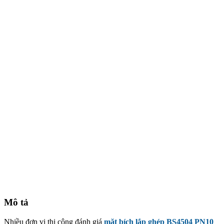
Mô tả
Nhiều đơn vị thi công đánh giá
mặt bích lắp ghép BS4504 PN10