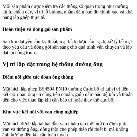
Mỗi sản phẩm được kiểm tra các thông số quan trọng như đường
kính, chiều dày, vị trí lỗ bulong nhằm đảm bảo độ chính xác và khả
năng lắp ghép thực tế.
Hoàn thiện và đóng gói sản phẩm
Sau khi đạt yêu cầu kỹ thuật, mặt bích được làm sạch, xử lý bề mặt
theo yêu cầu và đóng gói sẵn sàng cho quá trình vận chuyển và lắp
đặt tại công trình.
Vị trí lắp đặt trong hệ thống đường ống
Điểm nối giữa các đoạn ống thẳng
Mặt bích lắp ghép BS4504 PN10 thường được bố trí tại vị trí liên
kết các đoạn ống có cùng tiêu chuẩn, giúp đảm bảo độ kín và thuận
tiện cho việc tháo lắp khi cần bảo trì hoặc thay thế cục bộ.
Khu vực kết nối với van công nghiệp
Mặt bích được lắp tại hai đầu van nhằm tạo mối nối ổn định giữa
van và đường ống, đồng thời cho phép tháo rời thiết bị mà không
ảnh hưởng đến kết cấu toàn tuyến.