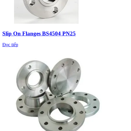
Slip On Flanges BS4504 PN25
Đọc tiếp