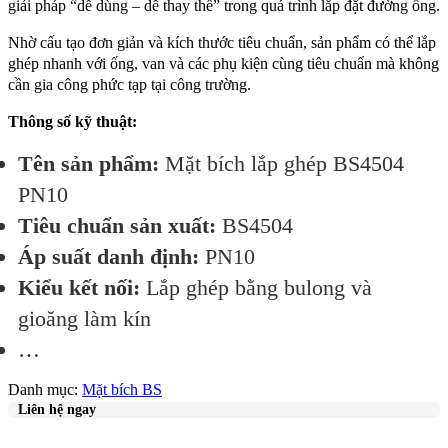
giải pháp “dễ dùng – dễ thay thế” trong quá trình lắp đặt đường ống.
Nhờ cấu tạo đơn giản và kích thước tiêu chuẩn, sản phẩm có thể lắp
ghép nhanh với ống, van và các phụ kiện cùng tiêu chuẩn mà không
cần gia công phức tạp tại công trường.
Thông số kỹ thuật:
Tên sản phẩm:
Mặt bích lắp ghép BS4504
PN10
Tiêu chuẩn sản xuất:
BS4504
Áp suất danh định:
PN10
Kiểu kết nối:
Lắp ghép bằng bulong và
gioăng làm kín
…
Danh mục:
Mặt bích BS
Liên hệ ngay