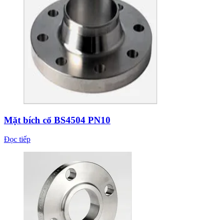
Mặt bích cổ BS4504 PN10
Đọc tiếp