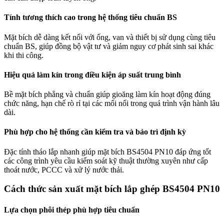
Tính tương thích cao trong hệ thống tiêu chuẩn BS
Mặt bích dễ dàng kết nối với ống, van và thiết bị sử dụng cùng tiêu
chuẩn BS, giúp đồng bộ vật tư và giảm nguy cơ phát sinh sai khác
khi thi công.
Hiệu quả làm kín trong điều kiện áp suất trung bình
Bề mặt bích phẳng và chuẩn giúp gioăng làm kín hoạt động đúng
chức năng, hạn chế rò rỉ tại các mối nối trong quá trình vận hành lâu
dài.
Phù hợp cho hệ thống cần kiểm tra và bảo trì định kỳ
Đặc tính tháo lắp nhanh giúp mặt bích BS4504 PN10 đáp ứng tốt
các công trình yêu cầu kiểm soát kỹ thuật thường xuyên như cấp
thoát nước, PCCC và xử lý nước thải.
Cách thức sản xuất mặt bích lắp ghép BS4504 PN10
Lựa chọn phôi thép phù hợp tiêu chuẩn