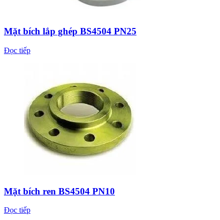
Mặt bích lắp ghép BS4504 PN25
Đọc tiếp
Mặt bích ren BS4504 PN10
Đọc tiếp