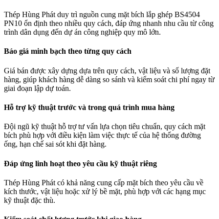
Thép Hùng Phát duy trì nguồn cung mặt bích lắp ghép BS4504
PN10 ổn định theo nhiều quy cách, đáp ứng nhanh nhu cầu từ công
trình dân dụng đến dự án công nghiệp quy mô lớn.
Báo giá minh bạch theo từng quy cách
Giá bán được xây dựng dựa trên quy cách, vật liệu và số lượng đặt
hàng, giúp khách hàng dễ dàng so sánh và kiểm soát chi phí ngay từ
giai đoạn lập dự toán.
Hỗ trợ kỹ thuật trước và trong quá trình mua hàng
Đội ngũ kỹ thuật hỗ trợ tư vấn lựa chọn tiêu chuẩn, quy cách mặt
bích phù hợp với điều kiện làm việc thực tế của hệ thống đường
ống, hạn chế sai sót khi đặt hàng.
Đáp ứng linh hoạt theo yêu cầu kỹ thuật riêng
Thép Hùng Phát có khả năng cung cấp mặt bích theo yêu cầu về
kích thước, vật liệu hoặc xử lý bề mặt, phù hợp với các hạng mục
kỹ thuật đặc thù.