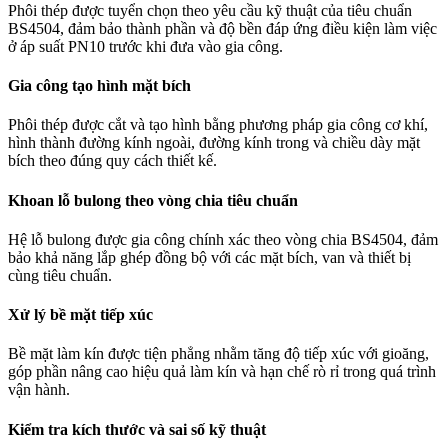
Phôi thép được tuyển chọn theo yêu cầu kỹ thuật của tiêu chuẩn
BS4504, đảm bảo thành phần và độ bền đáp ứng điều kiện làm việc
ở áp suất PN10 trước khi đưa vào gia công.
Gia công tạo hình mặt bích
Phôi thép được cắt và tạo hình bằng phương pháp gia công cơ khí,
hình thành đường kính ngoài, đường kính trong và chiều dày mặt
bích theo đúng quy cách thiết kế.
Khoan lỗ bulong theo vòng chia tiêu chuẩn
Hệ lỗ bulong được gia công chính xác theo vòng chia BS4504, đảm
bảo khả năng lắp ghép đồng bộ với các mặt bích, van và thiết bị
cùng tiêu chuẩn.
Xử lý bề mặt tiếp xúc
Bề mặt làm kín được tiện phẳng nhằm tăng độ tiếp xúc với gioăng,
góp phần nâng cao hiệu quả làm kín và hạn chế rò rỉ trong quá trình
vận hành.
Kiểm tra kích thước và sai số kỹ thuật