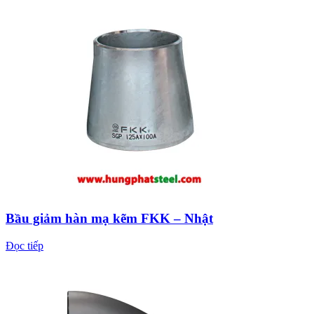
Bầu giảm hàn mạ kẽm FKK – Nhật
Đọc tiếp