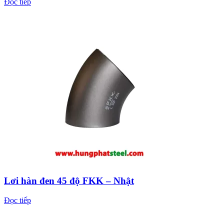
Đọc tiếp
Lơi hàn đen 45 độ FKK – Nhật
Đọc tiếp