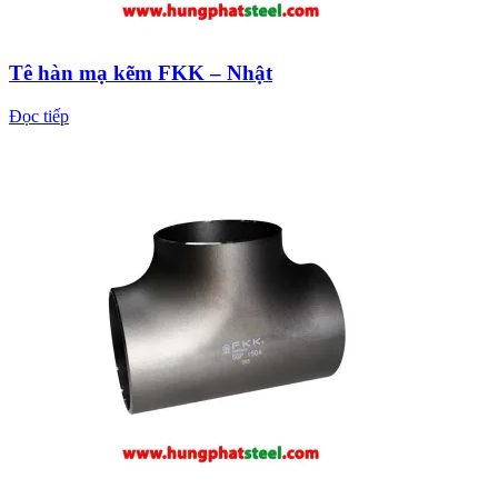
Tê hàn mạ kẽm FKK – Nhật
Đọc tiếp