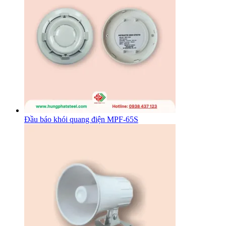
Đầu báo khói quang điện MPF-65S