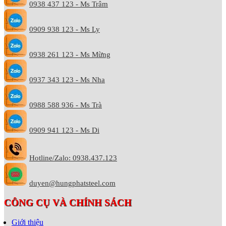
0938 437 123 - Ms Trâm
0909 938 123 - Ms Ly
0938 261 123 - Ms Mừng
0937 343 123 - Ms Nha
0988 588 936 - Ms Trà
0909 941 123 - Ms Di
Hotline/Zalo: 0938.437.123
duyen@hungphatsteel.com
CÔNG CỤ VÀ CHÍNH SÁCH
Giới thiệu