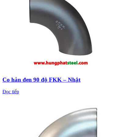
Co hàn đen 90 độ FKK – Nhật
Đọc tiếp