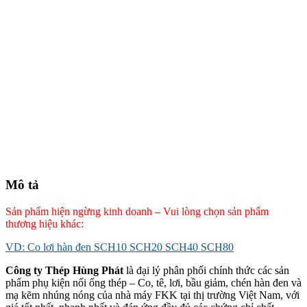
Mô tả
Sản phẩm hiện ngừng kinh doanh – Vui lòng chọn sản phẩm
thương hiệu khác:
VD: Co lơi hàn đen SCH10 SCH20 SCH40 SCH80
Công ty Thép Hùng Phát
là đại lý phân phối chính thức các sản
phẩm phụ kiện nối ống thép – Co, tê, lơi, bầu giảm, chén hàn đen và
mạ kẽm nhúng nóng của nhà máy FKK tại thị trường Việt Nam, với