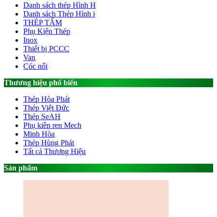
Danh sách thép Hình H
Danh sách Thép Hình i
THÉP TẤM
Phụ Kiện Thép
Inox
Thiết bị PCCC
Van
Cóc nối
Thương hiệu phổ biến
Thép Hòa Phát
Thép Việt Đức
Thép SeAH
Phụ kiên ren Mech
Minh Hòa
Thép Hùng Phát
Tất cả Thương Hiệu
Sản phẩm