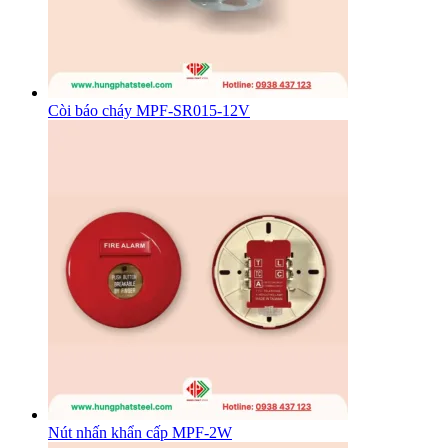
Còi báo cháy MPF-SR015-12V
Nút nhấn khẩn cấp MPF-2W