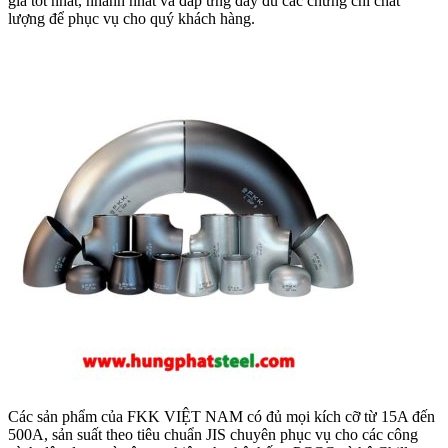
giá tốt nhất, nhanh nhất và đáp ứng đầy đủ các chứng chỉ chất
lượng để phục vụ cho quý khách hàng.
Các sản phẩm của FKK VIỆT NAM có đủ mọi kích cỡ từ 15A đến
500A, sản suất theo tiêu chuẩn JIS chuyên phục vụ cho các công