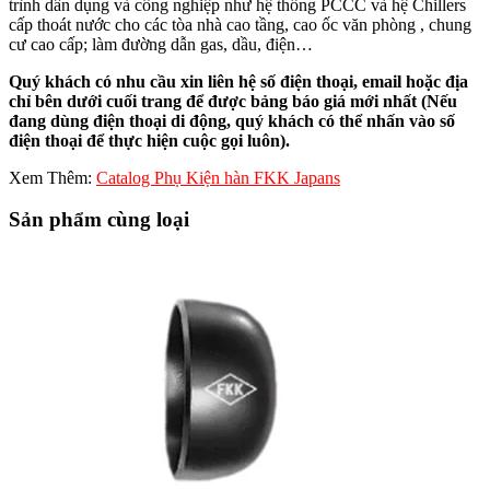
trình dân dụng và công nghiệp như hệ thống PCCC và hệ Chillers
cấp thoát nước cho các tòa nhà cao tầng, cao ốc văn phòng , chung
cư cao cấp; làm đường dẫn gas, dầu, điện…
Quý khách có nhu cầu xin liên hệ số điện thoại, email hoặc địa
chỉ bên dưới cuối trang để được bảng báo giá mới nhất (Nếu
đang dùng điện thoại di động, quý khách có thể nhấn vào số
điện thoại để thực hiện cuộc gọi luôn).
Xem Thêm:
Catalog Phụ Kiện hàn FKK Japans
Sản phẩm cùng loại