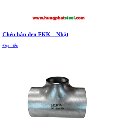
Chén hàn đen FKK – Nhật
Đọc tiếp