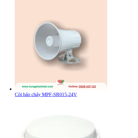
Còi báo cháy MPF-SR015-24V