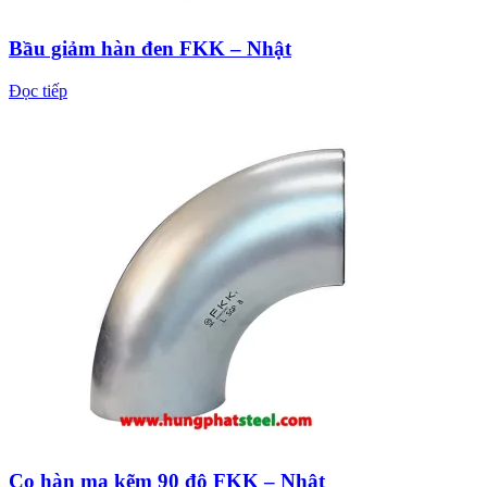
Bầu giảm hàn đen FKK – Nhật
Đọc tiếp
Co hàn mạ kẽm 90 độ FKK – Nhật