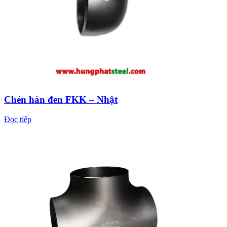
Chén hàn đen FKK – Nhật
Đọc tiếp