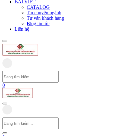
BÀI VIẾT
CATALOG
Tin chuyên ngành
Tư vấn khách hàng
Blog tin tức
Liên hệ
0