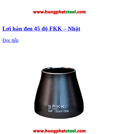
Lơi hàn đen 45 độ FKK – Nhật
Đọc tiếp