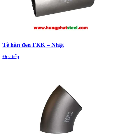
Tê hàn đen FKK – Nhật
Đọc tiếp