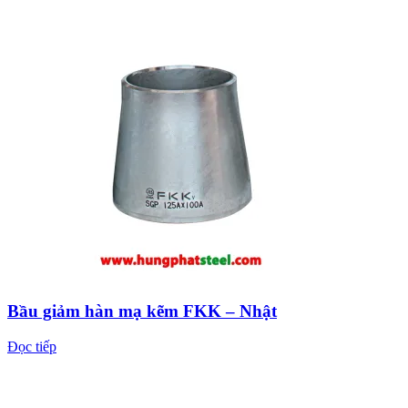
Bầu giảm hàn mạ kẽm FKK – Nhật
Đọc tiếp