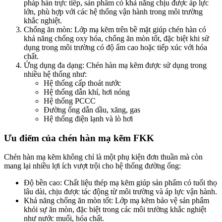
pháp hàn trực tiếp, sản phẩm có khả năng chịu được áp lực
lớn, phù hợp với các hệ thống vận hành trong môi trường
khắc nghiệt.
Chống ăn mòn
: Lớp mạ kẽm trên bề mặt giúp chén hàn có
khả năng chống oxy hóa, chống ăn mòn tốt, đặc biệt khi sử
dụng trong môi trường có độ ẩm cao hoặc tiếp xúc với hóa
chất.
Ứng dụng đa dạng
: Chén hàn mạ kẽm được sử dụng trong
nhiều hệ thống như:
Hệ thống cấp thoát nước
Hệ thống dẫn khí, hơi nóng
Hệ thống PCCC
Đường ống dẫn dầu, xăng, gas
Hệ thống điện lạnh và lò hơi
Ưu điểm của chén hàn mạ kẽm FKK
Chén hàn mạ kẽm không chỉ là một phụ kiện đơn thuần mà còn
mang lại nhiều lợi ích vượt trội cho hệ thống đường ống:
Độ bền cao
: Chất liệu thép mạ kẽm giúp sản phẩm có tuổi thọ
lâu dài, chịu được tác động từ môi trường và áp lực vận hành.
Khả năng chống ăn mòn tốt
: Lớp mạ kẽm bảo vệ sản phẩm
khỏi sự ăn mòn, đặc biệt trong các môi trường khắc nghiệt
như nước muối, hóa chất.