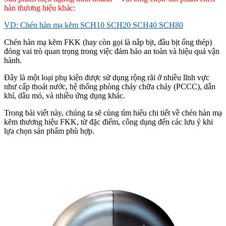
hàn thương hiệu khác:
VD: Chén hàn mạ kẽm SCH10 SCH20 SCH40 SCH80
Chén hàn mạ kẽm FKK (hay còn gọi là nắp bịt, đầu bịt ống thép)
đóng vai trò quan trọng trong việc đảm bảo an toàn và hiệu quả vận
hành.
Đây là một loại phụ kiện được sử dụng rộng rãi ở nhiều lĩnh vực
như cấp thoát nước, hệ thống phòng cháy chữa cháy (PCCC), dẫn
khí, dầu mỏ, và nhiều ứng dụng khác.
Trong bài viết này, chúng ta sẽ cùng tìm hiểu chi tiết về chén hàn mạ
kẽm thương hiệu FKK, từ đặc điểm, công dụng đến các lưu ý khi
lựa chọn sản phẩm phù hợp.