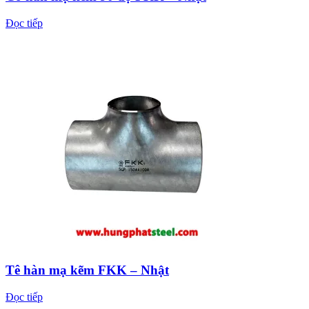
Đọc tiếp
Tê hàn mạ kẽm FKK – Nhật
Đọc tiếp