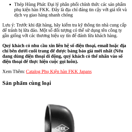
Thép Hùng Phát
: Đại lý phân phối chính thức các sản phẩm
phụ kiện hàn FKK. Đây là địa chỉ đáng tin cậy với giá tốt và
dịch vụ giao hàng nhanh chóng
Lưu ý: Trước khi đặt hàng, hãy kiểm tra kỹ thông tin nhà cung cấp
để tránh bị lừa đảo. Một số đối tượng có thể sử dụng tên công ty
gần giống với các thương hiệu uy tín để đánh lừa khách hàng.
Quý khách có nhu cầu xin liên hệ số điện thoại, email hoặc địa
chỉ bên dưới cuối trang để được bảng báo giá mới nhất (Nếu
đang dùng điện thoại di động, quý khách có thể nhấn vào số
điện thoại để thực hiện cuộc gọi luôn).
Xem Thêm:
Catalog Phụ Kiện hàn FKK Japans
Sản phẩm cùng loại