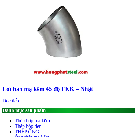
Lơi hàn mạ kẽm 45 độ FKK – Nhật
Đọc tiếp
Danh mục sản phẩm
Thép hộp mạ kẽm
Thép hộp đen
THÉP ỐNG