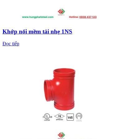
Khớp nối mềm tải nhẹ 1NS
Đọc tiếp