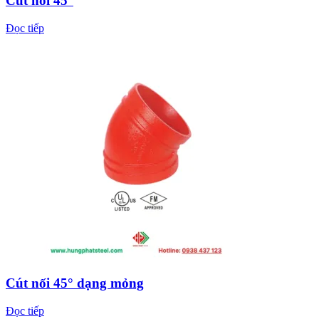
Cút nối 45°
Đọc tiếp
Cút nối 45° dạng mỏng
Đọc tiếp