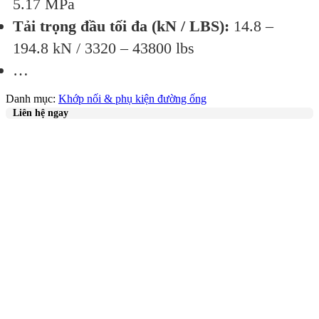
5.17 MPa
Tải trọng đầu tối đa (kN / LBS):
14.8 –
194.8 kN / 3320 – 43800 lbs
…
Danh mục:
Khớp nối & phụ kiện đường ống
Liên hệ ngay