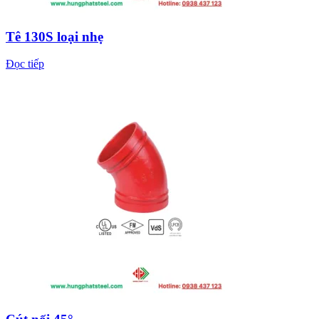
Tê 130S loại nhẹ
Đọc tiếp