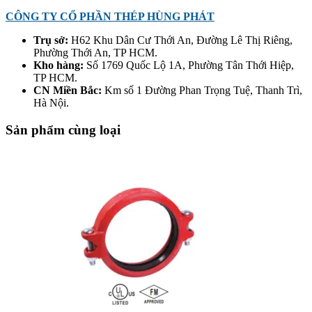
CÔNG TY CỔ PHẦN THÉP HÙNG PHÁT
Trụ sở:
H62 Khu Dân Cư Thới An, Đường Lê Thị Riêng,
Phường Thới An, TP HCM.
Kho hàng:
Số 1769 Quốc Lộ 1A, Phường Tân Thới Hiệp,
TP HCM.
CN Miền Bắc:
Km số 1 Đường Phan Trọng Tuệ, Thanh Trì,
Hà Nội.
Sản phẩm cùng loại