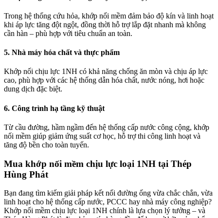
Trong hệ thống cứu hỏa, khớp nối mềm đảm bảo độ kín và linh hoạt
khi áp lực tăng đột ngột, đồng thời hỗ trợ lắp đặt nhanh mà không
cần hàn – phù hợp với tiêu chuẩn an toàn.
5. Nhà máy hóa chất và thực phẩm
Khớp nối chịu lực 1NH có khả năng chống ăn mòn và chịu áp lực
cao, phù hợp với các hệ thống dẫn hóa chất, nước nóng, hơi hoặc
dung dịch đặc biệt.
6. Công trình hạ tầng kỹ thuật
Từ cầu đường, hầm ngầm đến hệ thống cấp nước công cộng, khớp
nối mềm giúp giảm ứng suất cơ học, hỗ trợ thi công linh hoạt và
tăng độ bền cho toàn tuyến.
Mua khớp nối mềm chịu lực loại 1NH tại Thép
Hùng Phát
Bạn đang tìm kiếm giải pháp kết nối đường ống vừa chắc chắn, vừa
linh hoạt cho hệ thống cấp nước, PCCC hay nhà máy công nghiệp?
Khớp nối mềm chịu lực loại 1NH chính là lựa chọn lý tưởng – và