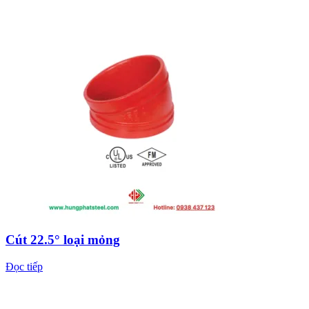
Cút 22.5° loại mỏng
Đọc tiếp