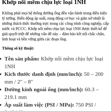
Khớp nối mềm chịu lực loại 1NH
Không phải mọi hệ thống đường ống đều vận hành trong điều kiện
lý tưởng. Biến động áp suất, rung động cơ học và giãn nở nhiệt là
những thách thức thường trực trong các công trình công nghiệp, cấp
nước và PCCC. Khớp nối mềm chịu lực loại 1NH được thiết kế để
giải quyết triệt để những vấn đề này – đảm bảo kết nối chắc chắn,
linh hoạt và bền vững giữa các đoạn ống.
Thông số kỹ thuật:
Tên sản phẩm:
Khớp nối mềm chịu lực loại
1NH
Kích thước danh định (mm/inch):
50 – 200
mm / 2″ – 8″
Đường kính ngoài ống (mm/inch):
60.3 –
219.1 mm
Áp suất làm việc (PSI / MPa):
750 PSI /