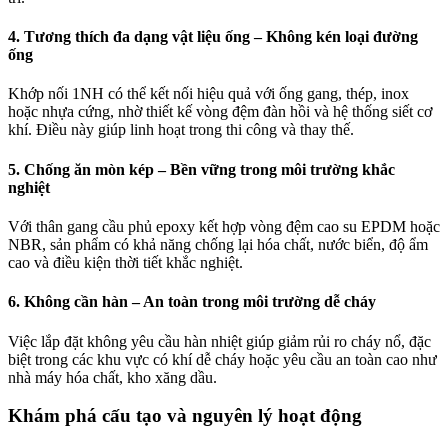
4. Tương thích đa dạng vật liệu ống – Không kén loại đường
ống
Khớp nối 1NH có thể kết nối hiệu quả với ống gang, thép, inox
hoặc nhựa cứng, nhờ thiết kế vòng đệm đàn hồi và hệ thống siết cơ
khí. Điều này giúp linh hoạt trong thi công và thay thế.
5. Chống ăn mòn kép – Bền vững trong môi trường khắc
nghiệt
Với thân gang cầu phủ epoxy kết hợp vòng đệm cao su EPDM hoặc
NBR, sản phẩm có khả năng chống lại hóa chất, nước biển, độ ẩm
cao và điều kiện thời tiết khắc nghiệt.
6. Không cần hàn – An toàn trong môi trường dễ cháy
Việc lắp đặt không yêu cầu hàn nhiệt giúp giảm rủi ro cháy nổ, đặc
biệt trong các khu vực có khí dễ cháy hoặc yêu cầu an toàn cao như
nhà máy hóa chất, kho xăng dầu.
Khám phá cấu tạo và nguyên lý hoạt động