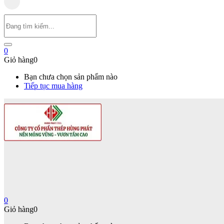
0
Giỏ hàng
0
Bạn chưa chọn sản phẩm nào
Tiếp tục mua hàng
0
Giỏ hàng
0