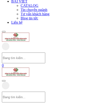
BÀI VIẾT
CATALOG
Tin chuyên ngành
Tư vấn khách hàng
Blog tin tức
Liên hệ
0