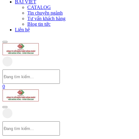
BÀI VIẾT
CATALOG
Tin chuyên ngành
Tư vấn khách hàng
Blog tin tức
Liên hệ
0