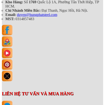
Kho Hàng:
Số
1769
Quốc Lộ 1A, Phường Tân Thới Hiệp, TP
HCM.
Chi Nhánh Miền Bắc:
Đại Thanh, Ngọc Hồi, Hà Nội.
Email:
duyen@hungphatsteel.com
MST:
0314857483
LIÊN HỆ TƯ VẤN VÀ MUA HÀNG