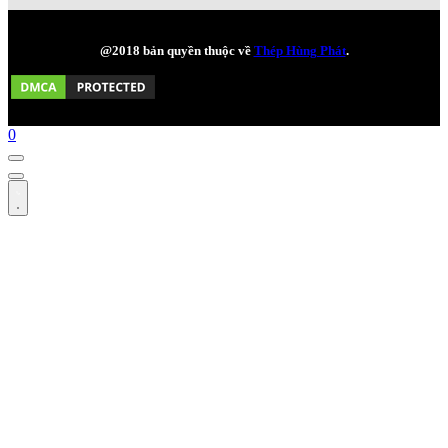
@2018 bản quyền thuộc về
Thép Hùng Phát
.
0