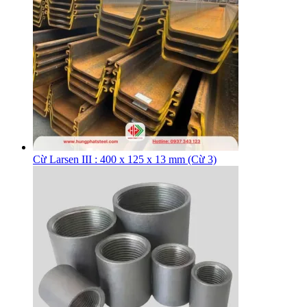
Cừ Larsen III : 400 x 125 x 13 mm (Cừ 3)