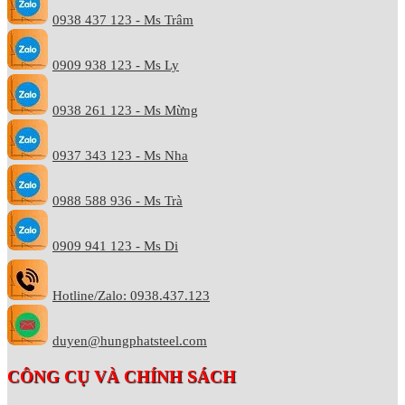
0938 437 123 - Ms Trâm
0909 938 123 - Ms Ly
0938 261 123 - Ms Mừng
0937 343 123 - Ms Nha
0988 588 936 - Ms Trà
0909 941 123 - Ms Di
Hotline/Zalo: 0938.437.123
duyen@hungphatsteel.com
CÔNG CỤ VÀ CHÍNH SÁCH