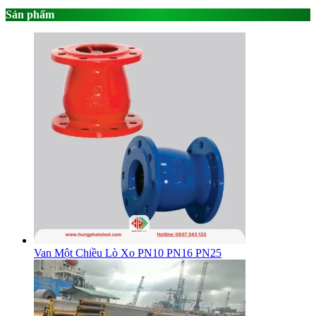
Sản phẩm
Van Một Chiều Lò Xo PN10 PN16 PN25