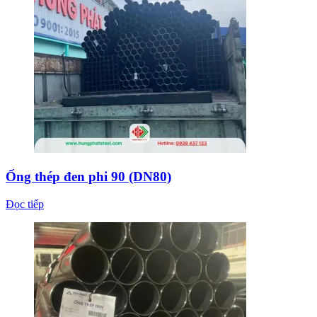
Ống thép đen phi 90 (DN80)
Đọc tiếp