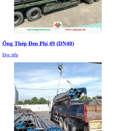
Ống Thép Đen Phi 49 (DN40)
Đọc tiếp