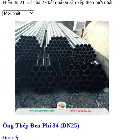
Hiển thị 21–27 của 27 kết quả
Đã sắp xếp theo mới nhất
Ống Thép Đen Phi 34 (DN25)
Đọc tiếp