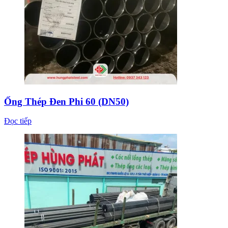
Ống Thép Đen Phi 60 (DN50)
Đọc tiếp