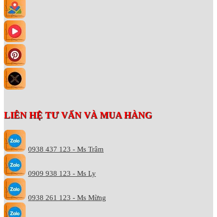
LIÊN HỆ TƯ VẤN VÀ MUA HÀNG
0938 437 123 - Ms Trâm
0909 938 123 - Ms Ly
0938 261 123 - Ms Mừng