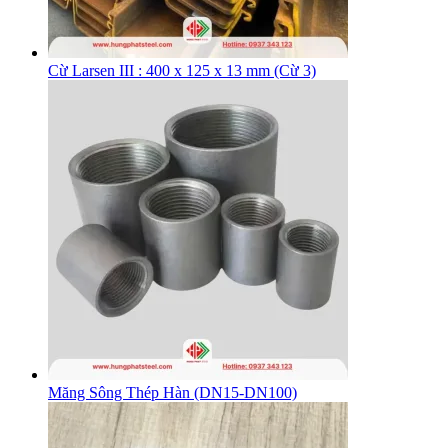
Cừ Larsen III : 400 x 125 x 13 mm (Cừ 3)
Măng Sông Thép Hàn (DN15-DN100)