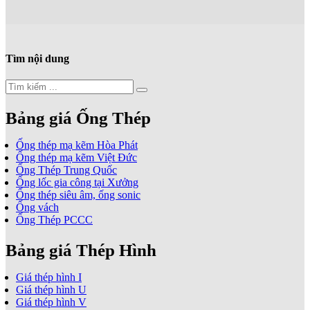
Tìm nội dung
Bảng giá Ống Thép
Ống thép mạ kẽm Hòa Phát
Ống thép mạ kẽm Việt Đức
Ống Thép Trung Quốc
Ống lốc gia công tại Xưởng
Ống thép siêu âm, ống sonic
Ống vách
Ống Thép PCCC
Bảng giá Thép Hình
Giá thép hình I
Giá thép hình U
Giá thép hình V