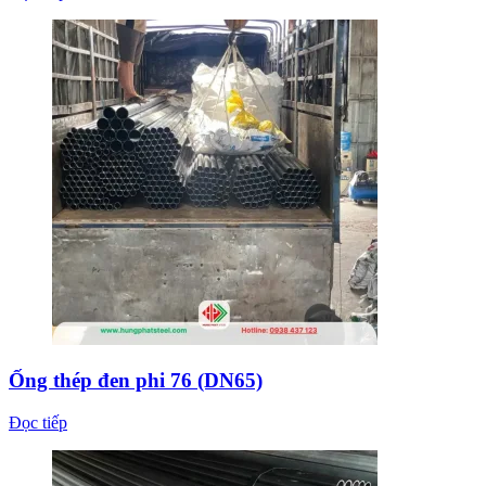
Ống thép đen phi 76 (DN65)
Đọc tiếp