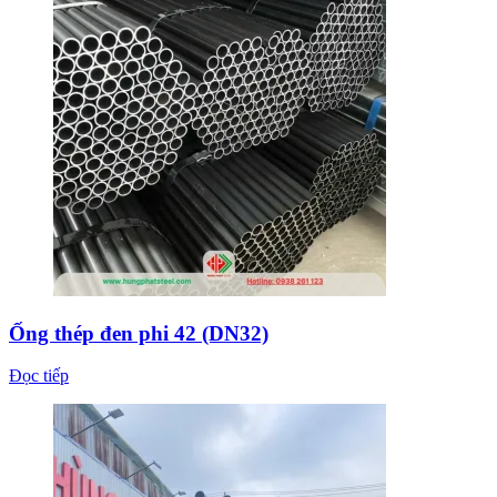
Ống thép đen phi 42 (DN32)
Đọc tiếp