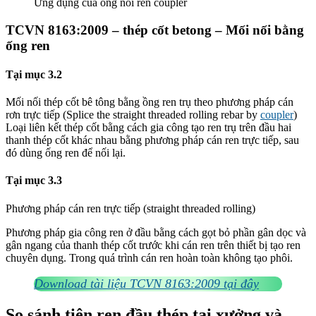
Ứng dụng của ống nối ren coupler
TCVN 8163:2009 – thép cốt betong – Mối nối bằng
ống ren
Tại mục 3.2
Mối nối thép cốt bê tông bằng ồng ren trụ theo phương pháp cán
rơn trực tiếp (Splice the straight threaded rolling rebar by
coupler
)
Loại liên kết thép cốt bằng cách gia công tạo ren trụ trên đầu hai
thanh thép cốt khác nhau bằng phương pháp cán ren trực tiếp, sau
đó dùng ống ren để nối lại.
Tại mục 3.3
Phương pháp cán ren trực tiếp (straight threaded rolling)
Phương pháp gia công ren ở đầu bằng cách gọt bỏ phần gân dọc và
gân ngang của thanh thép cốt trước khi cán ren trên thiết bị tạo ren
chuyên dụng. Trong quá trình cán ren hoàn toàn không tạo phôi.
Download tài liệu TCVN 8163:2009 tại đây
So sánh tiện ren đầu thép tại xưởng và