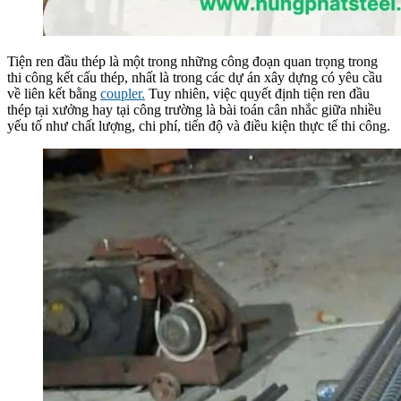
Tiện ren đầu thép là một trong những công đoạn quan trọng trong
thi công kết cấu thép, nhất là trong các dự án xây dựng có yêu cầu
về liên kết bằng
coupler.
Tuy nhiên, việc quyết định tiện ren đầu
thép tại xưởng hay tại công trường là bài toán cân nhắc giữa nhiều
yếu tố như chất lượng, chi phí, tiến độ và điều kiện thực tế thi công.