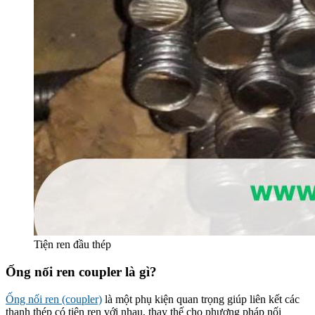
Tiện ren đầu thép
Ống nối ren coupler là gì?
Ống nối ren (coupler)
là một phụ kiện quan trọng giúp liên kết các
thanh thép có tiện ren với nhau, thay thế cho phương pháp nối