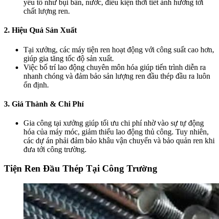
yếu tố như bụi bẩn, nước, điều kiện thời tiết ảnh hưởng tới
chất lượng ren.
2. Hiệu Quả Sản Xuất
Tại xưởng, các máy tiện ren hoạt động với công suất cao hơn,
giúp gia tăng tốc độ sản xuất.
Việc bố trí lao động chuyên môn hóa giúp tiến trình diễn ra
nhanh chóng và đảm bảo sản lượng ren đầu thép đầu ra luôn
ổn định.
3. Giá Thành & Chi Phí
Gia công tại xưởng giúp tối ưu chi phí nhờ vào sự tự động
hóa của máy móc, giảm thiểu lao động thủ công. Tuy nhiên,
các dự án phải đảm bảo khâu vận chuyển và bảo quản ren khi
đưa tới công trường.
Tiện Ren Đầu Thép Tại Công Trường