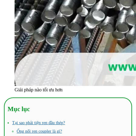
Giải pháp nào tối ưu hơn
Mục lục
Tại sao phải tiện ren đầu thép?
Ống nối ren coupler là gì?