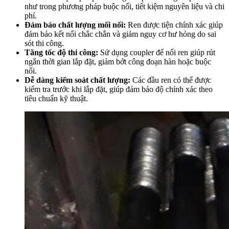
như trong phương pháp buộc nối, tiết kiệm nguyên liệu và chi
phí.
Đảm bảo chất lượng mối nối:
Ren được tiện chính xác giúp
đảm bảo kết nối chắc chắn và giảm nguy cơ hư hỏng do sai
sót thi công.
Tăng tốc độ thi công:
Sử dụng coupler để nối ren giúp rút
ngắn thời gian lắp đặt, giảm bớt công đoạn hàn hoặc buộc
nối.
Dễ dàng kiểm soát chất lượng:
Các đầu ren có thể được
kiểm tra trước khi lắp đặt, giúp đảm bảo độ chính xác theo
tiêu chuẩn kỹ thuật.