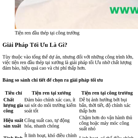
Tiện ren đầu thép tại công trường
Giải Pháp Tối Ưu Là Gì?
Tùy thuộc vào tổng thể dự án, nhưng đối với những công trình lớn,
việc tiện ren đầu thép tại xưởng là giải pháp tối Ưu nhờ chất lượng
đảm bảo, hiệu quả cao và chi phí thấp hơn.
Bảng so sánh chi tiết để chọn ra giải pháp tối ưu
Tiêu chí
Tiện ren tại xưởng
Tiện ren tại công trường
Chất
Đảm bảo chính xác cao, ít
Dễ bị ảnh hưởng bởi bụi
lượng gia
sai sót do môi trường kiểm
bẩn, thời tiết, độ chính xác
công
soát tốt
thấp hơn
Chậm hơn do vận hành thủ
Hiệu suất
Công suất cao, tự động
công hoặc máy móc công
sản xuất
hóa, nhanh chóng
suất nhỏ
Ít linh hoạt, khó điều chỉnh