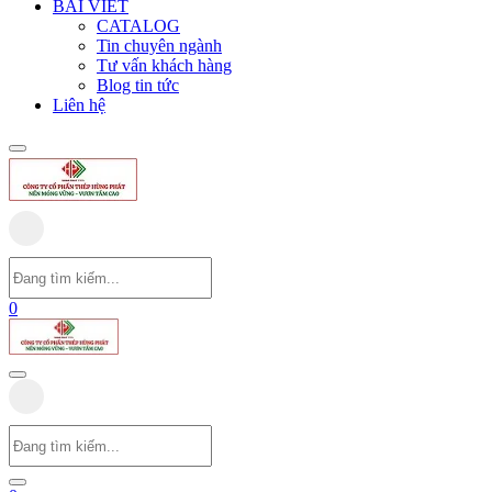
BÀI VIẾT
CATALOG
Tin chuyên ngành
Tư vấn khách hàng
Blog tin tức
Liên hệ
0