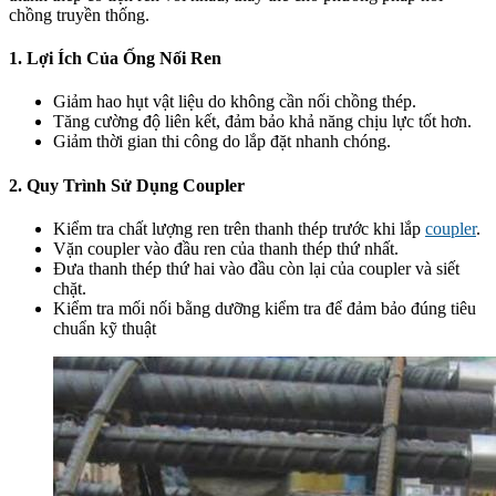
chồng truyền thống.
1. Lợi Ích Của Ống Nối Ren
Giảm hao hụt vật liệu do không cần nối chồng thép.
Tăng cường độ liên kết, đảm bảo khả năng chịu lực tốt hơn.
Giảm thời gian thi công do lắp đặt nhanh chóng.
2. Quy Trình Sử Dụng Coupler
Kiểm tra chất lượng ren trên thanh thép trước khi lắp
coupler
.
Vặn coupler vào đầu ren của thanh thép thứ nhất.
Đưa thanh thép thứ hai vào đầu còn lại của coupler và siết
chặt.
Kiểm tra mối nối bằng dưỡng kiểm tra để đảm bảo đúng tiêu
chuẩn kỹ thuật