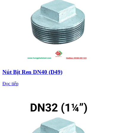
Nút Bịt Ren DN40 (D49)
Đọc tiếp