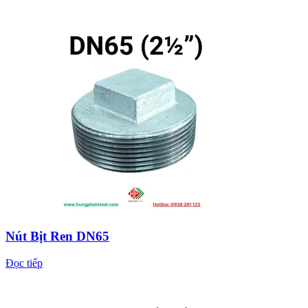
Nút Bịt Ren DN65
Đọc tiếp