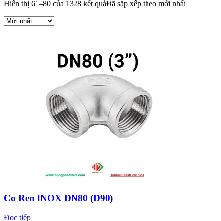
Hiển thị 61–80 của 1328 kết quả
Đã sắp xếp theo mới nhất
Co Ren INOX DN80 (D90)
Đọc tiếp