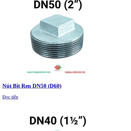
Nút Bịt Ren DN50 (D60)
Đọc tiếp