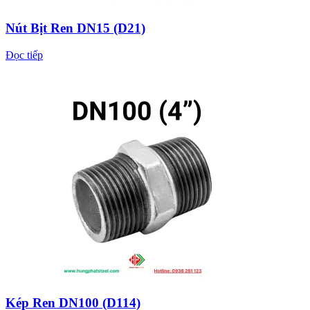
Nút Bịt Ren DN15 (D21)
Đọc tiếp
Kép Ren DN100 (D114)