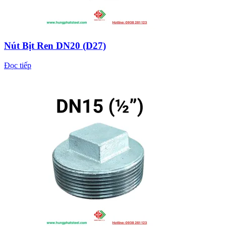
Nút Bịt Ren DN20 (D27)
Đọc tiếp