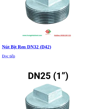
Nút Bịt Ren DN32 (D42)
Đọc tiếp