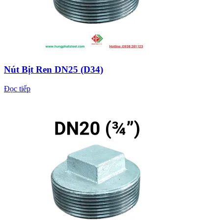
Nút Bịt Ren DN25 (D34)
Đọc tiếp