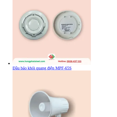
Đầu báo khói quang điện MPF-65S