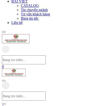
BÀI VIẾT
CATALOG
Tin chuyên ngành
Tư vấn khách hàng
Blog tin tức
Liên hệ
0