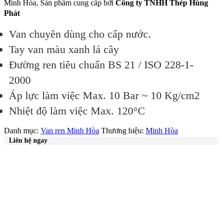
Minh Hòa, Sản phẩm cung cấp bởi
Công ty TNHH Thép Hùng
Phát
Van chuyên dùng cho cấp nước.
Tay van màu xanh lá cây
Đường ren tiêu chuẩn BS 21 / ISO 228-1-
2000
Áp lực làm việc Max. 10 Bar ~ 10 Kg/cm2
Nhiệt độ làm việc Max. 120°C
Danh mục:
Van ren Minh Hòa
Thương hiệu:
Minh Hòa
Liên hệ ngay