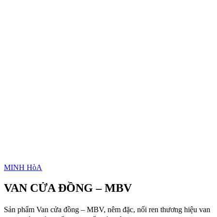
MINH HòA
VAN CỬA ĐỒNG – MBV
Sản phẩm Van cửa đồng – MBV, nêm đặc, nối ren thương hiệu van