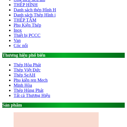
THÉP HÌNH
Danh sách thép Hình H
Danh sách Thép Hình i
THÉP TẤM
Phụ Kiện Thép
Inox
Thiết bị PCCC
Van
Cóc nối
Thương hiệu phổ biến
Thép Hòa Phát
Thép Việt Đức
Thép SeAH
Phụ kiên ren Mech
Minh Hòa
Thép Hùng Phát
Tất cả Thương Hiệu
Sản phẩm