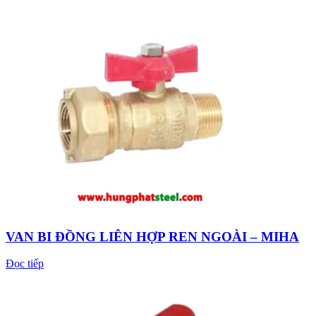
VAN BI ĐỒNG LIÊN HỢP REN NGOÀI – MIHA
Đọc tiếp