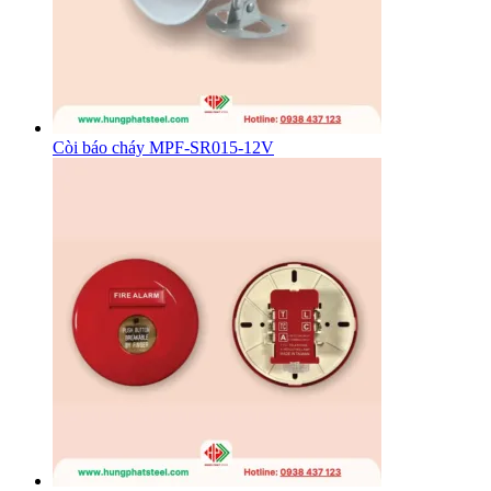
Còi báo cháy MPF-SR015-12V