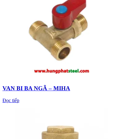
VAN BI BA NGÃ – MIHA
Đọc tiếp