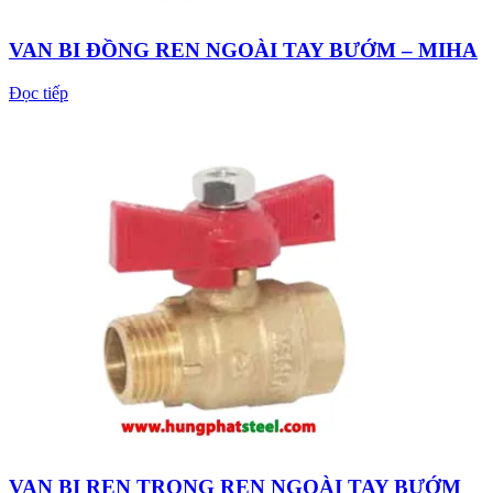
VAN BI ĐỒNG REN NGOÀI TAY BƯỚM – MIHA
Đọc tiếp
VAN BI REN TRONG REN NGOÀI TAY BƯỚM