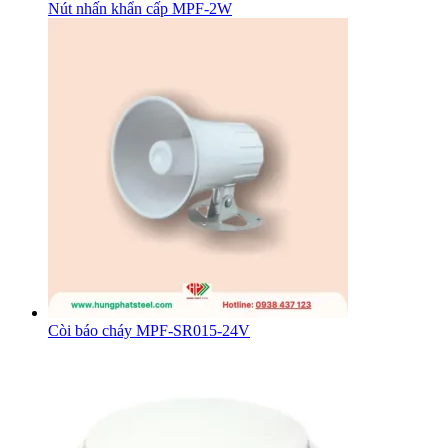
Nút nhấn khẩn cấp MPF-2W
Còi báo cháy MPF-SR015-24V