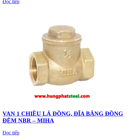
Đọc tiếp
VAN 1 CHIỀU LÁ ĐỒNG, ĐĨA BẰNG ĐỒNG
ĐỆM NBR – MIHA
Đọc tiếp