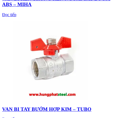
ABS – MIHA
Đọc tiếp
VAN BI TAY BƯỚM HỢP KIM – TUBO