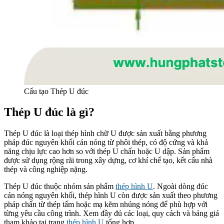
Cấu tạo Thép U đúc
Thép U đúc là gì?
Thép U đúc là loại thép hình chữ U được sản xuất bằng phương
pháp đúc nguyên khối cán nóng từ phôi thép, có độ cứng và khả
năng chịu lực cao hơn so với thép U chấn hoặc U dập. Sản phẩm
được sử dụng rộng rãi trong xây dựng, cơ khí chế tạo, kết cấu nhà
thép và công nghiệp nặng.
Thép U đúc thuộc nhóm sản phẩm
thép hình U
. Ngoài dòng đúc
cán nóng nguyên khối, thép hình U còn được sản xuất theo phương
pháp chấn từ thép tấm hoặc mạ kẽm nhúng nóng để phù hợp với
từng yêu cầu công trình. Xem đầy đủ các loại, quy cách và bảng giá
tham khảo tại trang
thép hình U
tổng hợp