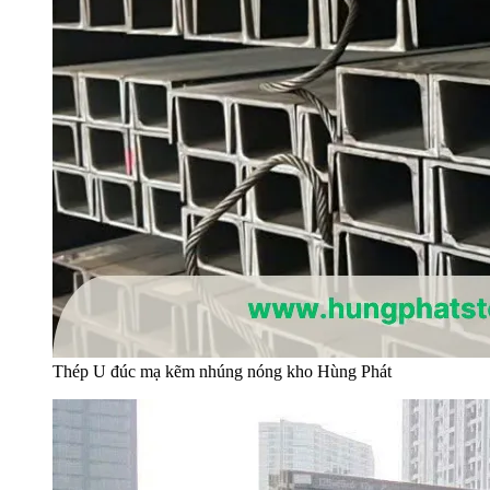
Thép U đúc mạ kẽm nhúng nóng kho Hùng Phát