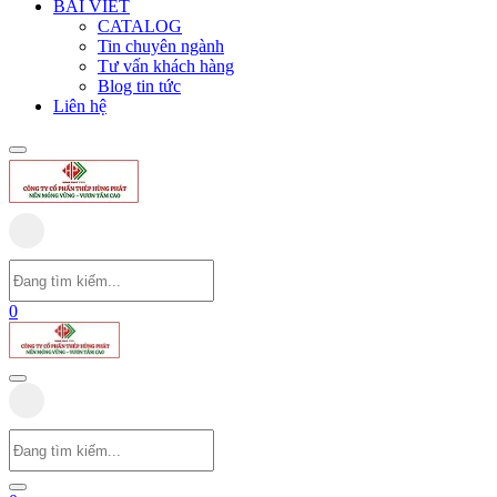
BÀI VIẾT
CATALOG
Tin chuyên ngành
Tư vấn khách hàng
Blog tin tức
Liên hệ
0