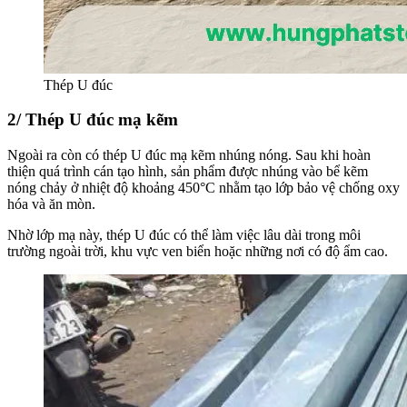
Thép U đúc
2/ Thép U đúc mạ kẽm
Ngoài ra còn có thép U đúc mạ kẽm nhúng nóng. Sau khi hoàn
thiện quá trình cán tạo hình, sản phẩm được nhúng vào bể kẽm
nóng chảy ở nhiệt độ khoảng 450°C nhằm tạo lớp bảo vệ chống oxy
hóa và ăn mòn.
Nhờ lớp mạ này, thép U đúc có thể làm việc lâu dài trong môi
trường ngoài trời, khu vực ven biển hoặc những nơi có độ ẩm cao.