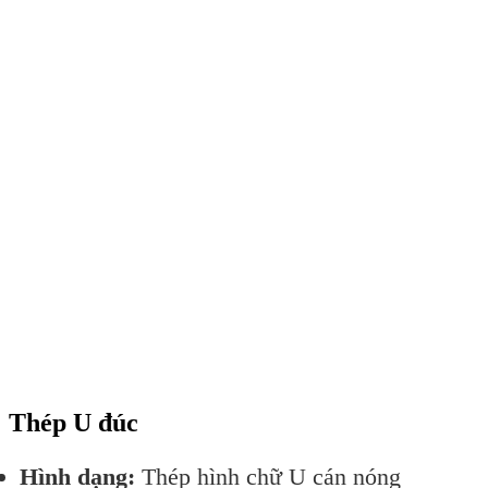
Thép U đúc
Hình dạng:
Thép hình chữ U cán nóng