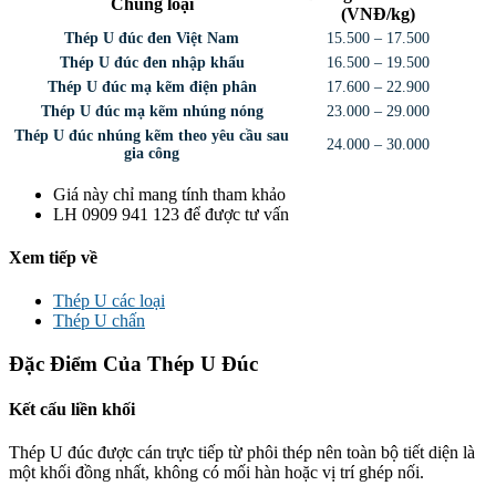
Chủng loại
(VNĐ/kg)
Thép U đúc đen Việt Nam
15.500 – 17.500
Thép U đúc đen nhập khẩu
16.500 – 19.500
Thép U đúc mạ kẽm điện phân
17.600 – 22.900
Thép U đúc mạ kẽm nhúng nóng
23.000 – 29.000
Thép U đúc nhúng kẽm theo yêu cầu sau
24.000 – 30.000
gia công
Giá này chỉ mang tính tham khảo
LH 0909 941 123 để được tư vấn
Xem tiếp về
Thép U các loại
Thép U chấn
Đặc Điểm Của Thép U Đúc
Kết cấu liền khối
Thép U đúc được cán trực tiếp từ phôi thép nên toàn bộ tiết diện là
một khối đồng nhất, không có mối hàn hoặc vị trí ghép nối.