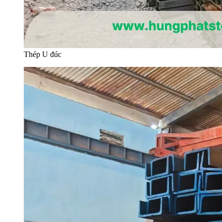
Thép U đúc