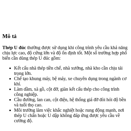
Mô tả
Thép U đúc
thường được sử dụng khi công trình yêu cầu khả năng
chịu lực cao, độ cứng lớn và độ ổn định tốt. Một số trường hợp phổ
biến cần dùng thép U đúc gồm:
Kết cấu nhà thép tiền chế, nhà xưởng, nhà kho cần chịu tải
trọng lớn.
Chế tạo khung máy, bệ máy, xe chuyên dụng trong ngành cơ
khí.
Làm dầm, xà gồ, cột đỡ, giàn kết cấu thép cho công trình
công nghiệp.
Cầu đường, lan can, cột điện, hệ thống giá đỡ đòi hỏi độ bền
và tuổi thọ cao.
Môi trường làm việc khắc nghiệt hoặc rung động mạnh, nơi
thép U chấn hoặc U dập không đáp ứng được yêu cầu về
cường độ.