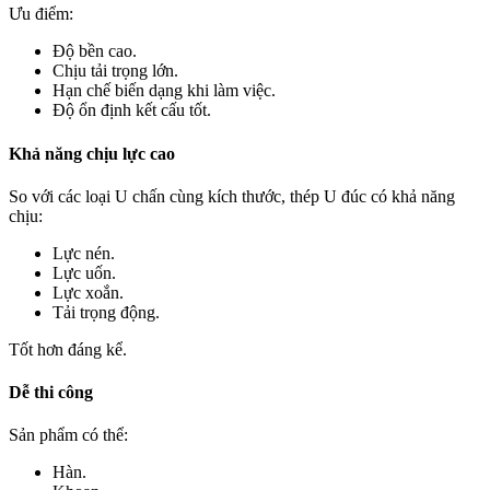
Ưu điểm:
Độ bền cao.
Chịu tải trọng lớn.
Hạn chế biến dạng khi làm việc.
Độ ổn định kết cấu tốt.
Khả năng chịu lực cao
So với các loại U chấn cùng kích thước, thép U đúc có khả năng
chịu:
Lực nén.
Lực uốn.
Lực xoắn.
Tải trọng động.
Tốt hơn đáng kể.
Dễ thi công
Sản phẩm có thể:
Hàn.