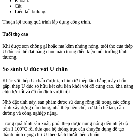
Khoan.
Cắt.
Liên kết bulong.
Thuận lợi trong quá trình lắp dựng công trình.
Tuổi thọ cao
Khi được sơn chống gỉ hoặc mạ kẽm nhúng nóng, tuổi thọ của thép
U đúc có thể đạt hàng chục năm trong điều kiện môi trường bình
thường.
So sánh U đúc với U chấn
Khác với thép U chấn được tạo hình từ thép tấm bằng máy chấn
gấp, thép U đúc sở hữu kết cấu liền khối với độ cứng cao, khả năng
chịu lực tốt và độ ổn định vượt trội.
Nhờ đặc tính này, sản phẩm được sử dụng rộng rãi trong các công
trình xây dựng dân dụng, nhà thép tiền chế, cơ khí chế tạo, cầu
đường và công nghiệp nặng.
Trong quá trình sản xuất, phôi thép được nung nóng đến nhiệt độ
trên 1.100°C rồi đưa qua hệ thống trục cán chuyên dụng để tạo
thành hình dạng chữ U theo kích thước tiêu chuẩn.