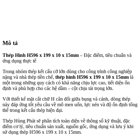
Mô tả
Thép Hình H596 x 199 x 10 x 15mm
– Đặc điểm, tiêu chuẩn và
ứng dụng thực tế
Trong nhóm thép kết cấu cỡ lớn dùng cho công trình công nghiệp
nặng và nhà thép tiền chế,
thép hình H596 x 199 x 10 x 15mm
là
một trong những quy cách có khả năng chịu lực cao, tiết diện ổn
định và phù hợp cho các hệ dầm – cột chịu tải trọng lớn.
Với thiết kế mặt cắt chữ H cân đối giữa bụng và cánh, dòng thép
này đáp ứng tốt yêu cầu về mô men uốn, lực nén và độ ổn định tổng
thể trong kết cấu thép hiện đại.
Thép Hùng Phát sẽ phân tích toàn diện về thông số kỹ thuật, đặc
điểm cơ lý, tiêu chuẩn sản xuất, nguồn gốc, ứng dụng và lưu ý khi
sử dụng thép H596 x 199 x 10 x 15mm.