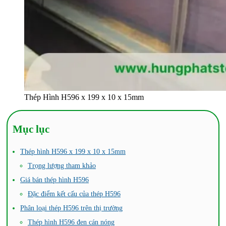
Thép Hình H596 x 199 x 10 x 15mm
Mục lục
Thép hình H596 x 199 x 10 x 15mm
Trọng lượng tham khảo
Giá bán thép hình H596
Đặc điểm kết cấu của thép H596
Phân loại thép H596 trên thị trường
Thép hình H596 đen cán nóng