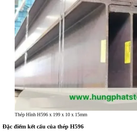
Thép Hình H596 x 199 x 10 x 15mm
Đặc điểm kết cấu của thép H596