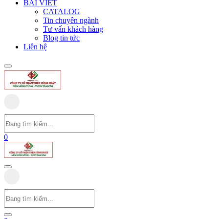
BÀI VIẾT
CATALOG
Tin chuyên ngành
Tư vấn khách hàng
Blog tin tức
Liên hệ
0