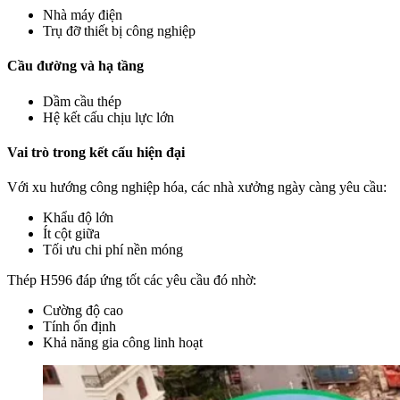
Nhà máy điện
Trụ đỡ thiết bị công nghiệp
Cầu đường và hạ tầng
Dầm cầu thép
Hệ kết cấu chịu lực lớn
Vai trò trong kết cấu hiện đại
Với xu hướng công nghiệp hóa, các nhà xưởng ngày càng yêu cầu:
Khẩu độ lớn
Ít cột giữa
Tối ưu chi phí nền móng
Thép H596 đáp ứng tốt các yêu cầu đó nhờ:
Cường độ cao
Tính ổn định
Khả năng gia công linh hoạt