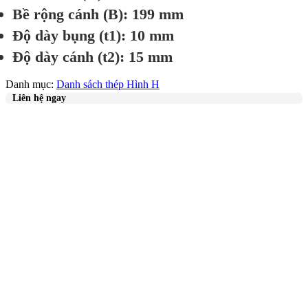
Bề rộng cánh (B): 199 mm
Độ dày bụng (t1): 10 mm
Độ dày cánh (t2): 15 mm
Danh mục:
Danh sách thép Hình H
Liên hệ ngay