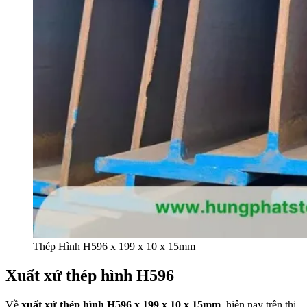
Thép Hình H596 x 199 x 10 x 15mm
Xuất xứ thép hình H596
Về
xuất xứ thép hình H596 x 199 x 10 x 15mm
, hiện nay trên thị