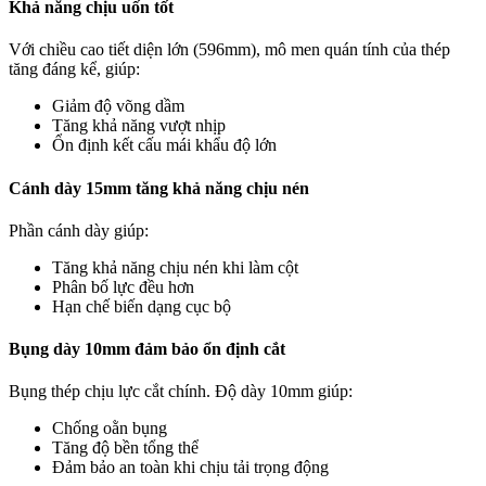
Khả năng chịu uốn tốt
Với chiều cao tiết diện lớn (596mm), mô men quán tính của thép
tăng đáng kể, giúp:
Giảm độ võng dầm
Tăng khả năng vượt nhịp
Ổn định kết cấu mái khẩu độ lớn
Cánh dày 15mm tăng khả năng chịu nén
Phần cánh dày giúp:
Tăng khả năng chịu nén khi làm cột
Phân bố lực đều hơn
Hạn chế biến dạng cục bộ
Bụng dày 10mm đảm bảo ổn định cắt
Bụng thép chịu lực cắt chính. Độ dày 10mm giúp:
Chống oằn bụng
Tăng độ bền tổng thể
Đảm bảo an toàn khi chịu tải trọng động