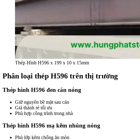
Thép Hình H596 x 199 x 10 x 15mm
Phân loại thép H596 trên thị trường
Thép hình H596 đen cán nóng
Giữ nguyên bề mặt sau cán
Giá thành rẻ tối ưu
Phù hợp công trình trong nhà
Thép hình H596 mạ kẽm nhúng nóng
Phủ lớp kẽm chống ăn mòn