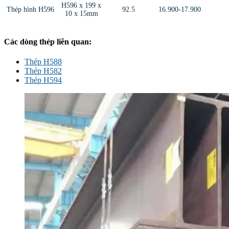
H596 x 199 x
Thép hình H596
92.5
16.900-17.900
10 x 15mm
Các dòng thép liên quan:
Thép H588
Thép H582
Thép H594