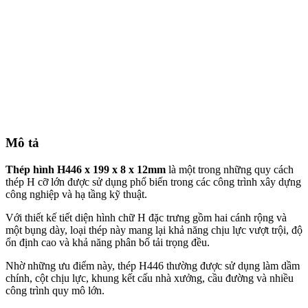
Mô tả
Thép hình H446 x 199 x 8 x 12mm
là một trong những quy cách
thép H cỡ lớn được sử dụng phổ biến trong các công trình xây dựng
công nghiệp và hạ tầng kỹ thuật.
Với thiết kế tiết diện hình chữ H đặc trưng gồm hai cánh rộng và
một bụng dày, loại thép này mang lại khả năng chịu lực vượt trội, độ
ổn định cao và khả năng phân bố tải trọng đều.
Nhờ những ưu điểm này, thép H446 thường được sử dụng làm dầm
chính, cột chịu lực, khung kết cấu nhà xưởng, cầu đường và nhiều
công trình quy mô lớn.