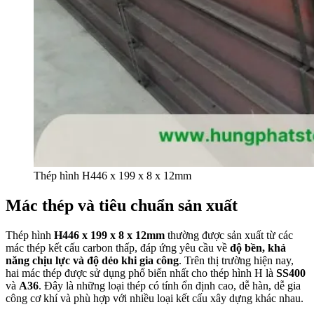
Thép hình H446 x 199 x 8 x 12mm
Mác thép và tiêu chuẩn sản xuất
Thép hình
H446 x 199 x 8 x 12mm
thường được sản xuất từ các
mác thép kết cấu carbon thấp, đáp ứng yêu cầu về
độ bền, khả
năng chịu lực và độ dẻo khi gia công
. Trên thị trường hiện nay,
hai mác thép được sử dụng phổ biến nhất cho thép hình H là
SS400
và
A36
. Đây là những loại thép có tính ổn định cao, dễ hàn, dễ gia
công cơ khí và phù hợp với nhiều loại kết cấu xây dựng khác nhau.