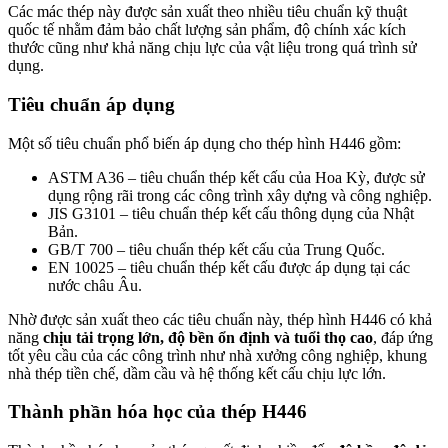
Các mác thép này được sản xuất theo nhiều tiêu chuẩn kỹ thuật
quốc tế nhằm đảm bảo chất lượng sản phẩm, độ chính xác kích
thước cũng như khả năng chịu lực của vật liệu trong quá trình sử
dụng.
Tiêu chuẩn áp dụng
Một số tiêu chuẩn phổ biến áp dụng cho thép hình H446 gồm:
ASTM A36
– tiêu chuẩn thép kết cấu của Hoa Kỳ, được sử
dụng rộng rãi trong các công trình xây dựng và công nghiệp.
JIS G3101
– tiêu chuẩn thép kết cấu thông dụng của Nhật
Bản.
GB/T 700
– tiêu chuẩn thép kết cấu của Trung Quốc.
EN 10025
– tiêu chuẩn thép kết cấu được áp dụng tại các
nước châu Âu.
Nhờ được sản xuất theo các tiêu chuẩn này, thép hình H446 có khả
năng
chịu tải trọng lớn, độ bền ổn định và tuổi thọ cao
, đáp ứng
tốt yêu cầu của các công trình như nhà xưởng công nghiệp, khung
nhà thép tiền chế, dầm cầu và hệ thống kết cấu chịu lực lớn.
Thành phần hóa học của thép H446