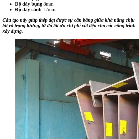
Độ dày bụng
8mm
Độ dày cánh
12mm.
Cấu tạo này giúp thép đạt được sự cân bằng giữa khả năng chịu
tải và trọng lượng, từ đó tối ưu chi phí vật liệu cho các công trình
xây dựng.