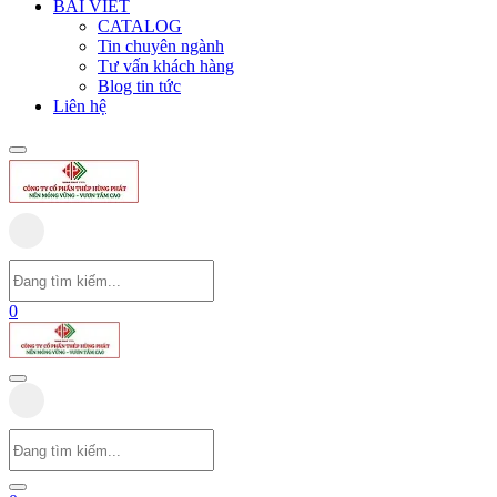
BÀI VIẾT
CATALOG
Tin chuyên ngành
Tư vấn khách hàng
Blog tin tức
Liên hệ
0