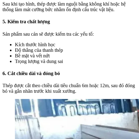
Sau khi tạo hình, thép được làm nguội bằng không khí hoặc hệ
thống làm mát cưỡng bức nhằm ổn định cấu trúc vật liệu.
5. Kiểm tra chất lượng
Sản phẩm sau cán sẽ được kiểm tra các yếu tố:
Kích thước hình học
Độ thẳng của thanh thép
Bề mặt và vết nứt
Trọng lượng và dung sai
6. Cắt chiều dài và đóng bó
Thép được cắt theo chiều dài tiêu chuẩn 6m hoặc 12m, sau đó đóng
bó và gắn nhãn trước khi xuất xưởng.