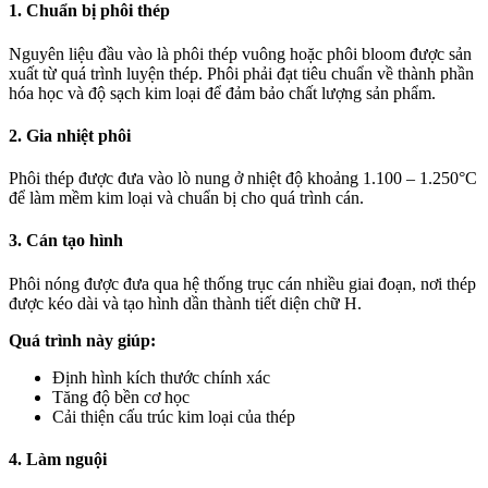
1. Chuẩn bị phôi thép
Nguyên liệu đầu vào là phôi thép vuông hoặc phôi bloom được sản
xuất từ quá trình luyện thép. Phôi phải đạt tiêu chuẩn về thành phần
hóa học và độ sạch kim loại để đảm bảo chất lượng sản phẩm.
2. Gia nhiệt phôi
Phôi thép được đưa vào lò nung ở nhiệt độ khoảng 1.100 – 1.250°C
để làm mềm kim loại và chuẩn bị cho quá trình cán.
3. Cán tạo hình
Phôi nóng được đưa qua hệ thống trục cán nhiều giai đoạn, nơi thép
được kéo dài và tạo hình dần thành tiết diện chữ H.
Quá trình này giúp:
Định hình kích thước chính xác
Tăng độ bền cơ học
Cải thiện cấu trúc kim loại của thép
4. Làm nguội