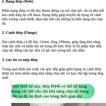
1. Bụng thép (Web)
Phần bụng thép có độ dày 8mm, đóng vai trò chịu lực cắt và liên kết
hai cánh thép lại với nhau. Bụng thép giúp truyền tải trọng từ cánh
trên xuống cánh dưới, đảm bảo kết cấu không bị biến dạng khi chịu
tải.
2. Cánh thép (Flange)
Hai cánh thép có độ dày 12mm, rộng 199mm, giúp tăng khả năng
chịu lực uốn và phân tán tải trọng tốt hơn. Đây là bộ phận trực tiếp
chịu tác động của lực nén và lực kéo trong kết cấu dầm.
3. Góc bo và mép thép
Trong quá trình sản xuất, các góc tiếp giáp giữa bụng và cánh thép
được bo tròn nhằm tăng khả năng chịu lực và hạn chế tập trung ứng
suất.
Nhờ thiết kế này, thép H446 có thể sử dụng
trong các kết cấu cần khả năng chịu tải trọng
lớn và độ ổn định cao trong thời gian dài.