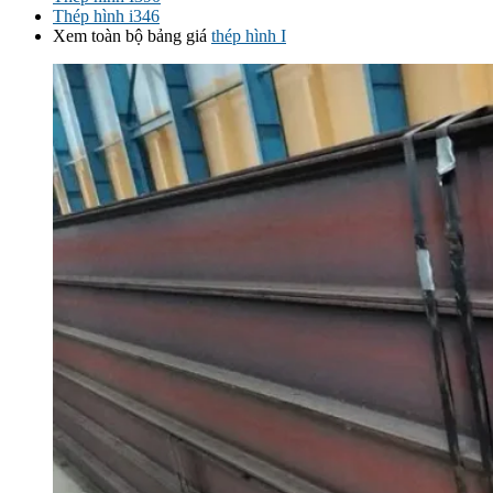
Thép hình i346
Xem toàn bộ bảng giá
thép hình I