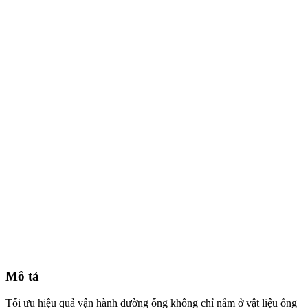
Mô tả
Tối ưu hiệu quả vận hành đường ống không chỉ nằm ở vật liệu ống