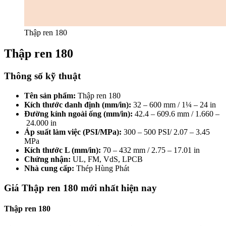
Thập ren 180
Thập ren 180
Thông số kỹ thuật
Tên sản phẩm:
Thập ren 180
Kích thước danh định (mm/in):
32 – 600 mm / 1¼ – 24 in
Đường kính ngoài ống (mm/in):
42.4 – 609.6 mm / 1.660 –
24.000 in
Áp suất làm việc (PSI/MPa):
300 – 500 PSI/ 2.07 – 3.45
MPa
Kích thước L (mm/in):
70 – 432 mm / 2.75 – 17.01 in
Chứng nhận:
UL, FM, VdS, LPCB
Nhà cung cấp:
Thép Hùng Phát
Giá Thập ren 180 mới nhất hiện nay
Thập ren 180