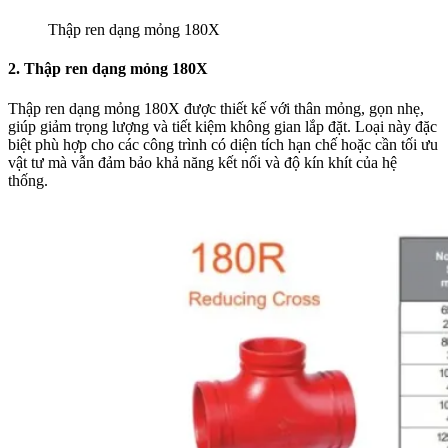
Thập ren dạng mỏng 180X
2. Thập ren dạng mỏng 180X
Thập ren dạng mỏng 180X được thiết kế với thân mỏng, gọn nhẹ,
giúp giảm trọng lượng và tiết kiệm không gian lắp đặt. Loại này đặc
biệt phù hợp cho các công trình có diện tích hạn chế hoặc cần tối ưu
vật tư mà vẫn đảm bảo khả năng kết nối và độ kín khít của hệ
thống.