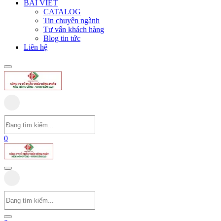
BÀI VIẾT
CATALOG
Tin chuyên ngành
Tư vấn khách hàng
Blog tin tức
Liên hệ
0