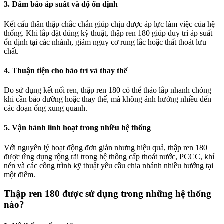
3. Đảm bảo áp suất và độ ổn định
Kết cấu thân thập chắc chắn giúp chịu được áp lực làm việc của hệ
thống. Khi lắp đặt đúng kỹ thuật, thập ren 180 giúp duy trì áp suất
ổn định tại các nhánh, giảm nguy cơ rung lắc hoặc thất thoát lưu
chất.
4. Thuận tiện cho bảo trì và thay thế
Do sử dụng kết nối ren, thập ren 180 có thể tháo lắp nhanh chóng
khi cần bảo dưỡng hoặc thay thế, mà không ảnh hưởng nhiều đến
các đoạn ống xung quanh.
5. Vận hành linh hoạt trong nhiều hệ thống
Với nguyên lý hoạt động đơn giản nhưng hiệu quả, thập ren 180
được ứng dụng rộng rãi trong hệ thống cấp thoát nước, PCCC, khí
nén và các công trình kỹ thuật yêu cầu chia nhánh nhiều hướng tại
một điểm.
Thập ren 180 được sử dụng trong những hệ thống
nào?