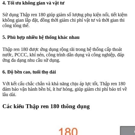
4. Tối ưu không gian và vật tư
Sử dụng Thập ren 180 giúp giảm số lượng phụ kiện nối, tiết kiệm
không gian lắp đặt, đồng thời giảm chi phí vật tư và thời gian thi
công tổng thể.
5. Phù hợp nhiều hệ thống khác nhau
Thập ren 180 được ứng dụng rộng rãi trong hệ thống cấp thoát
nước, PCCC, khí nén, công trình dân dụng và công nghiệp, đáp
ứng đa dạng nhu cầu sử dụng.
6. Độ bền cao, tuổi thọ dài
Với kết cấu chắc chắn và khả năng chịu áp lực tốt, Thập ren 180
đảm bảo vận hành bền bỉ, ít hư hỏng, giúp giảm chi phí bảo trì về
lâu dài.
Các kiểu Thập ren 180 thông dụng