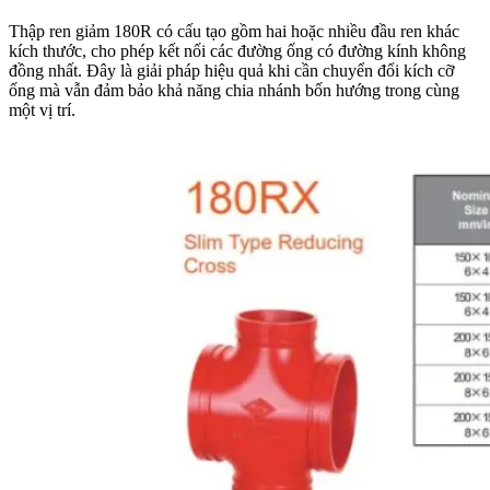
Thập ren giảm 180R có cấu tạo gồm hai hoặc nhiều đầu ren khác
kích thước, cho phép kết nối các đường ống có đường kính không
đồng nhất. Đây là giải pháp hiệu quả khi cần chuyển đổi kích cỡ
ống mà vẫn đảm bảo khả năng chia nhánh bốn hướng trong cùng
một vị trí.