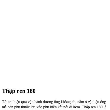
Thập ren 180
Tối ưu hiệu quả vận hành đường ống không chỉ nằm ở vật liệu ống
mà còn phụ thuộc lớn vào phụ kiện kết nối đi kèm. Thập ren 180 là