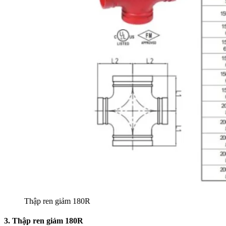
Thập ren giảm 180R
3. Thập ren giảm 180R