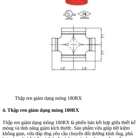
Thập ren giảm dạng mỏng 180RX
4. Thập ren giảm dạng mỏng 180RX
Thập ren giảm dạng mỏng 180RX là phiên bản kết hợp giữa thiết kế
mỏng và tính năng giảm kích thước. Sản phẩm vừa giúp tiết kiệm
không gian, vừa đáp ứng yêu cầu chuyển đổi đường kính ống, phù