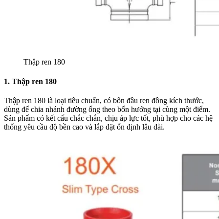
Thập ren 180
1. Thập ren 180
Thập ren 180 là loại tiêu chuẩn, có bốn đầu ren đồng kích thước,
dùng để chia nhánh đường ống theo bốn hướng tại cùng một điểm.
Sản phẩm có kết cấu chắc chắn, chịu áp lực tốt, phù hợp cho các hệ
thống yêu cầu độ bền cao và lắp đặt ổn định lâu dài.