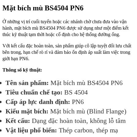
Mặt bích mù BS4504 PN6
Ở những vị trí cuối tuyến hoặc các nhánh chờ chưa đưa vào vận
hành, mặt bích mù BS4504 PN6 được sử dụng như một điểm kết
thúc kỹ thuật tạm thời hoặc cố định cho hệ thống đường ống.
Với kết cấu đặc hoàn toàn, sản phẩm giúp cô lập tuyệt đối lưu chất
bên trong, hạn chế rò rỉ và đảm bảo ổn định áp suất làm việc trong
giới hạn PN6.
Thông số kỹ thuật:
Tên sản phẩm:
Mặt bích mù BS4504 PN6
Tiêu chuẩn chế tạo:
BS 4504
Cấp áp lực danh định:
PN6
Kiểu mặt bích:
Mặt bích mù (Blind Flange)
Kết cấu:
Dạng đặc hoàn toàn, không lỗ tâm
Vật liệu phổ biến:
Thép carbon, thép mạ