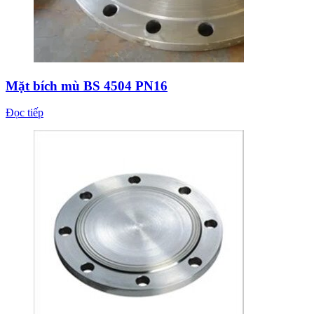
Mặt bích mù BS 4504 PN16
Đọc tiếp