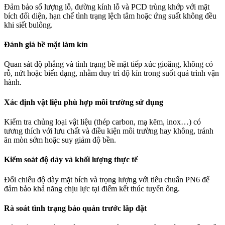
Đảm bảo số lượng lỗ, đường kính lỗ và PCD trùng khớp với mặt
bích đối diện, hạn chế tình trạng lệch tâm hoặc ứng suất không đều
khi siết bulông.
Đánh giá bề mặt làm kín
Quan sát độ phẳng và tình trạng bề mặt tiếp xúc gioăng, không có
rỗ, nứt hoặc biến dạng, nhằm duy trì độ kín trong suốt quá trình vận
hành.
Xác định vật liệu phù hợp môi trường sử dụng
Kiểm tra chủng loại vật liệu (thép carbon, mạ kẽm, inox…) có
tương thích với lưu chất và điều kiện môi trường hay không, tránh
ăn mòn sớm hoặc suy giảm độ bền.
Kiểm soát độ dày và khối lượng thực tế
Đối chiếu độ dày mặt bích và trọng lượng với tiêu chuẩn PN6 để
đảm bảo khả năng chịu lực tại điểm kết thúc tuyến ống.
Rà soát tình trạng bảo quản trước lắp đặt