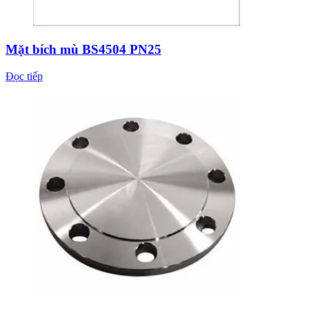
Mặt bích mù BS4504 PN25
Đọc tiếp