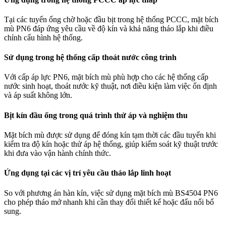
Tại các tuyến ống chờ hoặc đầu bịt trong hệ thống PCCC, mặt bích
mù PN6 đáp ứng yêu cầu về độ kín và khả năng tháo lắp khi điều
chỉnh cấu hình hệ thống.
Sử dụng trong hệ thống cấp thoát nước công trình
Với cấp áp lực PN6, mặt bích mù phù hợp cho các hệ thống cấp
nước sinh hoạt, thoát nước kỹ thuật, nơi điều kiện làm việc ổn định
và áp suất không lớn.
Bịt kín đầu ống trong quá trình thử áp và nghiệm thu
Mặt bích mù được sử dụng để đóng kín tạm thời các đầu tuyến khi
kiểm tra độ kín hoặc thử áp hệ thống, giúp kiểm soát kỹ thuật trước
khi đưa vào vận hành chính thức.
Ứng dụng tại các vị trí yêu cầu tháo lắp linh hoạt
So với phương án hàn kín, việc sử dụng mặt bích mù BS4504 PN6
cho phép tháo mở nhanh khi cần thay đổi thiết kế hoặc đấu nối bổ
sung.