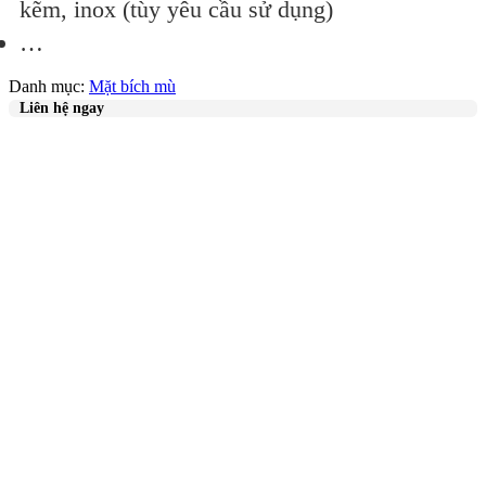
kẽm, inox (tùy yêu cầu sử dụng)
…
Danh mục:
Mặt bích mù
Liên hệ ngay