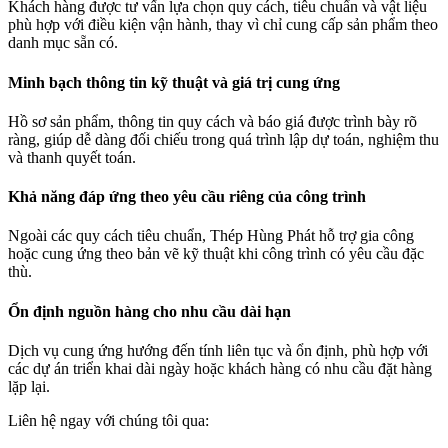
Khách hàng được tư vấn lựa chọn quy cách, tiêu chuẩn và vật liệu
phù hợp với điều kiện vận hành, thay vì chỉ cung cấp sản phẩm theo
danh mục sẵn có.
Minh bạch thông tin kỹ thuật và giá trị cung ứng
Hồ sơ sản phẩm, thông tin quy cách và báo giá được trình bày rõ
ràng, giúp dễ dàng đối chiếu trong quá trình lập dự toán, nghiệm thu
và thanh quyết toán.
Khả năng đáp ứng theo yêu cầu riêng của công trình
Ngoài các quy cách tiêu chuẩn, Thép Hùng Phát hỗ trợ gia công
hoặc cung ứng theo bản vẽ kỹ thuật khi công trình có yêu cầu đặc
thù.
Ổn định nguồn hàng cho nhu cầu dài hạn
Dịch vụ cung ứng hướng đến tính liên tục và ổn định, phù hợp với
các dự án triển khai dài ngày hoặc khách hàng có nhu cầu đặt hàng
lặp lại.
Liên hệ ngay với chúng tôi qua: