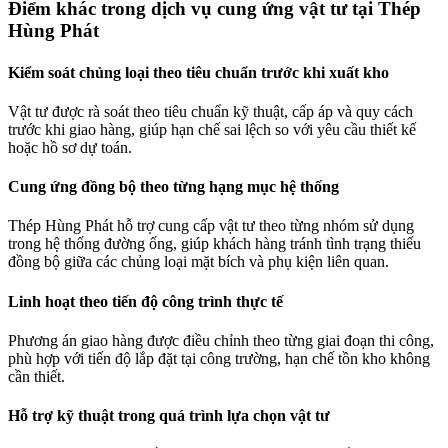
Điểm khác trong dịch vụ cung ứng vật tư tại Thép
Hùng Phát
Kiểm soát chủng loại theo tiêu chuẩn trước khi xuất kho
Vật tư được rà soát theo tiêu chuẩn kỹ thuật, cấp áp và quy cách
trước khi giao hàng, giúp hạn chế sai lệch so với yêu cầu thiết kế
hoặc hồ sơ dự toán.
Cung ứng đồng bộ theo từng hạng mục hệ thống
Thép Hùng Phát hỗ trợ cung cấp vật tư theo từng nhóm sử dụng
trong hệ thống đường ống, giúp khách hàng tránh tình trạng thiếu
đồng bộ giữa các chủng loại mặt bích và phụ kiện liên quan.
Linh hoạt theo tiến độ công trình thực tế
Phương án giao hàng được điều chỉnh theo từng giai đoạn thi công,
phù hợp với tiến độ lắp đặt tại công trường, hạn chế tồn kho không
cần thiết.
Hỗ trợ kỹ thuật trong quá trình lựa chọn vật tư