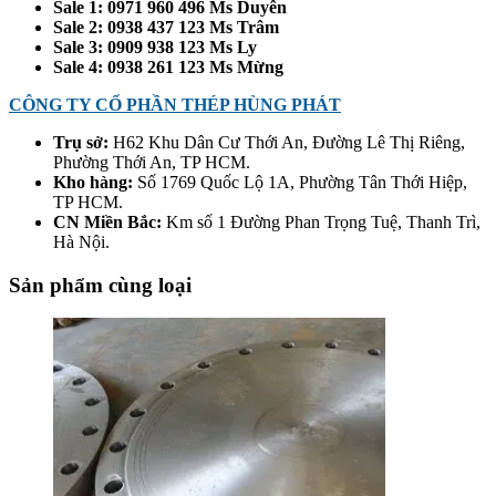
Sale 1: 0971 960 496 Ms Duyên
Sale 2: 0938 437 123 Ms Trâm
Sale 3: 0909 938 123 Ms Ly
Sale 4: 0938 261 123 Ms Mừng
CÔNG TY CỔ PHẦN THÉP HÙNG PHÁT
Trụ sở:
H62 Khu Dân Cư Thới An, Đường Lê Thị Riêng,
Phường Thới An, TP HCM.
Kho hàng:
Số 1769 Quốc Lộ 1A, Phường Tân Thới Hiệp,
TP HCM.
CN Miền Bắc:
Km số 1 Đường Phan Trọng Tuệ, Thanh Trì,
Hà Nội.
Sản phẩm cùng loại