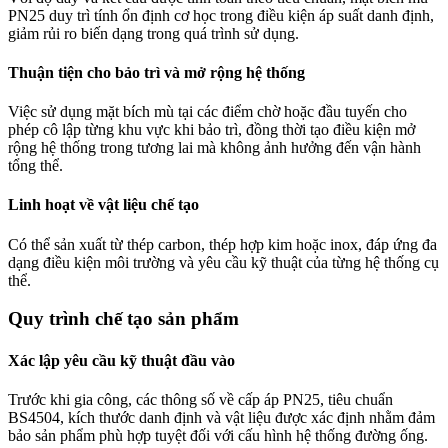
PN25 duy trì tính ổn định cơ học trong điều kiện áp suất danh định,
giảm rủi ro biến dạng trong quá trình sử dụng.
Thuận tiện cho bảo trì và mở rộng hệ thống
Việc sử dụng mặt bích mù tại các điểm chờ hoặc đầu tuyến cho
phép cô lập từng khu vực khi bảo trì, đồng thời tạo điều kiện mở
rộng hệ thống trong tương lai mà không ảnh hưởng đến vận hành
tổng thể.
Linh hoạt về vật liệu chế tạo
Có thể sản xuất từ thép carbon, thép hợp kim hoặc inox, đáp ứng đa
dạng điều kiện môi trường và yêu cầu kỹ thuật của từng hệ thống cụ
thể.
Quy trình chế tạo sản phẩm
Xác lập yêu cầu kỹ thuật đầu vào
Trước khi gia công, các thông số về cấp áp PN25, tiêu chuẩn
BS4504, kích thước danh định và vật liệu được xác định nhằm đảm
bảo sản phẩm phù hợp tuyệt đối với cấu hình hệ thống đường ống.