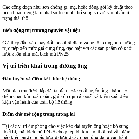
Các công đoạn như sơn chống gỉ, mạ, hoặc đóng gói kỹ thuật theo
tiêu chuẩn riêng làm phát sinh chi phí bổ sung so với sản phẩm ở
trạng thái thô.
Biến động thị trường nguyên vật liệu
Giá thép đầu vào thay đổi theo thời điểm và nguồn cung ảnh hưởng
trực tiếp đến mức giá cung ứng, đặc biệt với các sản phẩm có khối
lượng lớn như mặt bích mù PN25.
Vị trí triển khai trong đường ống
Đầu tuyến và điểm kết thúc hệ thống
Mặt bích mù được lắp đặt tại đầu hoặc cuối tuyến ống nhằm tạo
điểm chặn kín hoàn toàn, giúp ổn định áp suất và kiểm soát điều
kiện vận hành của toàn bộ hệ thống.
Điểm chờ mở rộng trong tương lai
Tại các vị trí dự phòng cho việc kéo dài tuyến ống hoặc bổ sung
thiết bị, mặt bích mù PN25 cho phép bịt kín tạm thời mà vẫn đảm
bảo khả năng chịu áp tương đương các đoạn ống đang vận hành.