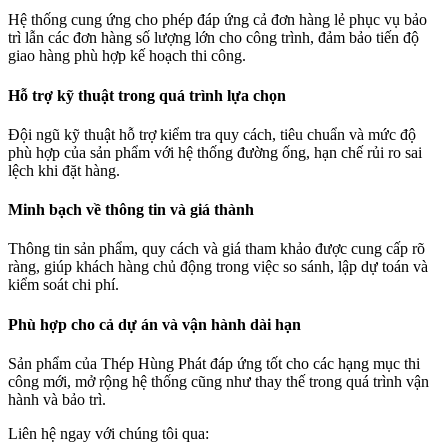
Hệ thống cung ứng cho phép đáp ứng cả đơn hàng lẻ phục vụ bảo
trì lẫn các đơn hàng số lượng lớn cho công trình, đảm bảo tiến độ
giao hàng phù hợp kế hoạch thi công.
Hỗ trợ kỹ thuật trong quá trình lựa chọn
Đội ngũ kỹ thuật hỗ trợ kiểm tra quy cách, tiêu chuẩn và mức độ
phù hợp của sản phẩm với hệ thống đường ống, hạn chế rủi ro sai
lệch khi đặt hàng.
Minh bạch về thông tin và giá thành
Thông tin sản phẩm, quy cách và giá tham khảo được cung cấp rõ
ràng, giúp khách hàng chủ động trong việc so sánh, lập dự toán và
kiểm soát chi phí.
Phù hợp cho cả dự án và vận hành dài hạn
Sản phẩm của Thép Hùng Phát đáp ứng tốt cho các hạng mục thi
công mới, mở rộng hệ thống cũng như thay thế trong quá trình vận
hành và bảo trì.
Liên hệ ngay với chúng tôi qua: