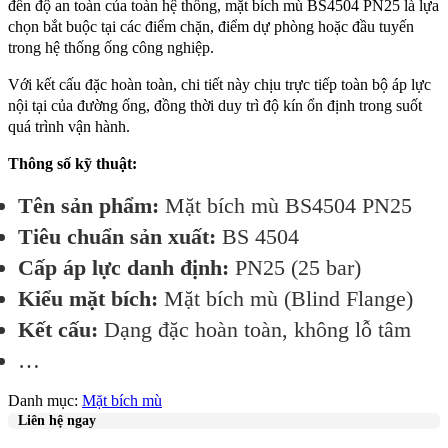
đến độ an toàn của toàn hệ thống, mặt bích mù BS4504 PN25 là lựa
chọn bắt buộc tại các điểm chặn, điểm dự phòng hoặc đầu tuyến
trong hệ thống ống công nghiệp.
Với kết cấu đặc hoàn toàn, chi tiết này chịu trực tiếp toàn bộ áp lực
nội tại của đường ống, đồng thời duy trì độ kín ổn định trong suốt
quá trình vận hành.
Thông số kỹ thuật:
Tên sản phẩm:
Mặt bích mù BS4504 PN25
Tiêu chuẩn sản xuất:
BS 4504
Cấp áp lực danh định:
PN25 (25 bar)
Kiểu mặt bích:
Mặt bích mù (Blind Flange)
Kết cấu:
Dạng đặc hoàn toàn, không lỗ tâm
…
Danh mục:
Mặt bích mù
Liên hệ ngay