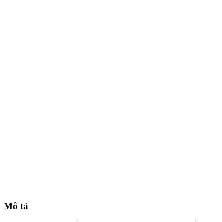
Mô tả