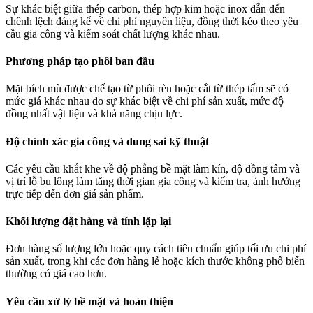
Sự khác biệt giữa thép carbon, thép hợp kim hoặc inox dẫn đến
chênh lệch đáng kể về chi phí nguyên liệu, đồng thời kéo theo yêu
cầu gia công và kiểm soát chất lượng khác nhau.
Phương pháp tạo phôi ban đầu
Mặt bích mù được chế tạo từ phôi rèn hoặc cắt từ thép tấm sẽ có
mức giá khác nhau do sự khác biệt về chi phí sản xuất, mức độ
đồng nhất vật liệu và khả năng chịu lực.
Độ chính xác gia công và dung sai kỹ thuật
Các yêu cầu khắt khe về độ phẳng bề mặt làm kín, độ đồng tâm và
vị trí lỗ bu lông làm tăng thời gian gia công và kiểm tra, ảnh hưởng
trực tiếp đến đơn giá sản phẩm.
Khối lượng đặt hàng và tính lặp lại
Đơn hàng số lượng lớn hoặc quy cách tiêu chuẩn giúp tối ưu chi phí
sản xuất, trong khi các đơn hàng lẻ hoặc kích thước không phổ biến
thường có giá cao hơn.
Yêu cầu xử lý bề mặt và hoàn thiện