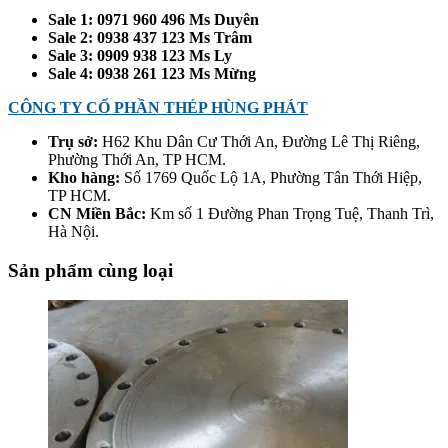
Sale 1: 0971 960 496 Ms Duyên
Sale 2: 0938 437 123 Ms Trâm
Sale 3: 0909 938 123 Ms Ly
Sale 4: 0938 261 123 Ms Mừng
CÔNG TY CỔ PHẦN THÉP HÙNG PHÁT
Trụ sở:
H62 Khu Dân Cư Thới An, Đường Lê Thị Riêng,
Phường Thới An, TP HCM.
Kho hàng:
Số 1769 Quốc Lộ 1A, Phường Tân Thới Hiệp,
TP HCM.
CN Miền Bắc:
Km số 1 Đường Phan Trọng Tuệ, Thanh Trì,
Hà Nội.
Sản phẩm cùng loại