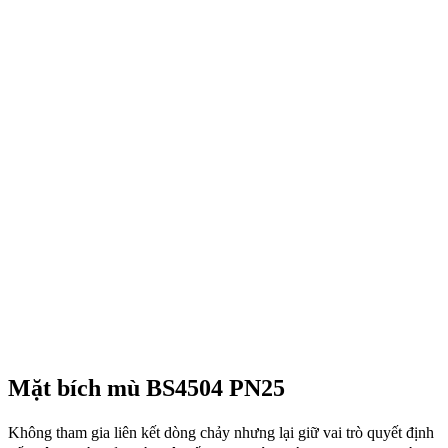
Mặt bích mù BS4504 PN25
Không tham gia liên kết dòng chảy nhưng lại giữ vai trò quyết định