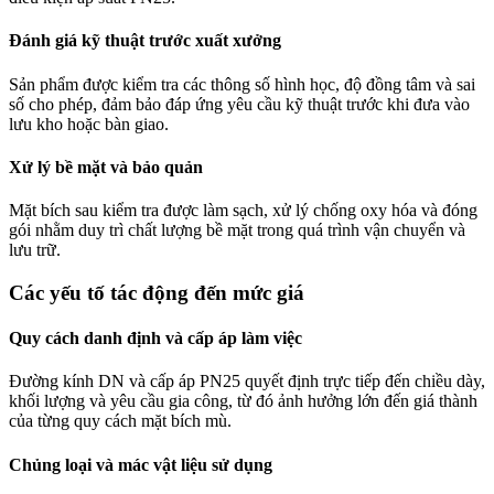
Đánh giá kỹ thuật trước xuất xưởng
Sản phẩm được kiểm tra các thông số hình học, độ đồng tâm và sai
số cho phép, đảm bảo đáp ứng yêu cầu kỹ thuật trước khi đưa vào
lưu kho hoặc bàn giao.
Xử lý bề mặt và bảo quản
Mặt bích sau kiểm tra được làm sạch, xử lý chống oxy hóa và đóng
gói nhằm duy trì chất lượng bề mặt trong quá trình vận chuyển và
lưu trữ.
Các yếu tố tác động đến mức giá
Quy cách danh định và cấp áp làm việc
Đường kính DN và cấp áp PN25 quyết định trực tiếp đến chiều dày,
khối lượng và yêu cầu gia công, từ đó ảnh hưởng lớn đến giá thành
của từng quy cách mặt bích mù.
Chủng loại và mác vật liệu sử dụng