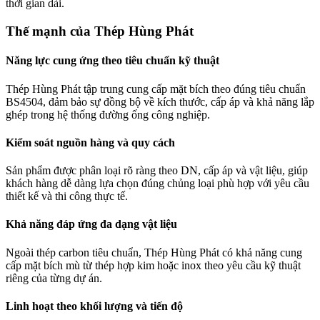
thời gian dài.
Thế mạnh của Thép Hùng Phát
Năng lực cung ứng theo tiêu chuẩn kỹ thuật
Thép Hùng Phát tập trung cung cấp mặt bích theo đúng tiêu chuẩn
BS4504, đảm bảo sự đồng bộ về kích thước, cấp áp và khả năng lắp
ghép trong hệ thống đường ống công nghiệp.
Kiểm soát nguồn hàng và quy cách
Sản phẩm được phân loại rõ ràng theo DN, cấp áp và vật liệu, giúp
khách hàng dễ dàng lựa chọn đúng chủng loại phù hợp với yêu cầu
thiết kế và thi công thực tế.
Khả năng đáp ứng đa dạng vật liệu
Ngoài thép carbon tiêu chuẩn, Thép Hùng Phát có khả năng cung
cấp mặt bích mù từ thép hợp kim hoặc inox theo yêu cầu kỹ thuật
riêng của từng dự án.
Linh hoạt theo khối lượng và tiến độ