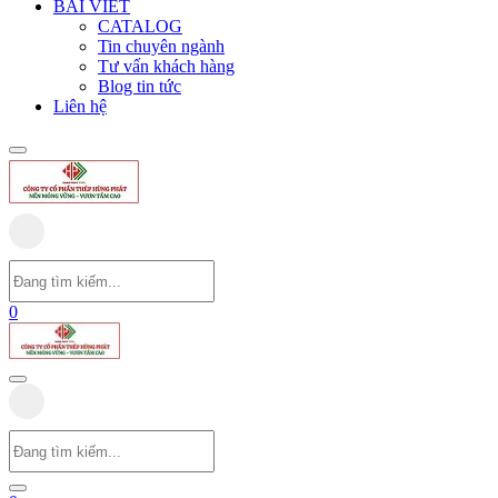
BÀI VIẾT
CATALOG
Tin chuyên ngành
Tư vấn khách hàng
Blog tin tức
Liên hệ
0