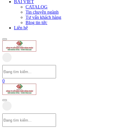
BÀI VIẾT
CATALOG
Tin chuyên ngành
Tư vấn khách hàng
Blog tin tức
Liên hệ
0