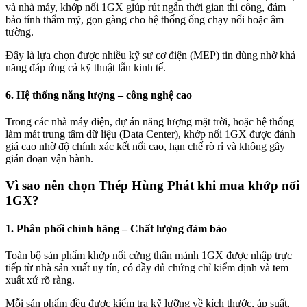
và nhà máy, khớp nối 1GX giúp rút ngắn thời gian thi công, đảm
bảo tính thẩm mỹ, gọn gàng cho hệ thống ống chạy nổi hoặc âm
tường.
Đây là lựa chọn được nhiều kỹ sư cơ điện (MEP) tin dùng nhờ khả
năng đáp ứng cả kỹ thuật lẫn kinh tế.
6. Hệ thống năng lượng – công nghệ cao
Trong các nhà máy điện, dự án năng lượng mặt trời, hoặc hệ thống
làm mát trung tâm dữ liệu (Data Center), khớp nối 1GX được đánh
giá cao nhờ độ chính xác kết nối cao, hạn chế rò rỉ và không gây
gián đoạn vận hành.
Vì sao nên chọn Thép Hùng Phát khi mua khớp nối
1GX?
1. Phân phối chính hãng – Chất lượng đảm bảo
Toàn bộ sản phẩm khớp nối cứng thân mảnh 1GX được nhập trực
tiếp từ nhà sản xuất uy tín, có đầy đủ chứng chỉ kiểm định và tem
xuất xứ rõ ràng.
Mỗi sản phẩm đều được kiểm tra kỹ lưỡng về kích thước, áp suất,