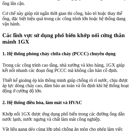
ống lân cận.
Cơ chế này giúp rút ngắn thời gian thi công, bảo trì hoặc thay thế
ống, đặc biệt hiệu quả trong các công trình lớn hoặc hệ thống đang
vận hành.
Các lĩnh vực sử dụng phổ biến khớp nối cứng thân
mảnh 1GX
1. Hệ thống phòng cháy chữa cháy (PCCC) chuyên dụng
Trong các công trình cao tầng, nhà xưởng và kho hàng, 1GX giúp
kết nối nhanh các đoạn ống PCCC mà không cần hàn cố định.
Thiết kế gioăng ép kín thông minh giúp chống rò rỉ nước, chịu được
áp lực dòng chảy cao, đảm bảo an toàn và ổn định khi hệ thống hoạt
động ở cường độ lớn.
2. Hệ thống điều hòa, làm mát và HVAC
Khớp nối 1GX được ứng dụng phổ biến trong các đường ống dẫn
nước lạnh, nước ngưng và chất làm mát công nghiệp.
Vật liệu gang dẻo cùng lớp phủ chống ăn mòn cho phép làm việc