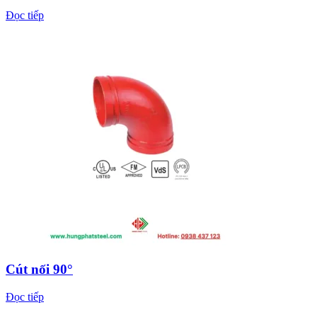
Đọc tiếp
Cút nối 90°
Đọc tiếp