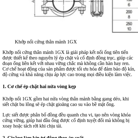
Khớp nối cứng thân mảnh 1GX
Khớp nối cứng thân mảnh 1GX là giải pháp kết nối ống tiên tiến
được thiết kế theo nguyên lý ép chặt và cố định đồng trục, giúp các
đoạn ống liên kết với nhau vững chắc mà không cần hàn hay ren.
Cơ chế hoạt động của sản phẩm được tối ưu hóa để đảm bảo độ kín,
độ cứng và khả năng chịu áp lực cao trong mọi điều kiện làm việc.
1. Cơ chế ép chặt hai nửa vòng kẹp
Khớp nối 1GX gồm hai nửa vòng thân mảnh bằng gang dẻo, khi
siết chặt bu lông sẽ ép chặt gioăng cao su vào bề mặt ống.
Lực siết được phân bố đồng đều quanh chu vi, tạo nên vòng khóa
cứng vững, giúp hai đầu ống được cố định tuyệt đối mà không bị
xoay hoặc tách rời khi chịu tải.
2. Gioăng làm kín tự động theo áp suất