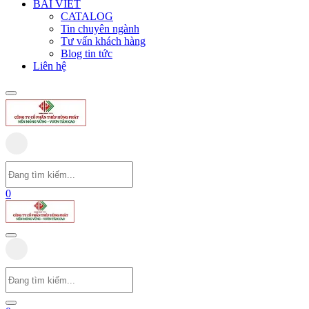
BÀI VIẾT
CATALOG
Tin chuyên ngành
Tư vấn khách hàng
Blog tin tức
Liên hệ
0