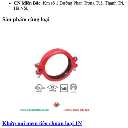
CN Miền Bắc:
Km số 1 Đường Phan Trọng Tuệ, Thanh Trì,
Hà Nội.
Sản phẩm cùng loại
Khớp nối mềm tiêu chuẩn loại 1N