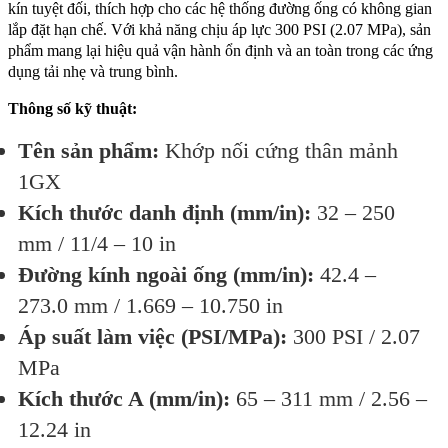
kín tuyệt đối, thích hợp cho các hệ thống đường ống có không gian
lắp đặt hạn chế. Với khả năng chịu áp lực 300 PSI (2.07 MPa), sản
phẩm mang lại hiệu quả vận hành ổn định và an toàn trong các ứng
dụng tải nhẹ và trung bình.
Thông số kỹ thuật:
Tên sản phẩm:
Khớp nối cứng thân mảnh
1GX
Kích thước danh định (mm/in):
32 – 250
mm / 11/4 – 10 in
Đường kính ngoài ống (mm/in):
42.4 –
273.0 mm / 1.669 – 10.750 in
Áp suất làm việc (PSI/MPa):
300 PSI / 2.07
MPa
Kích thước A (mm/in):
65 – 311 mm / 2.56 –
12.24 in