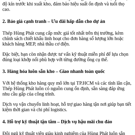
độ kín trước khi xuất kho, đảm bảo hiệu suất ổn định và tuổi thọ
cao.
2. Báo giá cạnh tranh – Ưu đãi hấp dẫn cho dự án
Thép Hùng Phát cung cấp mức giá tốt nhất trên thị trường, kèm
chính sách chiết khấu linh hoạt cho đơn hàng số lượng lớn hoặc
khách hàng MEP, nhà thầu cơ điện.
Đặc biệt, bạn còn nhận được tư vấn kỹ thuật miễn phí để lựa chọn
đúng loại khớp nối phù hợp với từng đường ống cụ thể.
3. Hàng hóa luôn sẵn kho – Giao nhanh toàn quốc
Với hệ thống kho hàng quy mô lớn tại TP.HCM và các tỉnh lân cận,
Thép Hùng Phát luôn có nguồn cung ổn định, sẵn sàng đáp ứng
nhu cầu gấp của công trình.
Dịch vụ vận chuyển linh hoạt, hỗ trợ giao hàng tận nơi giúp bạn tiết
kiệm thời gian và chi phí logistics.
4. Hỗ trợ kỹ thuật tận tâm – Dịch vụ hậu mãi chu đáo
Đội ngũ kỹ thuật viên giàu kinh nghiệm của Hùng Phát luôn sẵn