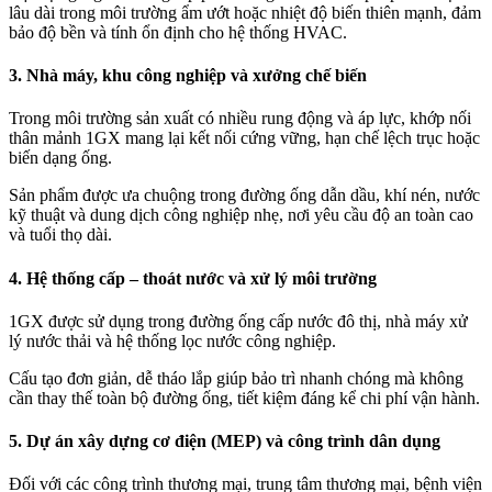
lâu dài trong môi trường ẩm ướt hoặc nhiệt độ biến thiên mạnh, đảm
bảo độ bền và tính ổn định cho hệ thống HVAC.
3. Nhà máy, khu công nghiệp và xưởng chế biến
Trong môi trường sản xuất có nhiều rung động và áp lực, khớp nối
thân mảnh 1GX mang lại kết nối cứng vững, hạn chế lệch trục hoặc
biến dạng ống.
Sản phẩm được ưa chuộng trong đường ống dẫn dầu, khí nén, nước
kỹ thuật và dung dịch công nghiệp nhẹ, nơi yêu cầu độ an toàn cao
và tuổi thọ dài.
4. Hệ thống cấp – thoát nước và xử lý môi trường
1GX được sử dụng trong đường ống cấp nước đô thị, nhà máy xử
lý nước thải và hệ thống lọc nước công nghiệp.
Cấu tạo đơn giản, dễ tháo lắp giúp bảo trì nhanh chóng mà không
cần thay thế toàn bộ đường ống, tiết kiệm đáng kể chi phí vận hành.
5. Dự án xây dựng cơ điện (MEP) và công trình dân dụng
Đối với các công trình thương mại, trung tâm thương mại, bệnh viện