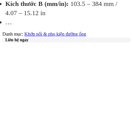
Kích thước B (mm/in):
103.5 – 384 mm /
4.07 – 15.12 in
…
Danh mục:
Khớp nối & phụ kiện đường ống
Liên hệ ngay