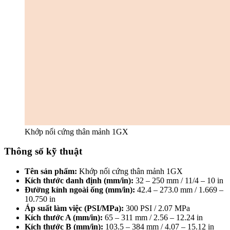
Khớp nối cứng thân mảnh 1GX
Thông số kỹ thuật
Tên sản phẩm:
Khớp nối cứng thân mảnh 1GX
Kích thước danh định (mm/in):
32 – 250 mm / 11/4 – 10 in
Đường kính ngoài ống (mm/in):
42.4 – 273.0 mm / 1.669 –
10.750 in
Áp suất làm việc (PSI/MPa):
300 PSI / 2.07 MPa
Kích thước A (mm/in):
65 – 311 mm / 2.56 – 12.24 in
Kích thước B (mm/in):
103.5 – 384 mm / 4.07 – 15.12 in