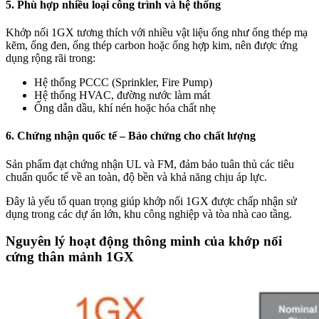
5. Phù hợp nhiều loại công trình và hệ thống
Khớp nối 1GX tương thích với nhiều vật liệu ống như ống thép mạ
kẽm, ống đen, ống thép carbon hoặc ống hợp kim, nên được ứng
dụng rộng rãi trong:
Hệ thống PCCC (Sprinkler, Fire Pump)
Hệ thống HVAC, đường nước làm mát
Ống dẫn dầu, khí nén hoặc hóa chất nhẹ
6. Chứng nhận quốc tế – Bảo chứng cho chất lượng
Sản phẩm đạt chứng nhận UL và FM, đảm bảo tuân thủ các tiêu
chuẩn quốc tế về an toàn, độ bền và khả năng chịu áp lực.
Đây là yếu tố quan trọng giúp khớp nối 1GX được chấp nhận sử
dụng trong các dự án lớn, khu công nghiệp và tòa nhà cao tầng.
Nguyên lý hoạt động thông minh của khớp nối
cứng thân mảnh 1GX