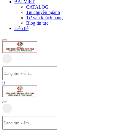
BÀI VIẾT
CATALOG
Tin chuyên ngành
Tư vấn khách hàng
Blog tin tức
Liên hệ
0