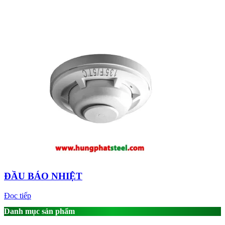
ĐẦU BÁO NHIỆT
Đọc tiếp
Danh mục sản phẩm