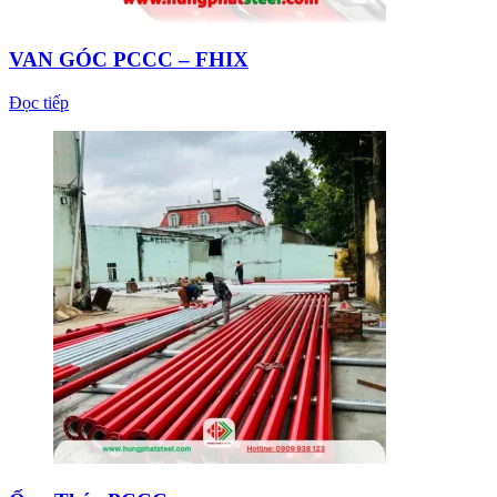
VAN GÓC PCCC – FHIX
Đọc tiếp