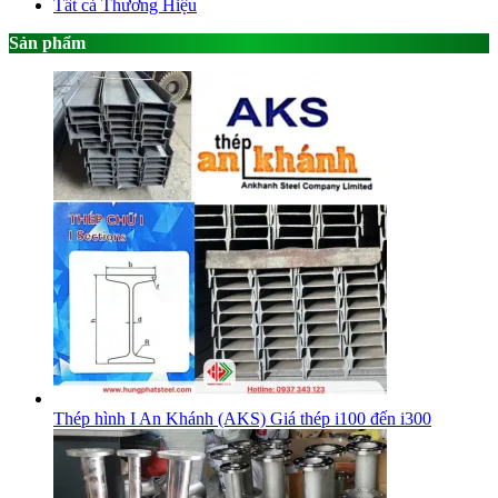
Tất cả Thương Hiệu
Sản phẩm
Thép hình I An Khánh (AKS) Giá thép i100 đến i300