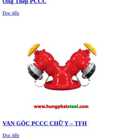
Ống Thép PCCC
Đọc tiếp
VAN GÓC PCCC CHỮ Y – TFH
Đọc tiếp