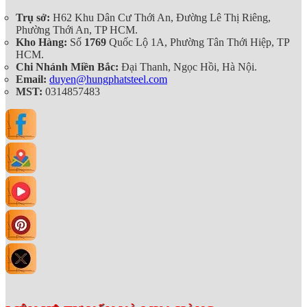
Trụ sở:
H62 Khu Dân Cư Thới An, Đường Lê Thị Riêng,
Phường Thới An, TP HCM.
Kho Hàng:
Số
1769
Quốc Lộ 1A, Phường Tân Thới Hiệp, TP
HCM.
Chi Nhánh Miền Bắc:
Đại Thanh, Ngọc Hồi, Hà Nội.
Email:
duyen@hungphatsteel.com
MST:
0314857483