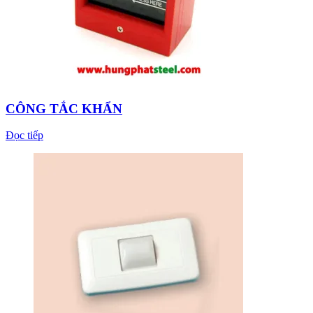
CÔNG TẮC KHẨN
Đọc tiếp