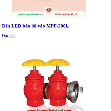
Đèn LED báo lối vào MPF-200L
Đọc tiếp