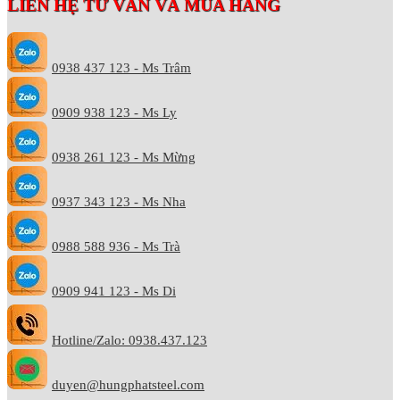
LIÊN HỆ TƯ VẤN VÀ MUA HÀNG
0938 437 123 - Ms Trâm
0909 938 123 - Ms Ly
0938 261 123 - Ms Mừng
0937 343 123 - Ms Nha
0988 588 936 - Ms Trà
0909 941 123 - Ms Di
Hotline/Zalo: 0938.437.123
duyen@hungphatsteel.com