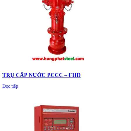
TRỤ CẤP NƯỚC PCCC – FHD
Đọc tiếp