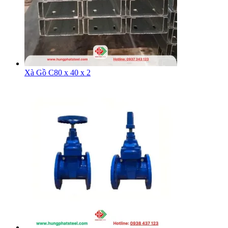
Xà Gồ C80 x 40 x 2