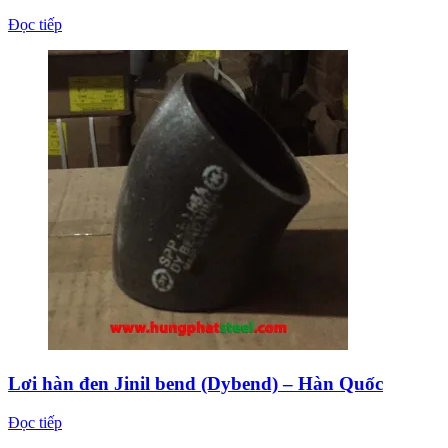
Đọc tiếp
Lơi hàn đen Jinil bend (Dybend) – Hàn Quốc
Đọc tiếp