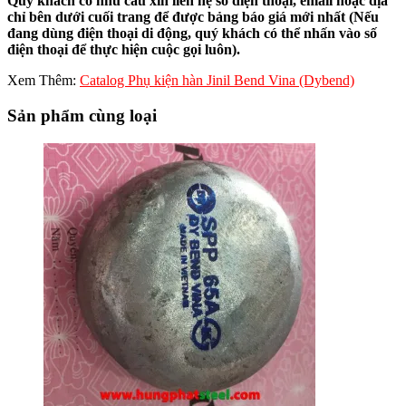
Quý khách có nhu cầu xin liên hệ số điện thoại, email hoặc địa
chỉ bên dưới cuối trang để được bảng báo giá mới nhất (Nếu
đang dùng điện thoại di động, quý khách có thể nhấn vào số
điện thoại để thực hiện cuộc gọi luôn).
Xem Thêm:
Catalog Phụ kiện hàn Jinil Bend Vina (Dybend)
Sản phẩm cùng loại