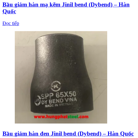
Bầu giảm hàn mạ kẽm Jinil bend (Dybend) – Hàn
Quốc
Đọc tiếp
Bầu giảm hàn đen Jinil bend (Dybend) – Hàn Quốc