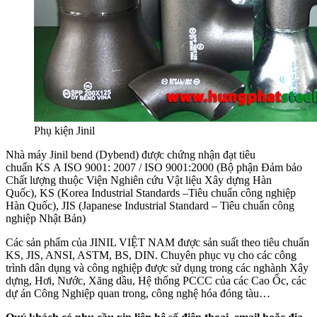
Phụ kiện Jinil
Nhà máy Jinil bend (Dybend) được chứng nhận đạt tiêu
chuẩn KS A ISO 9001: 2007 / ISO 9001:2000 (Bộ phận Đảm bảo
Chất lượng thuộc Viện Nghiên cứu Vật liệu Xây dựng Hàn
Quốc), KS (Korea Industrial Standards –Tiêu chuẩn công nghiệp
Hàn Quốc), JIS (Japanese Industrial Standard – Tiêu chuẩn công
nghiệp Nhật Bản)
Các sản phẩm của JINIL VIỆT NAM được sản suất theo tiêu chuẩn
KS, JIS, ANSI, ASTM, BS, DIN. Chuyên phục vụ cho các công
trình dân dụng và công nghiệp được sử dụng trong các nghành Xây
dựng, Hơi, Nước, Xăng dầu, Hệ thống PCCC của các Cao Ốc, các
dự án Công Nghiệp quan trong, công nghệ hóa đóng tàu…