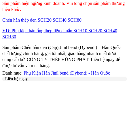
Sản phẩm hiện ngừng kinh doanh.
Vui lòng chọn sản phẩm thương
hiệu khác:
Chén hàn thép đen SCH20 SCH40 SCH80
VD: Phụ kiện hàn ống thép tiêu chuẩn SCH10 SCH20 SCH40
SCH80
Sản phẩm Chén hàn đen (Cap) Jinil bend (Dybend ) – Hàn Quốc
chất lượng chính hãng, giá tốt nhất, giao hàng nhanh nhất được
cung cấp bởi CÔNG TY THÉP HÙNG PHÁT. Liên hệ ngay để
được tư vấn và mua hàng.
Danh mục:
Phụ Kiện Hàn Jinil bend (Dybend) - Hàn Quốc
Liên hệ ngay