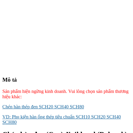
Mô tả
Sản phẩm hiện ngừng kinh doanh.
Vui lòng chọn sản phẩm thương
hiệu khác:
Chén hàn thép đen SCH20 SCH40 SCH80
VD: Phụ kiện hàn ống thép tiêu chuẩn SCH10 SCH20 SCH40
SCH80