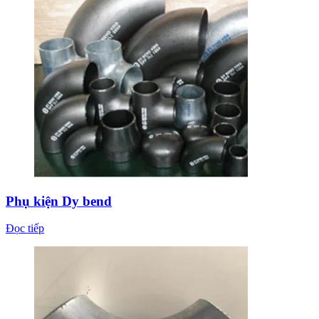
Phụ kiện Dy bend
Đọc tiếp