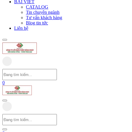
BÀI VIẾT
CATALOG
Tin chuyên ngành
Tư vấn khách hàng
Blog tin tức
Liên hệ
0