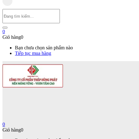
0
Giỏ hàng
0
Bạn chưa chọn sản phẩm nào
Tiếp tục mua hàng
0
Giỏ hàng
0