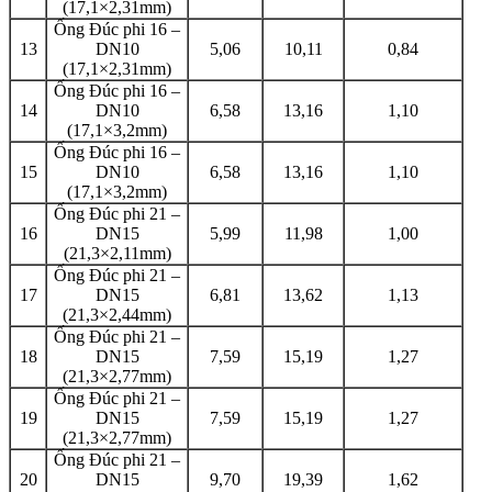
(17,1×2,31mm)
Ống Đúc phi 16 –
13
DN10
5,06
10,11
0,84
(17,1×2,31mm)
Ống Đúc phi 16 –
14
DN10
6,58
13,16
1,10
(17,1×3,2mm)
Ống Đúc phi 16 –
15
DN10
6,58
13,16
1,10
(17,1×3,2mm)
Ống Đúc phi 21 –
16
DN15
5,99
11,98
1,00
(21,3×2,11mm)
Ống Đúc phi 21 –
17
DN15
6,81
13,62
1,13
(21,3×2,44mm)
Ống Đúc phi 21 –
18
DN15
7,59
15,19
1,27
(21,3×2,77mm)
Ống Đúc phi 21 –
19
DN15
7,59
15,19
1,27
(21,3×2,77mm)
Ống Đúc phi 21 –
20
DN15
9,70
19,39
1,62