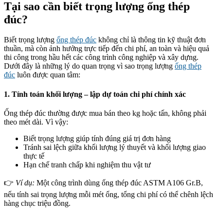
Tại sao cần biết trọng lượng ống thép
đúc?
Biết trọng lượng
ống thép đúc
không chỉ là thông tin kỹ thuật đơn
thuần, mà còn ảnh hưởng trực tiếp đến chi phí, an toàn và hiệu quả
thi công trong hầu hết các công trình công nghiệp và xây dựng.
Dưới đây là những lý do quan trọng vì sao trọng lượng
ống thép
đúc
luôn được quan tâm:
1. Tính toán khối lượng – lập dự toán chi phí chính xác
Ống thép đúc thường được mua bán theo kg hoặc tấn, không phải
theo mét dài. Vì vậy:
Biết trọng lượng giúp tính đúng giá trị đơn hàng
Tránh sai lệch giữa khối lượng lý thuyết và khối lượng giao
thực tế
Hạn chế tranh chấp khi nghiệm thu vật tư
👉
Ví dụ:
Một công trình dùng ống thép đúc ASTM A106 Gr.B,
nếu tính sai trọng lượng mỗi mét ống, tổng chi phí có thể chênh lệch
hàng chục triệu đồng.