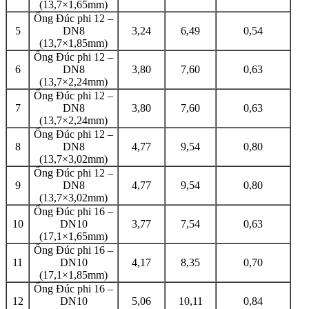
(13,7×1,65mm)
Ống Đúc phi 12 –
5
DN8
3,24
6,49
0,54
(13,7×1,85mm)
Ống Đúc phi 12 –
6
DN8
3,80
7,60
0,63
(13,7×2,24mm)
Ống Đúc phi 12 –
7
DN8
3,80
7,60
0,63
(13,7×2,24mm)
Ống Đúc phi 12 –
8
DN8
4,77
9,54
0,80
(13,7×3,02mm)
Ống Đúc phi 12 –
9
DN8
4,77
9,54
0,80
(13,7×3,02mm)
Ống Đúc phi 16 –
10
DN10
3,77
7,54
0,63
(17,1×1,65mm)
Ống Đúc phi 16 –
11
DN10
4,17
8,35
0,70
(17,1×1,85mm)
Ống Đúc phi 16 –
12
DN10
5,06
10,11
0,84