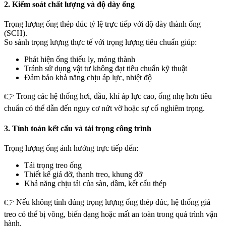
2. Kiểm soát chất lượng và độ dày ống
Trọng lượng ống thép đúc tỷ lệ trực tiếp với độ dày thành ống
(SCH).
So sánh trọng lượng thực tế với trọng lượng tiêu chuẩn giúp:
Phát hiện ống thiếu ly, mỏng thành
Tránh sử dụng vật tư không đạt tiêu chuẩn kỹ thuật
Đảm bảo khả năng chịu áp lực, nhiệt độ
👉 Trong các hệ thống hơi, dầu, khí áp lực cao, ống nhẹ hơn tiêu
chuẩn có thể dẫn đến nguy cơ nứt vỡ hoặc sự cố nghiêm trọng.
3. Tính toán kết cấu và tải trọng công trình
Trọng lượng ống ảnh hưởng trực tiếp đến:
Tải trọng treo ống
Thiết kế giá đỡ, thanh treo, khung đỡ
Khả năng chịu tải của sàn, dầm, kết cấu thép
👉 Nếu không tính đúng trọng lượng ống thép đúc, hệ thống giá
treo có thể bị võng, biến dạng hoặc mất an toàn trong quá trình vận
hành.