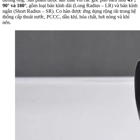
90° và 180°
, gồm loại bán kính dài (Long Radius – LR) và bán kính
ngắn (Short Radius – SR). Co hàn được ứng dụng rộng rãi trong hệ
thống cấp thoát nước, PCCC, dầu khí, hóa chất, hơi nóng và khí
nén.