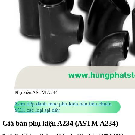
Phụ kiện ASTM A234
Xem tiếp danh mục phụ kiện hàn tiêu chuẩn
SCH các loại tại đây
Giá bán phụ kiện A234 (ASTM A234)