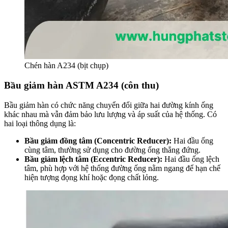
Chén hàn A234 (bịt chụp)
Bầu giảm hàn ASTM A234 (côn thu)
Bầu giảm hàn có chức năng chuyển đổi giữa hai đường kính ống
khác nhau mà vẫn đảm bảo lưu lượng và áp suất của hệ thống. Có
hai loại thông dụng là:
Bầu giảm đồng tâm (Concentric Reducer):
Hai đầu ống
cùng tâm, thường sử dụng cho đường ống thẳng đứng.
Bầu giảm lệch tâm (Eccentric Reducer):
Hai đầu ống lệch
tâm, phù hợp với hệ thống đường ống nằm ngang để hạn chế
hiện tượng đọng khí hoặc đọng chất lỏng.