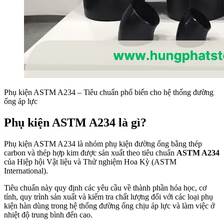
Phụ kiện ASTM A234 – Tiêu chuẩn phổ biến cho hệ thống đường
ống áp lực
Phụ kiện ASTM A234 là gì?
Phụ kiện ASTM A234 là nhóm phụ kiện đường ống bằng thép
carbon và thép hợp kim được sản xuất theo tiêu chuẩn
ASTM A234
của Hiệp hội Vật liệu và Thử nghiệm Hoa Kỳ (ASTM
International).
Tiêu chuẩn này quy định các yêu cầu về thành phần hóa học, cơ
tính, quy trình sản xuất và kiểm tra chất lượng đối với các loại phụ
kiện hàn dùng trong hệ thống đường ống chịu áp lực và làm việc ở
nhiệt độ trung bình đến cao.