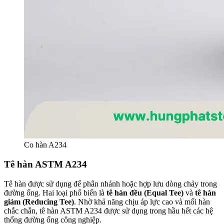
Co hàn A234
Tê hàn ASTM A234
Tê hàn được sử dụng để phân nhánh hoặc hợp lưu dòng chảy trong
đường ống. Hai loại phổ biến là
tê hàn đều (Equal Tee)
và
tê hàn
giảm (Reducing Tee)
. Nhờ khả năng chịu áp lực cao và mối hàn
chắc chắn, tê hàn ASTM A234 được sử dụng trong hầu hết các hệ
thống đường ống công nghiệp.