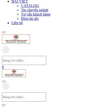
BÀI VIẾT
CATALOG
Tin chuyên ngành
Tư vấn khách hàng
Blog tin tức
Liên hệ
0