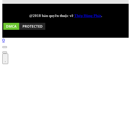
@2018 bản quyền thuộc về
Thép Hùng Phát
.
0