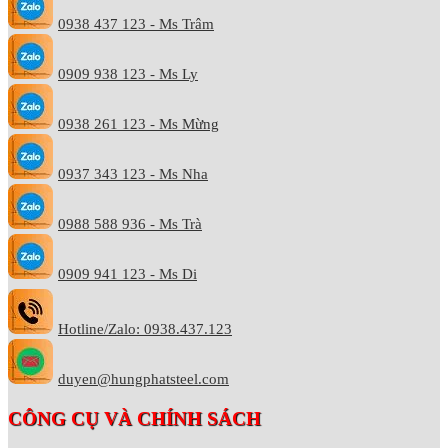
0938 437 123 - Ms Trâm
0909 938 123 - Ms Ly
0938 261 123 - Ms Mừng
0937 343 123 - Ms Nha
0988 588 936 - Ms Trà
0909 941 123 - Ms Di
Hotline/Zalo: 0938.437.123
duyen@hungphatsteel.com
CÔNG CỤ VÀ CHÍNH SÁCH