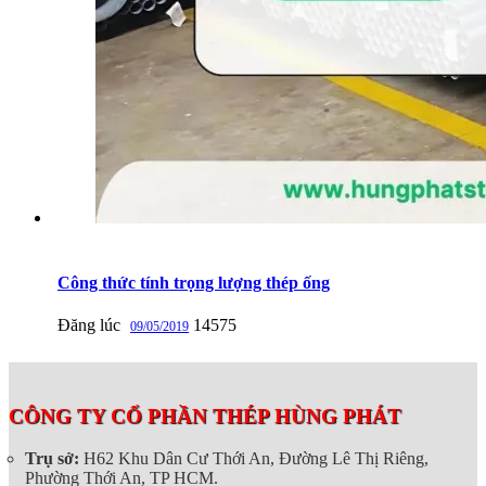
Công thức tính trọng lượng thép ống
Đăng lúc
14575
09/05/2019
CÔNG TY CỔ PHẦN THÉP HÙNG PHÁT
Trụ sở:
H62 Khu Dân Cư Thới An, Đường Lê Thị Riêng,
Phường Thới An, TP HCM.