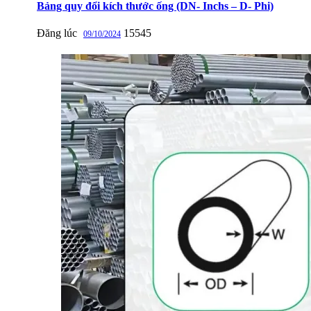
Bảng quy đổi kích thước ống (DN- Inchs – D- Phi)
Đăng lúc
15545
09/10/2024