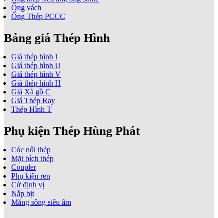
Ống vách
Ống Thép PCCC
Bảng giá Thép Hình
Giá thép hình I
Giá thép hình U
Giá thép hình V
Giá thép hình H
Giá Xà gồ C
Giá Thép Ray
Thép Hình T
Phụ kiện Thép Hùng Phát
Cóc nối thép
Mặt bích thép
Coupler
Phụ kiện ren
Cử định vị
Nắp bịt
Măng sông siêu âm