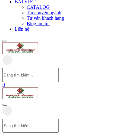
BÀI VIẾT
CATALOG
Tin chuyên ngành
Tư vấn khách hàng
Blog tin tức
Liên hệ
0