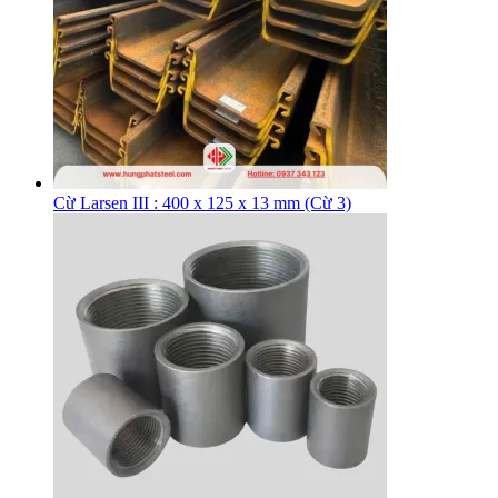
Cừ Larsen III : 400 x 125 x 13 mm (Cừ 3)