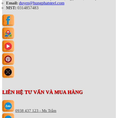
Email:
duyen@hungphatsteel.com
MST:
0314857483
LIÊN HỆ TƯ VẤN VÀ MUA HÀNG
0938 437 123 - Ms Trâm