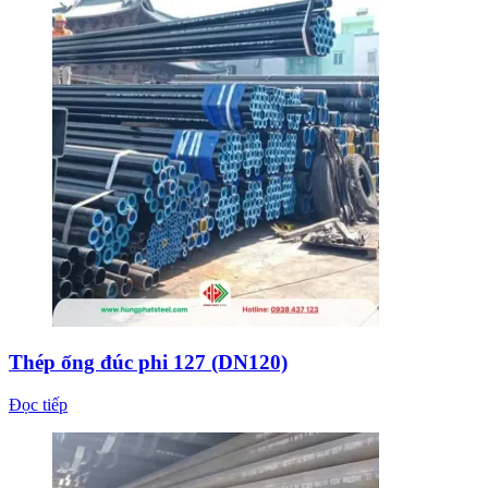
Thép ống đúc phi 127 (DN120)
Đọc tiếp