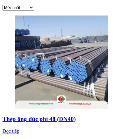
Thép ống đúc phi 48 (DN40)
Đọc tiếp