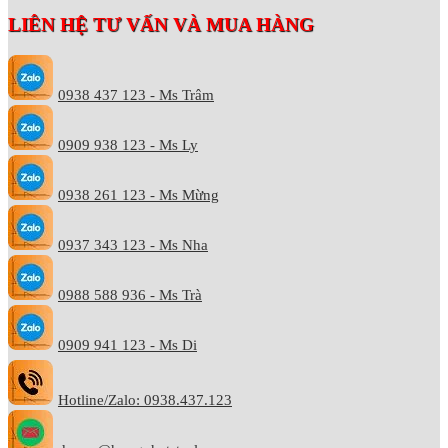
LIÊN HỆ TƯ VẤN VÀ MUA HÀNG
0938 437 123 - Ms Trâm
0909 938 123 - Ms Ly
0938 261 123 - Ms Mừng
0937 343 123 - Ms Nha
0988 588 936 - Ms Trà
0909 941 123 - Ms Di
Hotline/Zalo: 0938.437.123