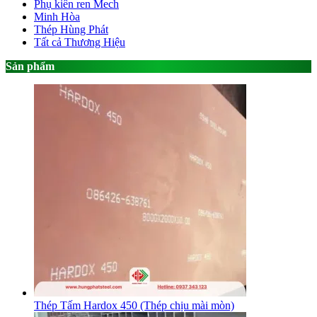
Phụ kiên ren Mech
Minh Hòa
Thép Hùng Phát
Tất cả Thương Hiệu
Sản phẩm
Thép Tấm Hardox 450 (Thép chịu mài mòn)