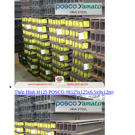
Thép Hình H125 POSCO (H125x125x6.5x9x12m)