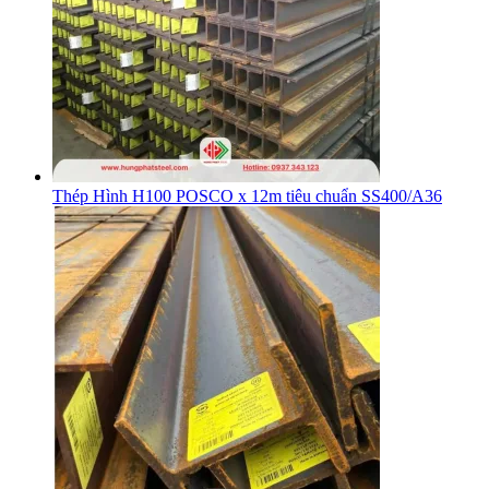
Thép Hình H100 POSCO x 12m tiêu chuẩn SS400/A36