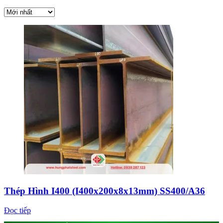
Thép Hình I400 (I400x200x8x13mm) SS400/A36
Đọc tiếp