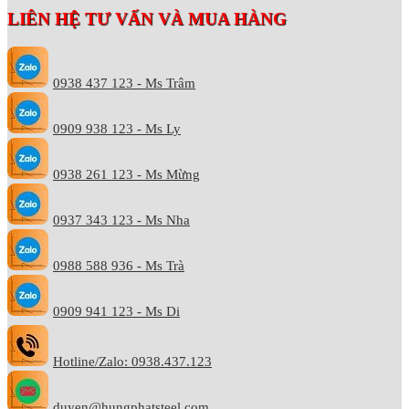
LIÊN HỆ TƯ VẤN VÀ MUA HÀNG
0938 437 123 - Ms Trâm
0909 938 123 - Ms Ly
0938 261 123 - Ms Mừng
0937 343 123 - Ms Nha
0988 588 936 - Ms Trà
0909 941 123 - Ms Di
Hotline/Zalo: 0938.437.123
duyen@hungphatsteel.com