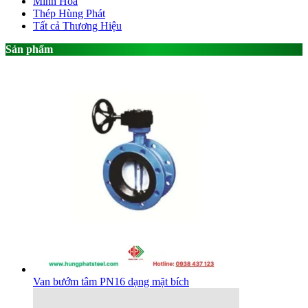
Minh Hòa
Thép Hùng Phát
Tất cả Thương Hiệu
Sản phẩm
Van bướm tâm PN16 dạng mặt bích