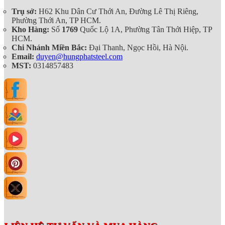
Trụ sở:
H62 Khu Dân Cư Thới An, Đường Lê Thị Riêng,
Phường Thới An, TP HCM.
Kho Hàng:
Số
1769
Quốc Lộ 1A, Phường Tân Thới Hiệp, TP
HCM.
Chi Nhánh Miền Bắc:
Đại Thanh, Ngọc Hồi, Hà Nội.
Email:
duyen@hungphatsteel.com
MST:
0314857483