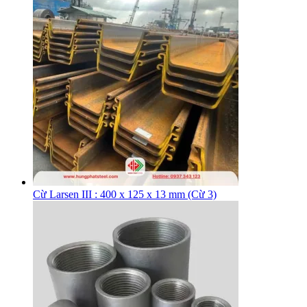
Cừ Larsen III : 400 x 125 x 13 mm (Cừ 3)