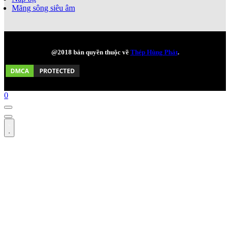
Măng sông siêu âm
@2018 bản quyền thuộc về
Thép Hùng Phát
.
0