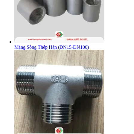
Măng Sông Thép Hàn (DN15-DN100)