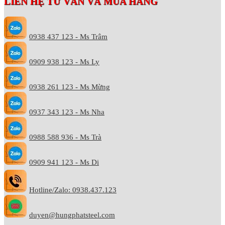
LIÊN HỆ TƯ VẤN VÀ MUA HÀNG
0938 437 123 - Ms Trâm
0909 938 123 - Ms Ly
0938 261 123 - Ms Mừng
0937 343 123 - Ms Nha
0988 588 936 - Ms Trà
0909 941 123 - Ms Di
Hotline/Zalo: 0938.437.123
duyen@hungphatsteel.com