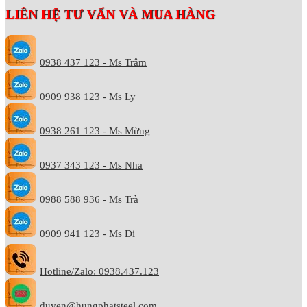
LIÊN HỆ TƯ VẤN VÀ MUA HÀNG
0938 437 123 - Ms Trâm
0909 938 123 - Ms Ly
0938 261 123 - Ms Mừng
0937 343 123 - Ms Nha
0988 588 936 - Ms Trà
0909 941 123 - Ms Di
Hotline/Zalo: 0938.437.123
duyen@hungphatsteel.com