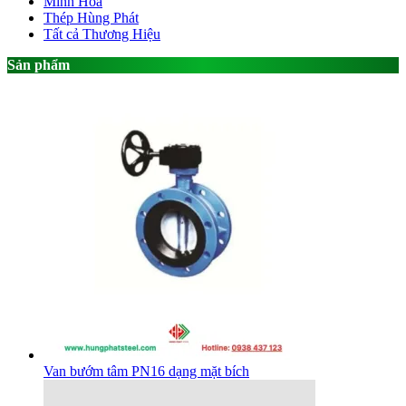
Minh Hòa
Thép Hùng Phát
Tất cả Thương Hiệu
Sản phẩm
Van bướm tâm PN16 dạng mặt bích